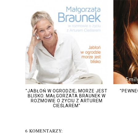
"JABŁOŃ W OGRODZIE, MORZE JEST
"PEWNEG
BLISKO. MAŁGORZATA BRAUNEK W
ROZMOWIE O ŻYCIU Z ARTUREM
CIEŚLAREM"
6 KOMENTARZY: