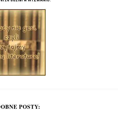
ierze udział w
WYZWANIU:
OBNE POSTY: