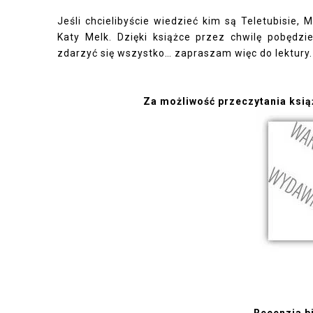
Jeśli chcielibyście wiedzieć kim są Teletubisie,
Katy Melk. Dzięki książce przez chwilę pobędz
zdarzyć się wszystko… zapraszam więc do lektury. 
Za możliwość przeczytania ksią