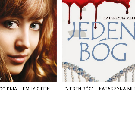
O DNIA – EMILY GIFFIN
"JEDEN BÓG" – KATARZYNA ML