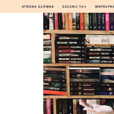
STRONA GŁÓWNA
ZACZNIJ TU
WSPÓŁPR
▼