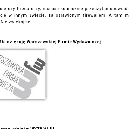
 Mole czy Predatorzy, musicie koniecznie przeczytać opowiad
iecie w innym świecie, za osławionym firewallem. A tam 
Nie zwlekajcie.
żki dziękuję
Warszawskiej Firmie Wydawniczej