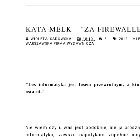
KATA MELK – "ZA FIREWALL
WIOLETA SADOWSKA
18:10
6
2012
,
ML
WARSZAWSKA FIRMA WYDAWNICZA
"Los informatyka jest losem przewrotnym, a kto 
ostatni."
Nie wiem czy u was jest podobnie, ale ja prosz
informatyka, zawsze napotykam zupełnie inny