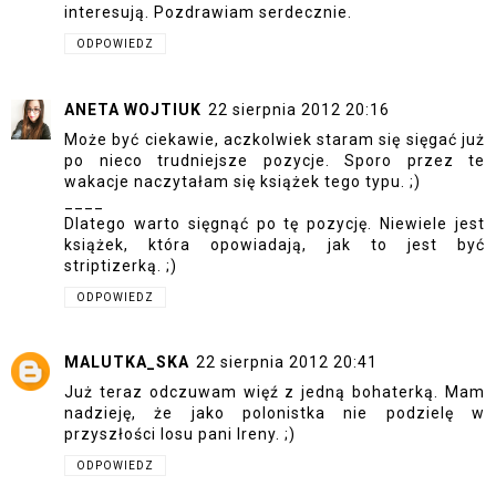
interesują. Pozdrawiam serdecznie.
ODPOWIEDZ
ANETA WOJTIUK
22 sierpnia 2012 20:16
Może być ciekawie, aczkolwiek staram się sięgać już
po nieco trudniejsze pozycje. Sporo przez te
wakacje naczytałam się książek tego typu. ;)
____
Dlatego warto sięgnąć po tę pozycję. Niewiele jest
książek, która opowiadają, jak to jest być
striptizerką. ;)
ODPOWIEDZ
MALUTKA_SKA
22 sierpnia 2012 20:41
Już teraz odczuwam więź z jedną bohaterką. Mam
nadzieję, że jako polonistka nie podzielę w
przyszłości losu pani Ireny. ;)
ODPOWIEDZ