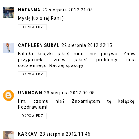
NATANNA
22 sierpnia 2012 21:08
Myślę już o tej Pani.)
ODPOWIEDZ
CATHLEEN SURAL
22 sierpnia 2012 22:15
Fabuła książki jakoś mnie nie porywa. Znów
przyjaciółki, znów jakieś problemy dnia
codziennego. Raczej spasuję.
ODPOWIEDZ
UNKNOWN
23 sierpnia 2012 00:05
Hm, czemu nie? Zapamiętam tę książkę.
Pozdrawiam!
ODPOWIEDZ
KARKAM
23 sierpnia 2012 11:46