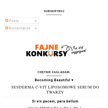
SUBSKRYBUJ
Posty
Komentarze
CHĘTNIE ZAGLĄDAM:
Becoming Beautiful ♥ ·
SESDERMA C-VIT LIPOSOMOWE SERUM DO
TWARZY
Si vis pacem, para bellum