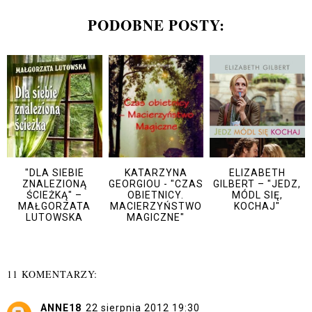
PODOBNE POSTY:
"DLA SIEBIE
KATARZYNA
ELIZABETH
ZNALEZIONĄ
GEORGIOU - "CZAS
GILBERT – "JEDZ,
ŚCIEŻKĄ" –
OBIETNICY.
MÓDL SIĘ,
MAŁGORZATA
MACIERZYŃSTWO
KOCHAJ"
LUTOWSKA
MAGICZNE"
11 KOMENTARZY:
ANNE18
22 sierpnia 2012 19:30