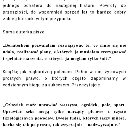
jednego bohatera do następnej historii. Powroty do
przeszłości, do wspomnień sprzed lat to bardzo dobry
zabieg literacki w tym przypadku.
Sama autorka pisze:
„Bohaterkom pozwalałam rozwiązywać to, co mnie się nie
udało, realizować plany, z których ja musiałam zrezygnować
i spełniać marzenia, o których ja mogłam tylko śnić.”
Książkę jak najbardziej polecam. Pełno w niej życiowych
prostych prawd, o których często zapominamy w
codziennym biegu za sukcesem. Przeczytajcie.
„Człowiek może uprawiać warzywa, ogródek, pole, sport.
Uprawiać seks mogą tylko narządy płciowe z czysto
fizjologicznych powodów. Dwoje ludzi, których łączy miłość,
kocha się tak po prostu, tak zwyczajnie – nadzwyczajnie.”