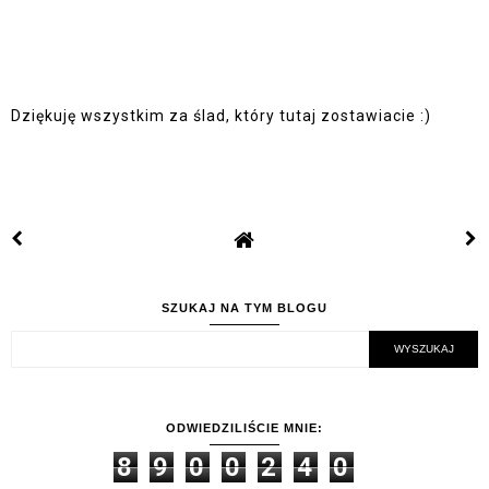
Dziękuję wszystkim za ślad, który tutaj zostawiacie :)
SZUKAJ NA TYM BLOGU
ODWIEDZILIŚCIE MNIE:
8
9
0
0
2
4
0