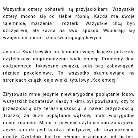
Wszystkie cztery bohaterki są przyjaciółkami. Wszystkie
cztery mocno się od siebie różnią. Każda ma swoje
tajemnice, marzenia i rozterki. Wszystkie chcą być
szczęśliwe, ale każda na swój sposób. Wspierają się
wzajemnie mimo różnic światopoglądowych.
Jolanta Kwiatkowska na łamach swojej książki pokazała
czytelnikowi nagromadzenie wielu emocji. Problemy dnia
codziennego, toksyczne związki, seks bez zobowiązań,
różnice pokoleniowe. To wszystko skumulowane na
stronicach książki daje wielki, tytułowy „Kod emocji”.
Zirytowało mnie jedynie niewiarygodne poplątanie losów
wszystkich bohaterów. Każdy z kimś był powiązany, czy to
przeszłością czy teraźniejszością, a nawet przyszłością.
Troszkę za duże poplątanie wątków, mało wiarygodne
moim zdaniem. Mimo to powieść czyta się bardzo szybko.
Język autorki jest bardzo plastyczny, ale równocześnie
prosty. Czytelnik bardzo płynnie przechodzi od historii