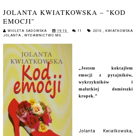
JOLANTA KWIATKOWSKA – "KOD
EMOCJI"
WIOLETA SADOWSKA
19:15
11
2010
,
KWIATKOWSKA
JOLANTA
,
WYDAWNICTWO MG
„Jestem koktajlem
emocji z pytajników,
wykrzykników i
malutkiej domieszki
kropek.”
Jolanta Kwiatkowska,