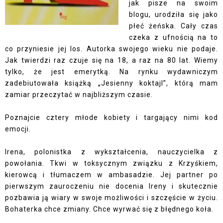
jak pisze na swoim
blogu
, urodziła się jako
płeć żeńska. Cały czas
czeka z ufnością na to
co przyniesie jej los. Autorka swojego wieku nie podaje.
Jak twierdzi raz czuje się na 18, a raz na 80 lat. Wiemy
tylko, że jest emerytką. Na rynku wydawniczym
zadebiutowała książką „Jesienny koktajl”, którą mam
zamiar przeczytać w najbliższym czasie.
Poznajcie cztery młode kobiety i targający nimi kod
emocji.
Irena, polonistka z wykształcenia, nauczycielka z
powołania. Tkwi w toksycznym związku z Krzyśkiem,
kierowcą i tłumaczem w ambasadzie. Jej partner po
pierwszym zauroczeniu nie docenia Ireny i skutecznie
pozbawia ją wiary w swoje możliwości i szczęście w życiu.
Bohaterka chce zmiany. Chce wyrwać się z błędnego koła.