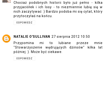
Chociaż podobnych historii było już pełno - kilka
przyjaciółek i ich losy - to niezmiennie lubię się w
nich zaczytywać :) Bardzo podoba mi się cytat, który
przytoczyłaś na końcu.
ODPOWIEDZ
NATALIE O'SULLIVAN
27 sierpnia 2012 10:50
Przypomina mi to lubiane przeze mnie
"Stowarzyszenie wędrujących dżinsów" kilka lat
później :). Może być ciekawe.
ODPOWIEDZ