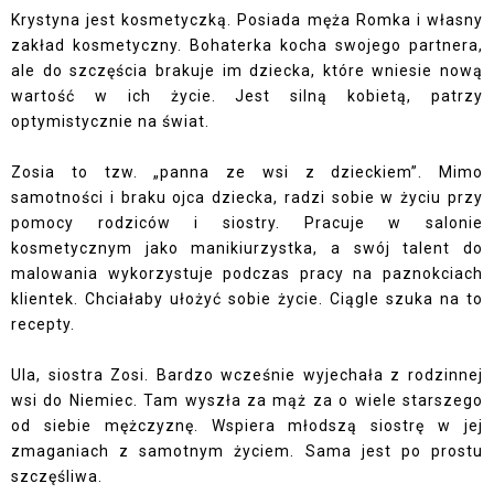
Krystyna jest kosmetyczką. Posiada męża Romka i własny
zakład kosmetyczny. Bohaterka kocha swojego partnera,
ale do szczęścia brakuje im dziecka, które wniesie nową
wartość w ich życie. Jest silną kobietą, patrzy
optymistycznie na świat.
Zosia to tzw. „panna ze wsi z dzieckiem”. Mimo
samotności i braku ojca dziecka, radzi sobie w życiu przy
pomocy rodziców i siostry. Pracuje w salonie
kosmetycznym jako manikiurzystka, a swój talent do
malowania wykorzystuje podczas pracy na paznokciach
klientek. Chciałaby ułożyć sobie życie. Ciągle szuka na to
recepty.
Ula, siostra Zosi. Bardzo wcześnie wyjechała z rodzinnej
wsi do Niemiec. Tam wyszła za mąż za o wiele starszego
od siebie mężczyznę. Wspiera młodszą siostrę w jej
zmaganiach z samotnym życiem. Sama jest po prostu
szczęśliwa.