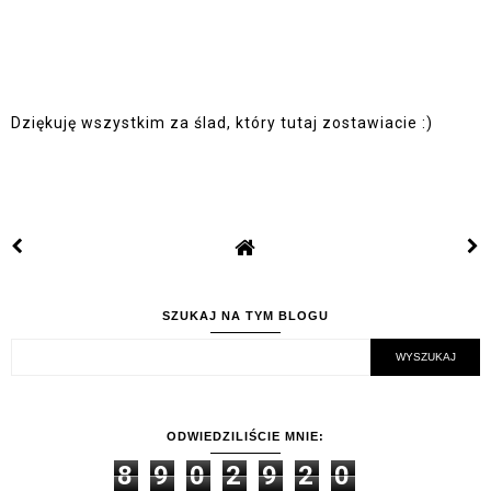
Dziękuję wszystkim za ślad, który tutaj zostawiacie :)
SZUKAJ NA TYM BLOGU
ODWIEDZILIŚCIE MNIE:
8
9
0
2
9
2
0