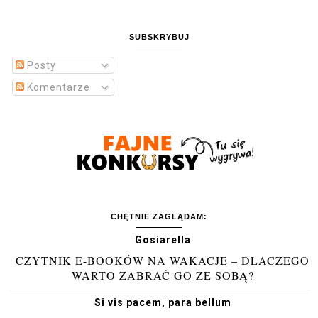
SUBSKRYBUJ
Posty
Komentarze
CHĘTNIE ZAGLĄDAM:
Gosiarella
CZYTNIK E-BOOKÓW NA WAKACJE – DLACZEGO
WARTO ZABRAĆ GO ZE SOBĄ?
Si vis pacem, para bellum