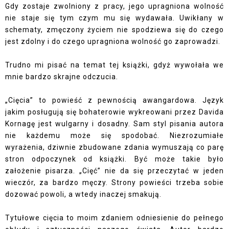
Gdy zostaje zwolniony z pracy, jego upragniona wolność
nie staje się tym czym mu się wydawała. Uwikłany w
schematy, zmęczony życiem nie spodziewa się do czego
jest zdolny i do czego upragniona wolność go zaprowadzi.
Trudno mi pisać na temat tej książki, gdyż wywołała we
mnie bardzo skrajne odczucia.
„Cięcia” to powieść z pewnością awangardowa. Język
jakim posługują się bohaterowie wykreowani przez Davida
Kornagę jest wulgarny i dosadny. Sam styl pisania autora
nie każdemu może się spodobać. Niezrozumiałe
wyrażenia, dziwnie zbudowane zdania wymuszają co parę
stron odpoczynek od książki. Być może takie było
założenie pisarza. „Cięć” nie da się przeczytać w jeden
wieczór, za bardzo męczy. Strony powieści trzeba sobie
dozować powoli, a wtedy inaczej smakują.
Tytułowe cięcia to moim zdaniem odniesienie do pełnego