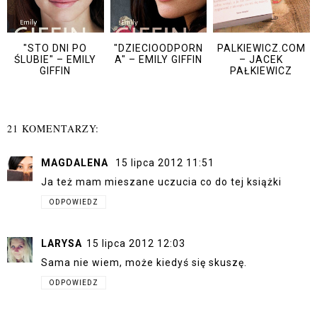
"STO DNI PO
"DZIECIOODPORN
PALKIEWICZ.COM
ŚLUBIE" – EMILY
A" – EMILY GIFFIN
– JACEK
GIFFIN
PAŁKIEWICZ
21 KOMENTARZY:
MAGDALENA
15 lipca 2012 11:51
Ja też mam mieszane uczucia co do tej książki
ODPOWIEDZ
LARYSA
15 lipca 2012 12:03
Sama nie wiem, może kiedyś się skuszę.
ODPOWIEDZ