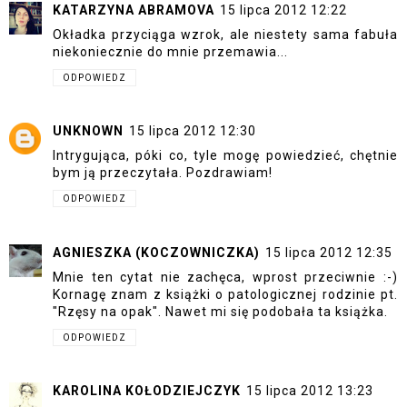
KATARZYNA ABRAMOVA
15 lipca 2012 12:22
Okładka przyciąga wzrok, ale niestety sama fabuła
niekoniecznie do mnie przemawia...
ODPOWIEDZ
UNKNOWN
15 lipca 2012 12:30
Intrygująca, póki co, tyle mogę powiedzieć, chętnie
bym ją przeczytała. Pozdrawiam!
ODPOWIEDZ
AGNIESZKA (KOCZOWNICZKA)
15 lipca 2012 12:35
Mnie ten cytat nie zachęca, wprost przeciwnie :-)
Kornagę znam z książki o patologicznej rodzinie pt.
"Rzęsy na opak". Nawet mi się podobała ta książka.
ODPOWIEDZ
KAROLINA KOŁODZIEJCZYK
15 lipca 2012 13:23