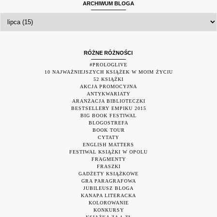
ARCHIWUM BLOGA
RÓŻNE RÓŻNOŚCI
#PROLOGLIVE
10 NAJWAŻNIEJSZYCH KSIĄŻEK W MOIM ŻYCIU
52 KSIĄŻKI
AKCJA PROMOCYJNA
ANTYKWARIATY
ARANŻACJA BIBLIOTECZKI
BESTSELLERY EMPIKU 2015
BIG BOOK FESTIWAL
BLOGOSTREFA
BOOK TOUR
CYTATY
ENGLISH MATTERS
FESTIWAL KSIĄŻKI W OPOLU
FRAGMENTY
FRASZKI
GADŻETY KSIĄŻKOWE
GRA PARAGRAFOWA
JUBILEUSZ BLOGA
KANAPA LITERACKA
KOLOROWANIE
KONKURSY