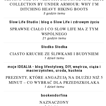
COLLECTION BY UNDER ARMOUR: WHY I’M
DITCHING HEAVY HIKING BOOTS
5 godzin temu
Slow Life Studio | blog o Slow Life i zdrowym życiu
SPRAWNE CIAŁO I CO SLOW LIFE MA Z TYM
WSPÓLNEGO
21 godzin temu
Słodko Słodka
CIASTO KRUCHE ZE ŚLIWKAMI I BUDYNIEM
1 dzień temu
moje IDEALIA - blog lifestylowy, DIY, wnętrza, ciąża i
macierzyństwo, uroda, kuchnia
PREZENTY, KTÓRE ANGAŻUJĄ NA DŁUŻEJ NIŻ 5
MINUT – CO WYBRAĆ DLA PRZEDSZKOLAKA
1 dzień temu
bookendorfina
NAZNACZONY