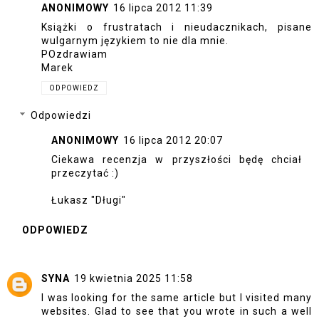
ANONIMOWY
16 lipca 2012 11:39
Książki o frustratach i nieudacznikach, pisane
wulgarnym językiem to nie dla mnie.
POzdrawiam
Marek
ODPOWIEDZ
Odpowiedzi
ANONIMOWY
16 lipca 2012 20:07
Ciekawa recenzja w przyszłości będę chciał
przeczytać :)
Łukasz "Długi"
ODPOWIEDZ
SYNA
19 kwietnia 2025 11:58
I was looking for the same article but I visited many
websites. Glad to see that you wrote in such a well