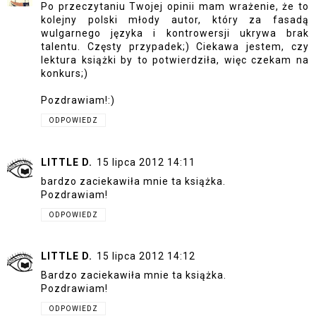
Po przeczytaniu Twojej opinii mam wrażenie, że to
kolejny polski młody autor, który za fasadą
wulgarnego języka i kontrowersji ukrywa brak
talentu. Częsty przypadek;) Ciekawa jestem, czy
lektura książki by to potwierdziła, więc czekam na
konkurs;)
Pozdrawiam!:)
ODPOWIEDZ
LITTLE D.
15 lipca 2012 14:11
bardzo zaciekawiła mnie ta książka.
Pozdrawiam!
ODPOWIEDZ
LITTLE D.
15 lipca 2012 14:12
Bardzo zaciekawiła mnie ta książka.
Pozdrawiam!
ODPOWIEDZ