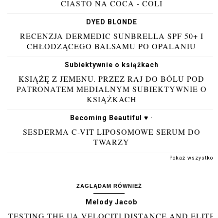
CIASTO NA COCA - COLI
DYED BLONDE
RECENZJA DERMEDIC SUNBRELLA SPF 50+ I
CHŁODZĄCEGO BALSAMU PO OPALANIU
Subiektywnie o książkach
KSIĄŻĘ Z JEMENU. PRZEZ RAJ DO BÓLU POD
PATRONATEM MEDIALNYM SUBIEKTYWNIE O
KSIĄŻKACH
Becoming Beautiful ♥ ·
SESDERMA C-VIT LIPOSOMOWE SERUM DO
TWARZY
Pokaż wszystko
ZAGLĄDAM RÓWNIEŻ
Melody Jacob
TESTING THE UA VELOCITI DISTANCE AND ELITE