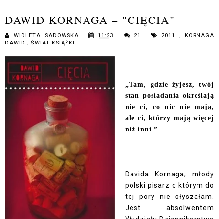
DAWID KORNAGA – "CIĘCIA"
WIOLETA SADOWSKA
11:23
21
2011
,
KORNAGA
DAWID
,
ŚWIAT KSIĄŻKI
„Tam, gdzie żyjesz, twój
stan posiadania określają
nie ci, co nic nie mają,
ale ci, którzy mają więcej
niż inni.”
Davida Kornaga, młody
polski pisarz o którym do
tej pory nie słyszałam.
Jest absolwentem