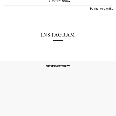
1 dzień temu
Pokaż wszystko
INSTAGRAM
OBSERWATORZY