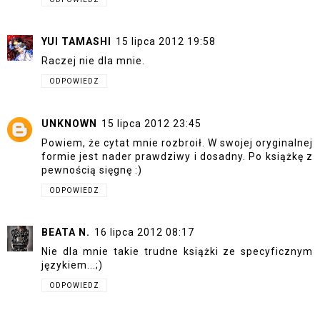
YUI TAMASHI
15 lipca 2012 19:58
Raczej nie dla mnie.
ODPOWIEDZ
UNKNOWN
15 lipca 2012 23:45
Powiem, że cytat mnie rozbroił. W swojej oryginalnej
formie jest nader prawdziwy i dosadny. Po książkę z
pewnością sięgnę :)
ODPOWIEDZ
BEATA N.
16 lipca 2012 08:17
Nie dla mnie takie trudne książki ze specyficznym
językiem...;)
ODPOWIEDZ