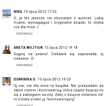
NIKA
15 lipca 2012 17:52
O, ja też jeszcze nie słyszałam o autorze. Lubię
trudne, wymagające i oryginalne książki, to chyba
coś dla mnie :)
ODPOWIEDZ
ANETA WOJTIUK
15 lipca 2012 19:18
Sięgnę na pewno! Ciekawie się zapowiada, oj
ciekawie. ;D
ODPOWIEDZ
DOMINIKA S.
15 lipca 2012 19:53
Oj nie, nie dla mnie ta książka. Nie przepadam za
takim stylem i kontrowersją, która często kojarzy mi
się z zabiegiem na siłę. Żeby o książce mówiono itd.
to trzeba zrobić ją "kontrowersyjną".
ODPOWIEDZ