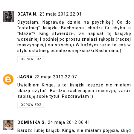
BEATA N.
23 maja 2012 22:01
Czytałam. Naprawdę działa na psychikę;) Co do
"ostatniej" książki Bachmana...chodzi Ci chyba o
"Blaze"? King stwierdził, że napisał tę książkę
wcześniej i później po prostu znalazł rękopis (raczej
maszynopis;) na strychu;) W każdym razie to coś w
stylu ostatniej, odnalezionej książki Bachmana;)
ODPOWIEDZ
JAGNA
23 maja 2012 22:07
Uwielbiam Kinga, a tej książki jeszcze nie miałam
okazji czytać. Bardzo zachęcająca recenzja, zaraz
zapisuję sobie tytuł. Pozdrawiam :)
ODPOWIEDZ
DOMINIKA S.
24 maja 2012 06:41
Bardzo lubię książki Kinga, nie miałam pojęcia, skąd