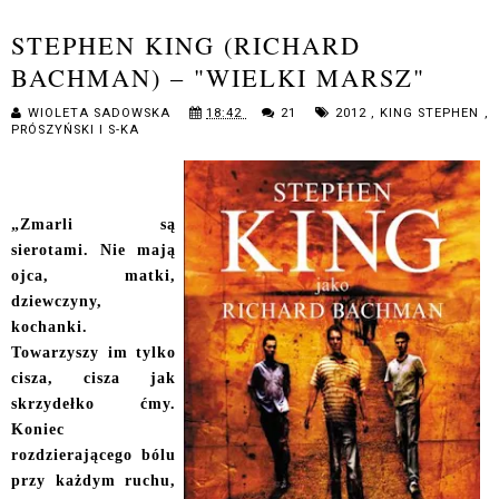
STEPHEN KING (RICHARD
BACHMAN) – "WIELKI MARSZ"
WIOLETA SADOWSKA
18:42
21
2012
,
KING STEPHEN
,
PRÓSZYŃSKI I S-KA
„Zmarli są
sierotami. Nie mają
ojca, matki,
dziewczyny,
kochanki.
Towarzyszy im tylko
cisza, cisza jak
skrzydełko ćmy.
Koniec
rozdzierającego bólu
przy każdym ruchu,