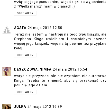
wziął się jego pseudonim, więc dzięki za wyjaśnienia
:) "Wielki marsz" mam w planach :)
ODPOWIEDZ
AGATA
24 maja 2012 12:50
Teraz nie jestem w nastroju na tego typu książki, ale
Stephena Kinga uwielbiam i chciałabym poznać
więcej jego książek, więc na tą pewnie też przyjdzie
kolej.
ODPOWIEDZ
DESZCZOWA_NIMFA
24 maja 2012 15:54
wstyd sie przyznac, ale nie czytałam nic autorstwa
Kinga. Trzeba to zmienić, aby się przekonać czy
polubię jego dzieła.
ODPOWIEDZ
JULKA
24 maja 2012 16:39