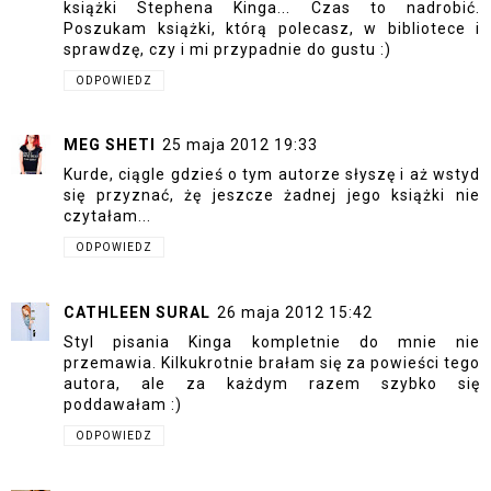
książki Stephena Kinga... Czas to nadrobić.
Poszukam książki, którą polecasz, w bibliotece i
sprawdzę, czy i mi przypadnie do gustu :)
ODPOWIEDZ
MEG SHETI
25 maja 2012 19:33
Kurde, ciągle gdzieś o tym autorze słyszę i aż wstyd
się przyznać, żę jeszcze żadnej jego książki nie
czytałam...
ODPOWIEDZ
CATHLEEN SURAL
26 maja 2012 15:42
Styl pisania Kinga kompletnie do mnie nie
przemawia. Kilkukrotnie brałam się za powieści tego
autora, ale za każdym razem szybko się
poddawałam :)
ODPOWIEDZ