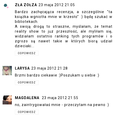
ZŁA ZOŁZA
23 maja 2012 21:05
Bardzo zachęcająca recenzja, a szczególnie "ta
książka wgniotła mnie w krzesło" :) będę szukać w
bibliotekach.
A swoją drogą to straszne, myślałam, że temat
reality show to juz przeszłość, ale myliłam się,
widziałam ostatnio ranking tych programów i o
zgrozo są nawet takie w których biorą udział
dzieciaki...
ODPOWIEDZ
LARYSA
23 maja 2012 21:28
Brzmi bardzo ciekawie :)Poszukam u siebie :)
ODPOWIEDZ
MAGDALENA
23 maja 2012 21:55
no, zaintrygowałaś mnie - przeczytam na pewno :)
ODPOWIEDZ