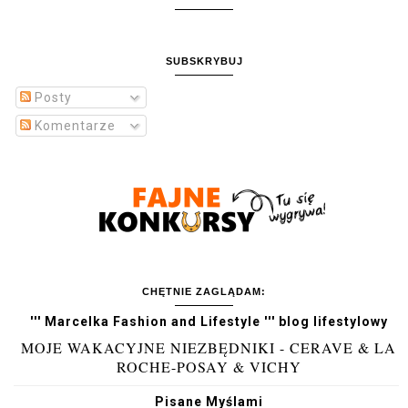
SUBSKRYBUJ
Posty
Komentarze
CHĘTNIE ZAGLĄDAM:
''' Marcelka Fashion and Lifestyle ''' blog lifestylowy
MOJE WAKACYJNE NIEZBĘDNIKI - CERAVE & LA
ROCHE-POSAY & VICHY
Pisane Myślami