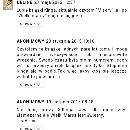
DELINE
27 maja 2012 12:57
Lubię książki Kinga, aktualnie czytam "Misery", a i po
"Wielki marsz" chętnie sięgnę :)
ODPOWIEDZ
ANONIMOWY
20 stycznia 2015 10:10
Czytałem tę książkę ładnych parę lat temu i mogę
potwierdzić, rzeczywiście robi niesamowite
wrażenie. Swego czasu była moim numerem jeden
wśród przeczytanych książek nie tylko Stephena
Kinga ale w ogóle.Tak więc jakby ktoś się jeszcze
wahał to polecam :-)
ODPOWIEDZ
ANONIMOWY
19 sierpnia 2015 08:18
Nie lubię prozy S.Kinga. Jest dla mnie zbyt
ślamazarna,ale Wielki Marsz jest świetny.
TeaVirus
ODPOWIEDZ