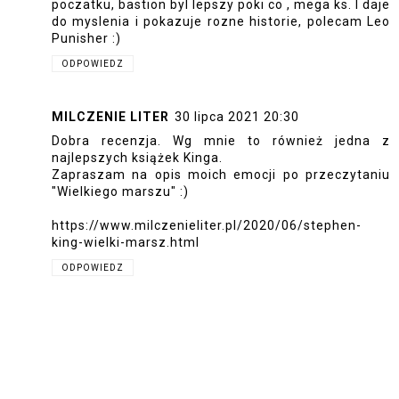
poczatku, bastion byl lepszy poki co , mega ks. I daje
do myslenia i pokazuje rozne historie, polecam Leo
Punisher :)
ODPOWIEDZ
MILCZENIE LITER
30 lipca 2021 20:30
Dobra recenzja. Wg mnie to również jedna z
najlepszych książek Kinga.
Zapraszam na opis moich emocji po przeczytaniu
"Wielkiego marszu" :)
https://www.milczenieliter.pl/2020/06/stephen-
king-wielki-marsz.html
ODPOWIEDZ