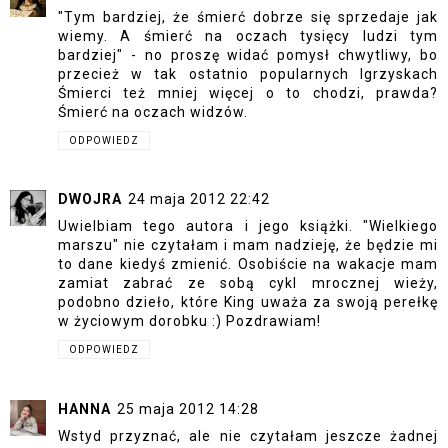
"Tym bardziej, że śmierć dobrze się sprzedaje jak
wiemy. A śmierć na oczach tysięcy ludzi tym
bardziej" - no proszę widać pomysł chwytliwy, bo
przecież w tak ostatnio popularnych Igrzyskach
Śmierci też mniej więcej o to chodzi, prawda?
Śmierć na oczach widzów.
ODPOWIEDZ
DWOJRA
24 maja 2012 22:42
Uwielbiam tego autora i jego książki. "Wielkiego
marszu" nie czytałam i mam nadzieję, że będzie mi
to dane kiedyś zmienić. Osobiście na wakacje mam
zamiat zabrać ze sobą cykl mrocznej wieży,
podobno dzieło, które King uważa za swoją perełkę
w życiowym dorobku :) Pozdrawiam!
ODPOWIEDZ
HANNA
25 maja 2012 14:28
Wstyd przyznać, ale nie czytałam jeszcze żadnej