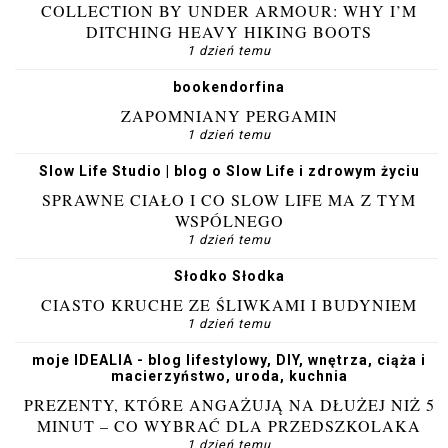
COLLECTION BY UNDER ARMOUR: WHY I’M
DITCHING HEAVY HIKING BOOTS
1 dzień temu
bookendorfina
ZAPOMNIANY PERGAMIN
1 dzień temu
Slow Life Studio | blog o Slow Life i zdrowym życiu
SPRAWNE CIAŁO I CO SLOW LIFE MA Z TYM
WSPÓLNEGO
1 dzień temu
Słodko Słodka
CIASTO KRUCHE ZE ŚLIWKAMI I BUDYNIEM
1 dzień temu
moje IDEALIA - blog lifestylowy, DIY, wnętrza, ciąża i
macierzyństwo, uroda, kuchnia
PREZENTY, KTÓRE ANGAŻUJĄ NA DŁUŻEJ NIŻ 5
MINUT – CO WYBRAĆ DLA PRZEDSZKOLAKA
1 dzień temu