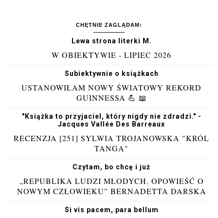
CHĘTNIE ZAGLĄDAM:
Lewa strona literki M.
W OBIEKTYWIE - LIPIEC 2026
Subiektywnie o książkach
USTANOWIŁAM NOWY ŚWIATOWY REKORD
GUINNESSA 💪 📖
"Książka to przyjaciel, który nigdy nie zdradzi." -
Jacques Vallée Des Barreaux
RECENZJA [251] SYLWIA TROJANOWSKA "KRÓL
TANGA"
Czytam, bo chcę i już
„REPUBLIKA LUDZI MŁODYCH. OPOWIEŚĆ O
NOWYM CZŁOWIEKU” BERNADETTA DARSKA
Si vis pacem, para bellum