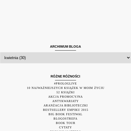
ARCHIWUM BLOGA
RÓŻNE RÓŻNOŚCI
#PROLOGLIVE
10 NAJWAŻNIEJSZYCH KSIĄŻEK W MOIM ŻYCIU
52 KSIĄŻKI
AKCJA PROMOCYJNA
ANTYKWARIATY
ARANŻACJA BIBLIOTECZKI
BESTSELLERY EMPIKU 2015
BIG BOOK FESTIWAL
BLOGOSTREFA
BOOK TOUR
CYTATY