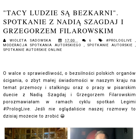
"TACY LUDZIE SĄ BEZKARNI".
SPOTKANIE Z NADIĄ SZAGDAJ I
GRZEGORZEM FILAROWSKIM
WIOLETA SADOWSKA
17:00
6
#PROLOGLIVE
,
MODERACJA SPOTKANIA AUTORSKIEGO
,
SPOTKANIE AUTORSKIE
,
SPOTKANIE AUTORSKIE ONLINE
O walce o sprawiedliwość, o bezsilności polskich organów
ścigania, o zbyt małej świadomości w naszym kraju na
temat przemocy i stalkingu oraz o pracy w pisarskim
duecie z Nadią Szagdaj i Grzegorzem Filarowskim
porozmawiałam w ramach cyklu spotkań Legimi
#PrologLive. Jeśli nie oglądaliście naszej rozmowy to
dzisiaj możecie to zrobić 😀