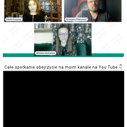
Całe spotkanie obejrzycie na moim kanale na You Tube 👇