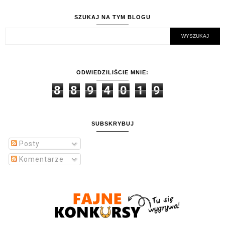
SZUKAJ NA TYM BLOGU
ODWIEDZILIŚCIE MNIE:
8
8
9
4
0
1
9
SUBSKRYBUJ
Posty
Komentarze