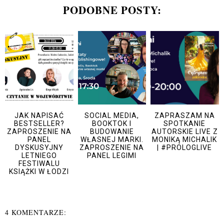
PODOBNE POSTY:
JAK NAPISAĆ
SOCIAL MEDIA,
ZAPRASZAM NA
BESTSELLER?
BOOKTOK I
SPOTKANIE
ZAPROSZENIE NA
BUDOWANIE
AUTORSKIE LIVE Z
PANEL
WŁASNEJ MARKI.
MONIKĄ MICHALIK
DYSKUSYJNY
ZAPROSZENIE NA
| #PROLOGLIVE
LETNIEGO
PANEL LEGIMI
FESTIWALU
KSIĄŻKI W ŁODZI
4 KOMENTARZE: