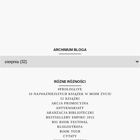
ARCHIWUM BLOGA
RÓŻNE RÓŻNOŚCI
#PROLOGLIVE
10 NAJWAŻNIEJSZYCH KSIĄŻEK W MOIM ŻYCIU
52 KSIĄŻKI
AKCJA PROMOCYJNA
ANTYKWARIATY
ARANŻACJA BIBLIOTECZKI
BESTSELLERY EMPIKU 2015
BIG BOOK FESTIWAL
BLOGOSTREFA
BOOK TOUR
CYTATY