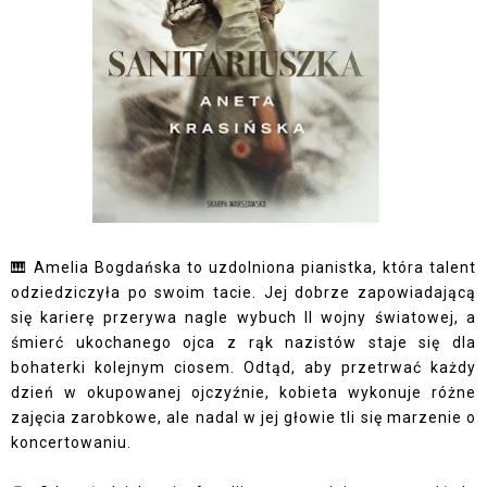
🎹 Amelia Bogdańska to uzdolniona pianistka, która talent
odziedziczyła po swoim tacie. Jej dobrze zapowiadającą
się karierę przerywa nagle wybuch II wojny światowej, a
śmierć ukochanego ojca z rąk nazistów staje się dla
bohaterki kolejnym ciosem. Odtąd, aby przetrwać każdy
dzień w okupowanej ojczyźnie, kobieta wykonuje różne
zajęcia zarobkowe, ale nadal w jej głowie tli się marzenie o
koncertowaniu.