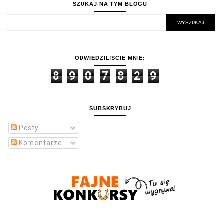
SZUKAJ NA TYM BLOGU
ODWIEDZILIŚCIE MNIE:
8
9
0
7
8
2
9
SUBSKRYBUJ
Posty
Komentarze