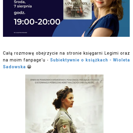
Całą rozmowę obejrzycie na stronie księgarni Legimi oraz
na moim fanpage'u -
Subiektywnie o książkach - Wioleta
Sadowska
😀