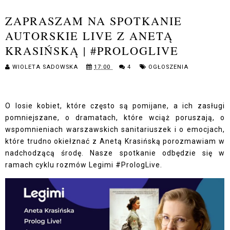
ZAPRASZAM NA SPOTKANIE
AUTORSKIE LIVE Z ANETĄ
KRASIŃSKĄ | #PROLOGLIVE
WIOLETA SADOWSKA
17:00
4
OGŁOSZENIA
O losie kobiet, które często są pomijane, a ich zasługi
pomniejszane, o dramatach, które wciąż poruszają, o
wspomnieniach warszawskich sanitariuszek i o emocjach,
które trudno okiełznać z Anetą Krasińską porozmawiam w
nadchodzącą środę. Nasze spotkanie odbędzie się w
ramach cyklu rozmów Legimi #PrologLive.