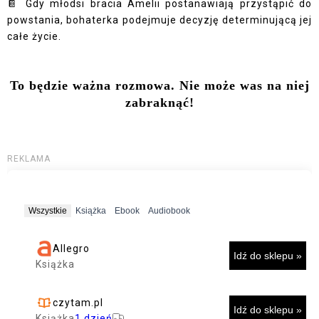
📔 Gdy młodsi bracia Amelii postanawiają przystąpić do
powstania, bohaterka podejmuje decyzję determinującą jej
całe życie.
To będzie ważna rozmowa. Nie może was na niej
zabraknąć!