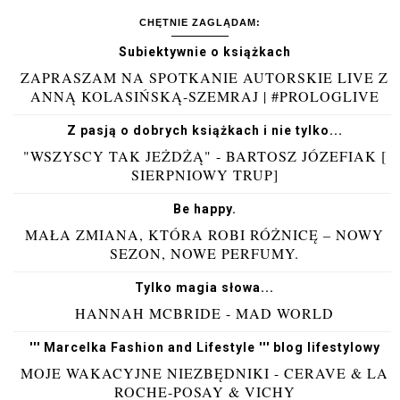
CHĘTNIE ZAGLĄDAM:
Subiektywnie o książkach
ZAPRASZAM NA SPOTKANIE AUTORSKIE LIVE Z
ANNĄ KOLASIŃSKĄ-SZEMRAJ | #PROLOGLIVE
Z pasją o dobrych książkach i nie tylko...
"WSZYSCY TAK JEŻDŻĄ" - BARTOSZ JÓZEFIAK [
SIERPNIOWY TRUP]
Be happy.
MAŁA ZMIANA, KTÓRA ROBI RÓŻNICĘ – NOWY
SEZON, NOWE PERFUMY.
Tylko magia słowa...
HANNAH MCBRIDE - MAD WORLD
''' Marcelka Fashion and Lifestyle ''' blog lifestylowy
MOJE WAKACYJNE NIEZBĘDNIKI - CERAVE & LA
ROCHE-POSAY & VICHY