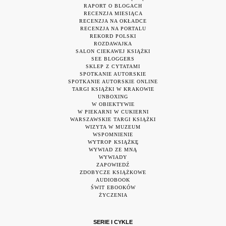
RAPORT O BLOGACH
RECENZJA MIESIĄCA
RECENZJA NA OKŁADCE
RECENZJA NA PORTALU
REKORD POLSKI
ROZDAWAJKA
SALON CIEKAWEJ KSIĄŻKI
SEE BLOGGERS
SKLEP Z CYTATAMI
SPOTKANIE AUTORSKIE
SPOTKANIE AUTORSKIE ONLINE
TARGI KSIĄŻKI W KRAKOWIE
UNBOXING
W OBIEKTYWIE
W PIEKARNI W CUKIERNI
WARSZAWSKIE TARGI KSIĄŻKI
WIZYTA W MUZEUM
WSPOMNIENIE
WYTROP KSIĄŻKĘ
WYWIAD ZE MNĄ
WYWIADY
ZAPOWIEDŹ
ZDOBYCZE KSIĄŻKOWE
AUDIOBOOK
ŚWIT EBOOKÓW
ŻYCZENIA
SERIE I CYKLE