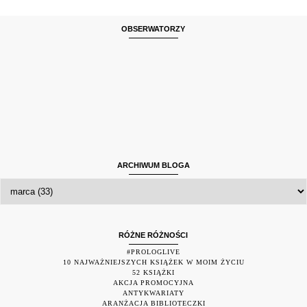
OBSERWATORZY
ARCHIWUM BLOGA
RÓŻNE RÓŻNOŚCI
#PROLOGLIVE
10 NAJWAŻNIEJSZYCH KSIĄŻEK W MOIM ŻYCIU
52 KSIĄŻKI
AKCJA PROMOCYJNA
ANTYKWARIATY
ARANŻACJA BIBLIOTECZKI