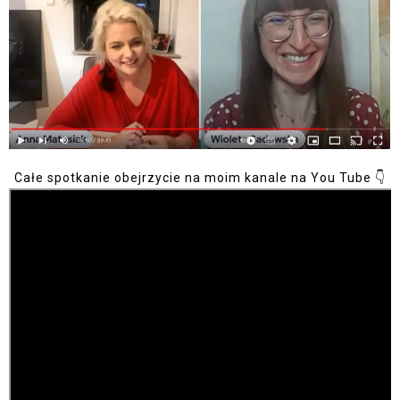
Całe spotkanie obejrzycie na moim kanale na You Tube 👇