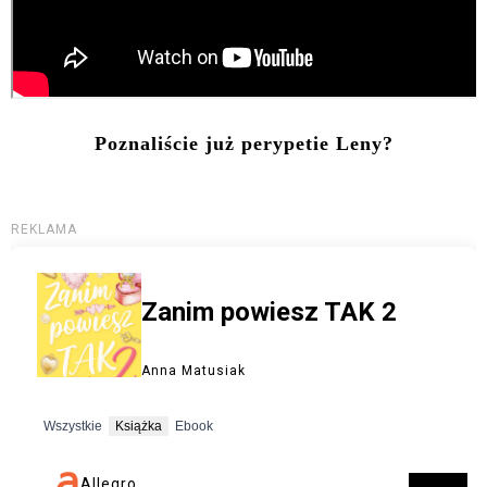
Poznaliście już perypetie Leny?