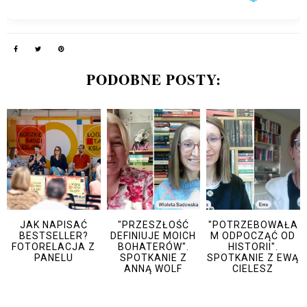
PODOBNE POSTY:
JAK NAPISAĆ
"PRZESZŁOŚĆ
"POTRZEBOWAŁA
BESTSELLER?
DEFINIUJE MOICH
M ODPOCZĄĆ OD
FOTORELACJA Z
BOHATERÓW".
HISTORII".
PANELU
SPOTKANIE Z
SPOTKANIE Z EWĄ
ANNĄ WOLF
CIELESZ