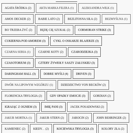
AGATA ŚRÓDKA
(2)
AKTA MARKA FILERA
(1)
ALEKSANDRA WILK
(1)
AMOS DECKER
(2)
BABIE LATO
(2)
BEZLITOSNA SIŁA
(2)
BEZMYŚLNA
(1)
BO TRZEBA ŻYĆ
(2)
BĘDĘ CIĘ SZUKAŁ
(2)
CORMORAN STRIKE
(3)
CUKIERNIA POD AMOREM
(3)
CYKL O OSKARZE BLAJERZE
(3)
CZARNA SERIA
(1)
CZARNE KOTY
(2)
CZARODZIEJKA
(3)
CZASOTORIUM
(3)
CZTERY ŻYWIOŁY SASZY ZAŁUSKIEJ
(3)
DARINGHAM HALL
(3)
DOBRE MYŚLI
(4)
DRIVEN
(3)
DWÓR NA LIPOWYM WZGÓRZU
(1)
DZIEDZICTWO VON BECKÓW
(2)
FLORENCKA TRYLOGIA
(2)
GDY OPADŁY EMOCJE
(3)
GORDIAN
(2)
IGRAJĄC Z OGNIEM
(3)
IMIĘ PANI
(3)
JACEK POSADOWSKI
(2)
JAKUB MORTKA
(1)
JAKUB STERN
(2)
JAROCIN
(2)
JOHN BEHRINGER
(2)
KAMIENIEC
(2)
KIEDY...
(2)
KOCIEWSKA TRYLOGIA
(3)
KOLORY ZŁA
(2)