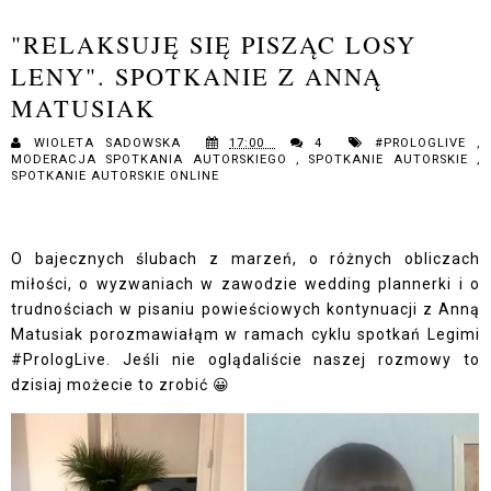
"RELAKSUJĘ SIĘ PISZĄC LOSY
LENY". SPOTKANIE Z ANNĄ
MATUSIAK
WIOLETA SADOWSKA
17:00
4
#PROLOGLIVE
,
MODERACJA SPOTKANIA AUTORSKIEGO
,
SPOTKANIE AUTORSKIE
,
SPOTKANIE AUTORSKIE ONLINE
O bajecznych ślubach z marzeń, o różnych obliczach
miłości, o wyzwaniach w zawodzie wedding plannerki i o
trudnościach w pisaniu powieściowych kontynuacji z Anną
Matusiak porozmawiałąm w ramach cyklu spotkań Legimi
#PrologLive. Jeśli nie oglądaliście naszej rozmowy to
dzisiaj możecie to zrobić 😀