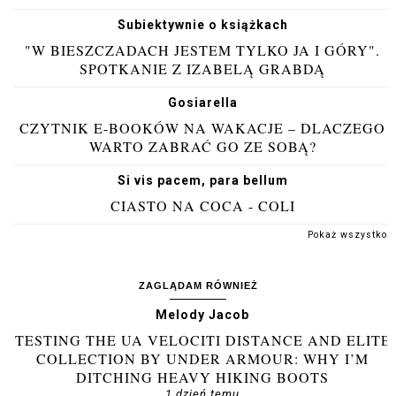
Subiektywnie o książkach
"W BIESZCZADACH JESTEM TYLKO JA I GÓRY".
SPOTKANIE Z IZABELĄ GRABDĄ
Gosiarella
CZYTNIK E-BOOKÓW NA WAKACJE – DLACZEGO
WARTO ZABRAĆ GO ZE SOBĄ?
Si vis pacem, para bellum
CIASTO NA COCA - COLI
Pokaż wszystko
ZAGLĄDAM RÓWNIEŻ
Melody Jacob
TESTING THE UA VELOCITI DISTANCE AND ELITE
COLLECTION BY UNDER ARMOUR: WHY I’M
DITCHING HEAVY HIKING BOOTS
1 dzień temu