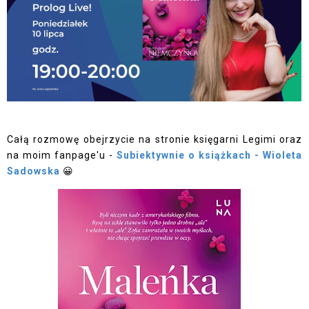
Całą rozmowę obejrzycie na stronie księgarni Legimi oraz
na moim fanpage'u -
Subiektywnie o książkach - Wioleta
Sadowska
😀