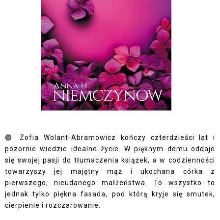
🟣 Zofia Wolant-Abramowicz kończy czterdzieści lat i
pozornie wiedzie idealne życie. W pięknym domu oddaje
się swojej pasji do tłumaczenia książek, a w codzienności
towarzyszy jej majętny mąż i ukochana córka z
pierwszego, nieudanego małżeństwa. To wszystko to
jednak tylko piękna fasada, pod którą kryje się smutek,
cierpienie i rozczarowanie.