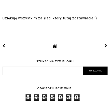
Dziękuję wszystkim za ślad, który tutaj zostawiacie :)
SZUKAJ NA TYM BLOGU
ODWIEDZILIŚCIE MNIE:
8
9
0
5
0
3
0