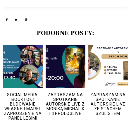
PODOBNE POSTY:
SOCIAL MEDIA,
ZAPRASZAM NA
ZAPRASZAM NA
BOOKTOK I
SPOTKANIE
SPOTKANIE
BUDOWANIE
AUTORSKIE LIVE Z
AUTORSKIE LIVE
WŁASNEJ MARKI.
MONIKĄ MICHALIK
ZE STACHEM
ZAPROSZENIE NA
| #PROLOGLIVE
SZULISTEM
PANEL LEGIMI