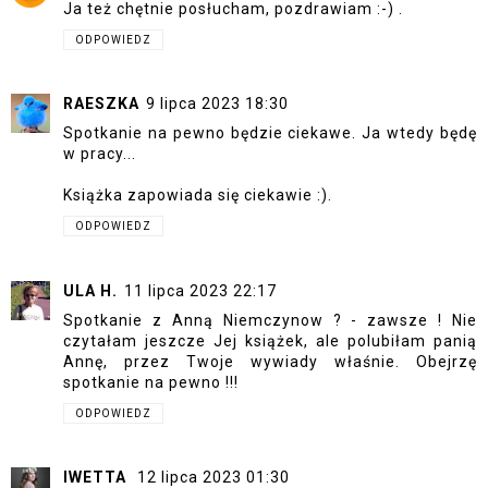
Ja też chętnie posłucham, pozdrawiam :-) .
ODPOWIEDZ
RAESZKA
9 lipca 2023 18:30
Spotkanie na pewno będzie ciekawe. Ja wtedy będę
w pracy...
Książka zapowiada się ciekawie :).
ODPOWIEDZ
ULA H.
11 lipca 2023 22:17
Spotkanie z Anną Niemczynow ? - zawsze ! Nie
czytałam jeszcze Jej książek, ale polubiłam panią
Annę, przez Twoje wywiady właśnie. Obejrzę
spotkanie na pewno !!!
ODPOWIEDZ
IWETTA
12 lipca 2023 01:30