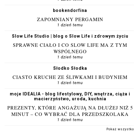
bookendorfina
ZAPOMNIANY PERGAMIN
1 dzień temu
Slow Life Studio | blog o Slow Life i zdrowym życiu
SPRAWNE CIAŁO I CO SLOW LIFE MA Z TYM
WSPÓLNEGO
1 dzień temu
Słodko Słodka
CIASTO KRUCHE ZE ŚLIWKAMI I BUDYNIEM
1 dzień temu
moje IDEALIA - blog lifestylowy, DIY, wnętrza, ciąża i
macierzyństwo, uroda, kuchnia
PREZENTY, KTÓRE ANGAŻUJĄ NA DŁUŻEJ NIŻ 5
MINUT – CO WYBRAĆ DLA PRZEDSZKOLAKA
1 dzień temu
Pokaż wszystko