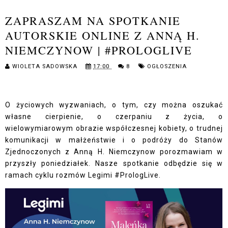
ZAPRASZAM NA SPOTKANIE
AUTORSKIE ONLINE Z ANNĄ H.
NIEMCZYNOW | #PROLOGLIVE
WIOLETA SADOWSKA
17:00
8
OGŁOSZENIA
O życiowych wyzwaniach, o tym, czy można oszukać
własne cierpienie, o czerpaniu z życia, o
wielowymiarowym obrazie współczesnej kobiety, o trudnej
komunikacji w małżeństwie i o podróży do Stanów
Zjednoczonych z Anną H. Niemczynow porozmawiam w
przyszły poniedziałek. Nasze spotkanie odbędzie się w
ramach cyklu rozmów Legimi #PrologLive.