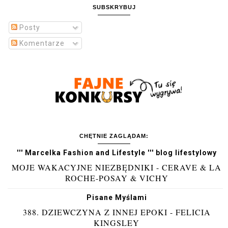
SUBSKRYBUJ
Posty
Komentarze
CHĘTNIE ZAGLĄDAM:
''' Marcelka Fashion and Lifestyle ''' blog lifestylowy
MOJE WAKACYJNE NIEZBĘDNIKI - CERAVE & LA
ROCHE-POSAY & VICHY
Pisane Myślami
388. DZIEWCZYNA Z INNEJ EPOKI - FELICIA
KINGSLEY