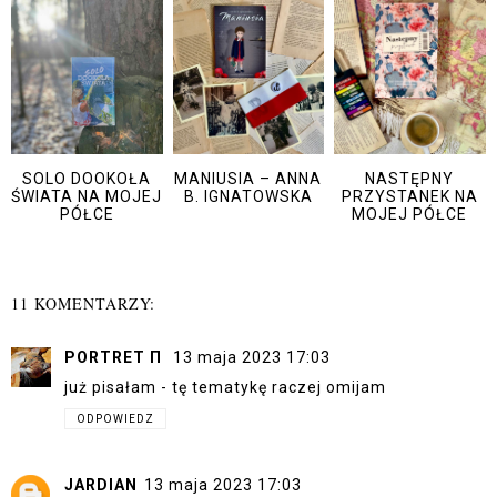
SOLO DOOKOŁA
MANIUSIA – ANNA
NASTĘPNY
ŚWIATA NA MOJEJ
B. IGNATOWSKA
PRZYSTANEK NA
PÓŁCE
MOJEJ PÓŁCE
11 KOMENTARZY:
PORTRET Π
13 maja 2023 17:03
już pisałam - tę tematykę raczej omijam
ODPOWIEDZ
JARDIAN
13 maja 2023 17:03