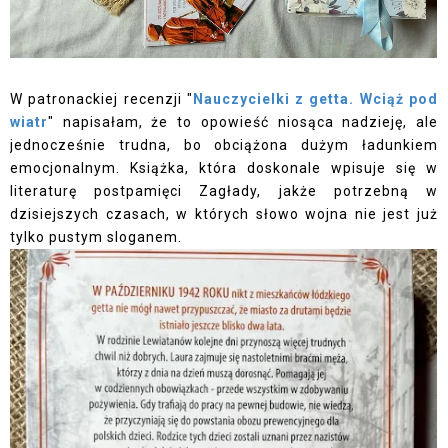
W patronackiej recenzji "
Nauczycielki z getta. Wciąż pod
wiatr
" napisałam, że to opowieść niosąca nadzieję, ale
jednocześnie trudna, bo obciążona dużym ładunkiem
emocjonalnym. Książka, która doskonale wpisuje się w
literaturę postpamięci Zagłady, jakże potrzebną w
dzisiejszych czasach, w których słowo wojna nie jest już
tylko pustym sloganem.