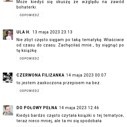
Może kiedyś się skuszę ze względu na zawód
bohaterki.
ODPOWIEDZ
ULA H.
13 maja 2023 23:13
Nie zbyt często sięgam po taką tematykę. Właściwie
od czasu do czasu. Zachęciłaś mnie., by sięgnąć po
tę książkę.
ODPOWIEDZ
CZERWONA FILIŻANKA
14 maja 2023 00:07
to jestem zaskoczona przepisem na bez.
ODPOWIEDZ
DO POŁOWY PEŁNA
14 maja 2023 12:46
Kiedyś bardzo często czytała książki o tej tematyce,
teraz nieco mniej, ale ta mi się spodobała