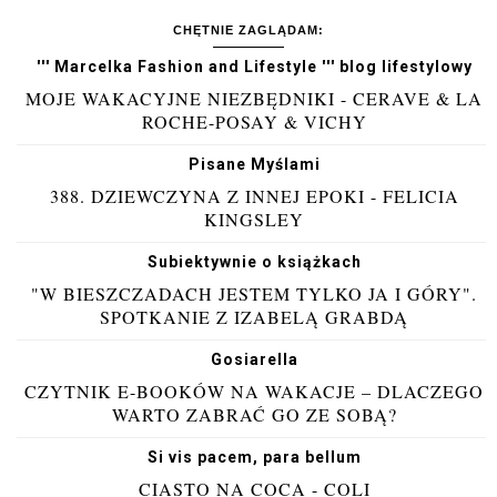
CHĘTNIE ZAGLĄDAM:
''' Marcelka Fashion and Lifestyle ''' blog lifestylowy
MOJE WAKACYJNE NIEZBĘDNIKI - CERAVE & LA
ROCHE-POSAY & VICHY
Pisane Myślami
388. DZIEWCZYNA Z INNEJ EPOKI - FELICIA
KINGSLEY
Subiektywnie o książkach
"W BIESZCZADACH JESTEM TYLKO JA I GÓRY".
SPOTKANIE Z IZABELĄ GRABDĄ
Gosiarella
CZYTNIK E-BOOKÓW NA WAKACJE – DLACZEGO
WARTO ZABRAĆ GO ZE SOBĄ?
Si vis pacem, para bellum
CIASTO NA COCA - COLI