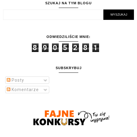
SZUKAJ NA TYM BLOGU
ODWIEDZILIŚCIE MNIE:
8
9
0
5
2
8
1
SUBSKRYBUJ
Posty
Komentarze