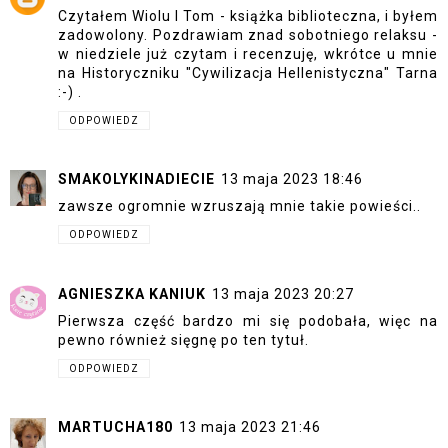
Czytałem Wiolu I Tom - książka biblioteczna, i byłem
zadowolony. Pozdrawiam znad sobotniego relaksu -
w niedziele już czytam i recenzuję, wkrótce u mnie
na Historyczniku "Cywilizacja Hellenistyczna" Tarna
:-) .
ODPOWIEDZ
SMAKOLYKINADIECIE
13 maja 2023 18:46
zawsze ogromnie wzruszają mnie takie powieści..
ODPOWIEDZ
AGNIESZKA KANIUK
13 maja 2023 20:27
Pierwsza część bardzo mi się podobała, więc na
pewno również sięgnę po ten tytuł.
ODPOWIEDZ
MARTUCHA180
13 maja 2023 21:46