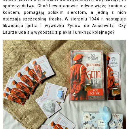
społeczeństwu. Choć Lewiatanowie ledwie wiążą koniec z
końcem, pomagają polskim sierotom, a jedną z nich
otaczają szczególną troską. W sierpniu 1944 r. następuje
likwidacja getta i wywózka Żydów do Auschwitz. Czy
Laurze uda się wydostać z piekła i uniknąć kolejnego?