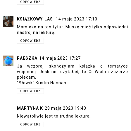
ODPOWIEDZ
KSIĄŻKOWY-LAS
14 maja 2023 17:10
Mam oko na ten tytuł. Muszę mieć tylko odpowiedni
nastrój na lekturę.
ODPOWIEDZ
RAESZKA
14 maja 2023 17:27
Ja wczoraj skończyłam książkę o tematyce
wojennej. Jeśli nie czytałaś, to Ci Wiola szczerze
polecam.
"Słowik" Kristin Hannah
ODPOWIEDZ
MARTYNA K
28 maja 2023 19:43
Niewątpliwie jest to trudna lektura.
ODPOWIEDZ