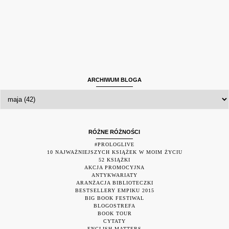
ARCHIWUM BLOGA
RÓŻNE RÓŻNOŚCI
#PROLOGLIVE
10 NAJWAŻNIEJSZYCH KSIĄŻEK W MOIM ŻYCIU
52 KSIĄŻKI
AKCJA PROMOCYJNA
ANTYKWARIATY
ARANŻACJA BIBLIOTECZKI
BESTSELLERY EMPIKU 2015
BIG BOOK FESTIWAL
BLOGOSTREFA
BOOK TOUR
CYTATY
ENGLISH MATTERS