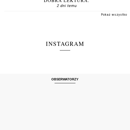
DOBRA LEKTURA.
2 dni temu
Pokaż wszystko
INSTAGRAM
OBSERWATORZY