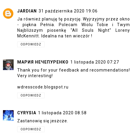
JARDIAN
31 października 2020 19:06
Ja również planuję tę pozycję. Wyjrzyjmy przez okno
- piękna Pełnia. Polecam Wiolu Tobie i Twym
Najbliższym piosenkę "All Souls Night" Loreny
McKennitt. Idealna na ten wieczór !
ODPOWIEDZ
МАРИЯ НЕЧЕПУРЕНКО
1 listopada 2020 07:27
Thank you for your feedback and recommendations!
Very interesting!
wdresscode.blogspot.ru
ODPOWIEDZ
CYRYSIA
1 listopada 2020 08:58
Zastanowię się jeszcze.
ODPOWIEDZ