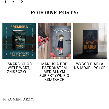
PODOBNE POSTY:
"SKARB, CHOĆ
MANIUSIA POD
WYBÓR DIABŁA
WIELE WART,
PATRONATEM
NA MOJEJ PÓŁCE
ZNISZCZYŁ ...
MEDIALNYM
SUBIEKTYWNIE O
KSIĄŻKACH
16 KOMENTARZY: