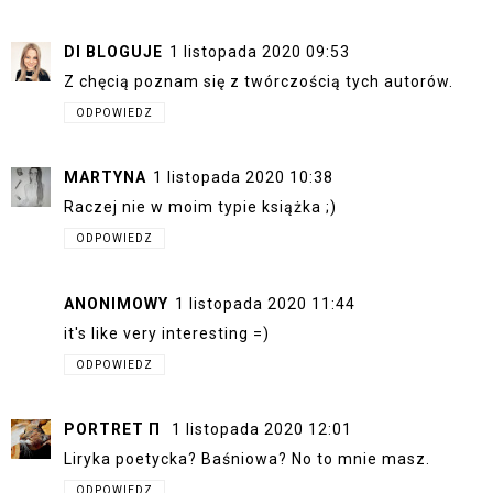
DI BLOGUJE
1 listopada 2020 09:53
Z chęcią poznam się z twórczością tych autorów.
ODPOWIEDZ
MARTYNA
1 listopada 2020 10:38
Raczej nie w moim typie książka ;)
ODPOWIEDZ
ANONIMOWY
1 listopada 2020 11:44
it's like very interesting =)
ODPOWIEDZ
PORTRET Π
1 listopada 2020 12:01
Liryka poetycka? Baśniowa? No to mnie masz.
ODPOWIEDZ