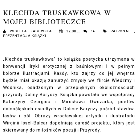
KLECHDA TRUSKAWKOWA W
MOJEJ BIBLIOTECZCE
WIOLETA SADOWSKA
17:00
16
PATRONAT
,
PREZENTACJA KSIĄŻKI
„Klechda truskawkowa” to książka poetycka utrzymana w
konwencji liryki erotycznej z baśniowymi i w pełnym
kolorze ilustracjami. Każdy, kto zajrzy do jej wnętrza
będzie miał okazję zanurzyć zmysły we flircie Wiedźmy i
Wodnika, osadzonym w przepięknych okolicznościach
przyrody Doliny Baryczy. Książka powstała we współpracy
Katarzyny Georgiou i Mirosława Owczarka, poetów
dolnośląskich osiadłych w Dolinie Baryczy pośród stawów,
lasów i pól. Obrazy wrocławskiej artystki i ilustratorki
Wirginii Issel-Balcar dopełniają całość projektu, który jest
skierowany do miłośników poezji i Przyrody.