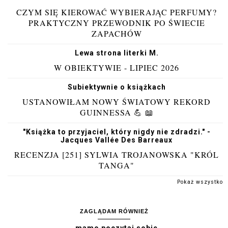
CZYM SIĘ KIEROWAĆ WYBIERAJĄC PERFUMY?
PRAKTYCZNY PRZEWODNIK PO ŚWIECIE
ZAPACHÓW
Lewa strona literki M.
W OBIEKTYWIE - LIPIEC 2026
Subiektywnie o książkach
USTANOWIŁAM NOWY ŚWIATOWY REKORD
GUINNESSA 💪 📖
"Książka to przyjaciel, który nigdy nie zdradzi." -
Jacques Vallée Des Barreaux
RECENZJA [251] SYLWIA TROJANOWSKA "KRÓL
TANGA"
Pokaż wszystko
ZAGLĄDAM RÓWNIEŻ
mamo poczytaj sobie