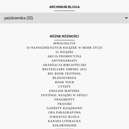
ARCHIWUM BLOGA
RÓŻNE RÓŻNOŚCI
#PROLOGLIVE
10 NAJWAŻNIEJSZYCH KSIĄŻEK W MOIM ŻYCIU
52 KSIĄŻKI
AKCJA PROMOCYJNA
ANTYKWARIATY
ARANŻACJA BIBLIOTECZKI
BESTSELLERY EMPIKU 2015
BIG BOOK FESTIWAL
BLOGOSTREFA
BOOK TOUR
CYTATY
ENGLISH MATTERS
FESTIWAL KSIĄŻKI W OPOLU
FRAGMENTY
FRASZKI
GADŻETY KSIĄŻKOWE
GRA PARAGRAFOWA
JUBILEUSZ BLOGA
KANAPA LITERACKA
KOLOROWANIE