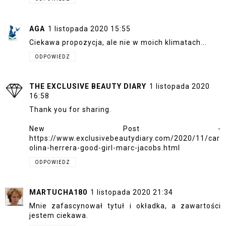
AGA
1 listopada 2020 15:55
Ciekawa propozycja, ale nie w moich klimatach...
ODPOWIEDZ
THE EXCLUSIVE BEAUTY DIARY
1 listopada 2020
16:58
Thank you for sharing.
New Post -
https://www.exclusivebeautydiary.com/2020/11/car
olina-herrera-good-girl-marc-jacobs.html
ODPOWIEDZ
MARTUCHA180
1 listopada 2020 21:34
Mnie zafascynował tytuł i okładka, a zawartości
jestem ciekawa.