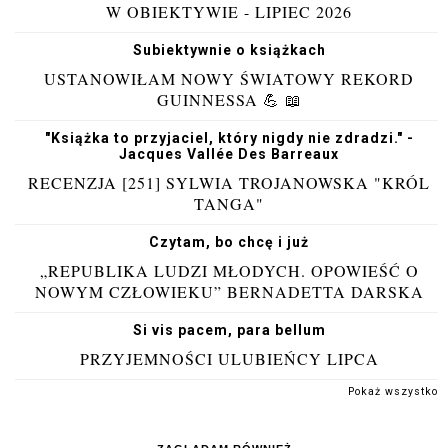
W OBIEKTYWIE - LIPIEC 2026
Subiektywnie o książkach
USTANOWIŁAM NOWY ŚWIATOWY REKORD
GUINNESSA 💪 📖
"Książka to przyjaciel, który nigdy nie zdradzi." -
Jacques Vallée Des Barreaux
RECENZJA [251] SYLWIA TROJANOWSKA "KRÓL
TANGA"
Czytam, bo chcę i już
„REPUBLIKA LUDZI MŁODYCH. OPOWIEŚĆ O
NOWYM CZŁOWIEKU” BERNADETTA DARSKA
Si vis pacem, para bellum
PRZYJEMNOŚCI ULUBIEŃCY LIPCA
Pokaż wszystko