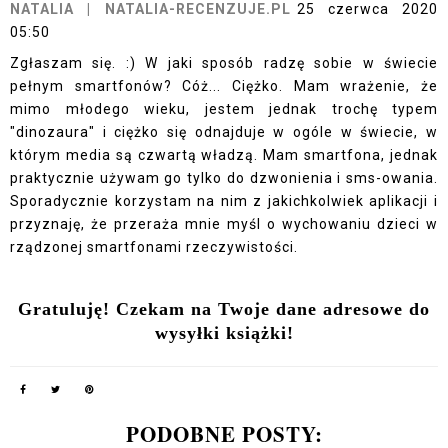
NATALIA | NATALIA-RECENZUJE.PL
25 czerwca 2020
05:50
Zgłaszam się. :) W jaki sposób radzę sobie w świecie
pełnym smartfonów? Cóż... Ciężko. Mam wrażenie, że
mimo młodego wieku, jestem jednak trochę typem
"dinozaura" i ciężko się odnajduje w ogóle w świecie, w
którym media są czwartą władzą. Mam smartfona, jednak
praktycznie używam go tylko do dzwonienia i sms-owania.
Sporadycznie korzystam na nim z jakichkolwiek aplikacji i
przyznaję, że przeraża mnie myśl o wychowaniu dzieci w
rządzonej smartfonami rzeczywistości.
Gratuluję! Czekam na Twoje dane adresowe do
wysyłki książki!
PODOBNE POSTY: