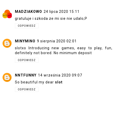
MADZIAKOWO
24 lipca 2020 15:11
gratuluje i szkoda ze mi sie nie udalo;P
ODPOWIEDZ
MINYMINO
9 sierpnia 2020 02:01
slotxo
Introducing new games, easy to play, fun,
definitely not bored. No minimum deposit
ODPOWIEDZ
NNTFUNNY
14 września 2020 09:07
So beautiful my dear
slot
ODPOWIEDZ