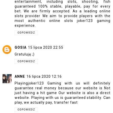
entertainment, including slots, shooting, fish
guaranteed 100% stable, playable, pay for every
bet. We are firmly accepted. As a leading online
slots provider We aim to provide players with the
most authentic online slots joker123 gaming
experience.
ODPOWIEDZ
GOSIA
15 lipca 2020 22:55
Gratuluję ;)
ODPOWIEDZ
ANNE
16 lipca 2020 12:16
Playing
joker123
Gaming with us will definitely
guarantee real money because our website is Not
just having a hit game Our website is also a direct
website. Playing with us is guaranteed stability. Can
play, we actually pay, transfer fast
ODPOWIEDZ