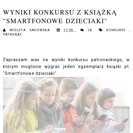
WYNIKI KONKURSU Z KSIĄŻKĄ
"SMARTFONOWE DZIECIAKI"
WIOLETA SADOWSKA
17:00
18
KONKURSY
,
PATRONAT
Zapraszam was na wyniki konkursu patronackiego, w
którym mogliście wygrać jeden egzemplarz książki pt.
"Smartfonowe dzieciaki".