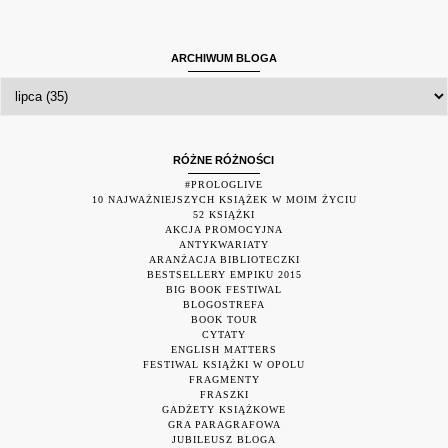
ARCHIWUM BLOGA
RÓŻNE RÓŻNOŚCI
#PROLOGLIVE
10 NAJWAŻNIEJSZYCH KSIĄŻEK W MOIM ŻYCIU
52 KSIĄŻKI
AKCJA PROMOCYJNA
ANTYKWARIATY
ARANŻACJA BIBLIOTECZKI
BESTSELLERY EMPIKU 2015
BIG BOOK FESTIWAL
BLOGOSTREFA
BOOK TOUR
CYTATY
ENGLISH MATTERS
FESTIWAL KSIĄŻKI W OPOLU
FRAGMENTY
FRASZKI
GADŻETY KSIĄŻKOWE
GRA PARAGRAFOWA
JUBILEUSZ BLOGA