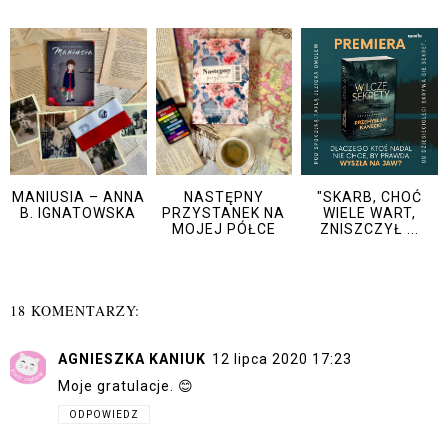
MANIUSIA – ANNA
NASTĘPNY
"SKARB, CHOĆ
B. IGNATOWSKA
PRZYSTANEK NA
WIELE WART,
MOJEJ PÓŁCE
ZNISZCZYŁ ...
18 KOMENTARZY:
AGNIESZKA KANIUK
12 lipca 2020 17:23
Moje gratulacje. 😊
ODPOWIEDZ