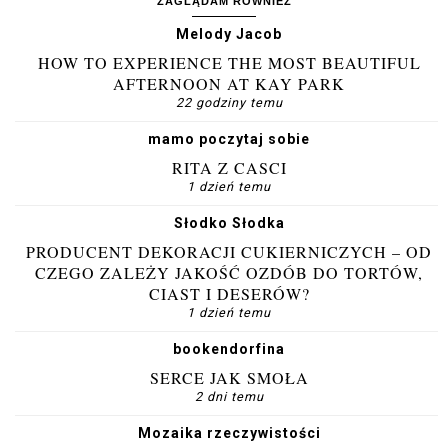
ZAGLĄDAM RÓWNIEŻ
Melody Jacob
HOW TO EXPERIENCE THE MOST BEAUTIFUL
AFTERNOON AT KAY PARK
22 godziny temu
mamo poczytaj sobie
RITA Z CASCI
1 dzień temu
Słodko Słodka
PRODUCENT DEKORACJI CUKIERNICZYCH – OD
CZEGO ZALEŻY JAKOŚĆ OZDÓB DO TORTÓW,
CIAST I DESERÓW?
1 dzień temu
bookendorfina
SERCE JAK SMOŁA
2 dni temu
Mozaika rzeczywistości