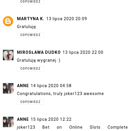
ODPOWIEDZ
MARTYNA K.
13 lipca 2020 20:09
Gratuluję.
ODPOWIEDZ
MIROSŁAWA DUDKO
13 lipca 2020 22:00
Gratuluję wygranej :)
ODPOWIEDZ
ANNE
14 lipca 2020 04:58
Congratulations, truly
joker123
awesome
ODPOWIEDZ
ANNE
15 lipca 2020 12:22
joker123
Bet on Online Slots Complete