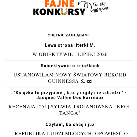
CHĘTNIE ZAGLĄDAM:
Lewa strona literki M.
W OBIEKTYWIE - LIPIEC 2026
Subiektywnie o książkach
USTANOWIŁAM NOWY ŚWIATOWY REKORD
GUINNESSA 💪 📖
"Książka to przyjaciel, który nigdy nie zdradzi." -
Jacques Vallée Des Barreaux
RECENZJA [251] SYLWIA TROJANOWSKA "KRÓL
TANGA"
Czytam, bo chcę i już
„REPUBLIKA LUDZI MŁODYCH. OPOWIEŚĆ O