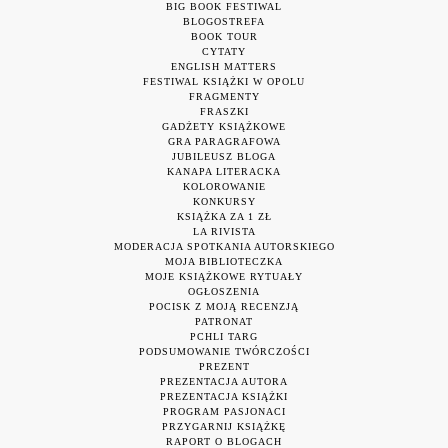
BIG BOOK FESTIWAL
BLOGOSTREFA
BOOK TOUR
CYTATY
ENGLISH MATTERS
FESTIWAL KSIĄŻKI W OPOLU
FRAGMENTY
FRASZKI
GADŻETY KSIĄŻKOWE
GRA PARAGRAFOWA
JUBILEUSZ BLOGA
KANAPA LITERACKA
KOLOROWANIE
KONKURSY
KSIĄŻKA ZA 1 ZŁ
LA RIVISTA
MODERACJA SPOTKANIA AUTORSKIEGO
MOJA BIBLIOTECZKA
MOJE KSIĄŻKOWE RYTUAŁY
OGŁOSZENIA
POCISK Z MOJĄ RECENZJĄ
PATRONAT
PCHLI TARG
PODSUMOWANIE TWÓRCZOŚCI
PREZENT
PREZENTACJA AUTORA
PREZENTACJA KSIĄŻKI
PROGRAM PASJONACI
PRZYGARNIJ KSIĄŻKĘ
RAPORT O BLOGACH