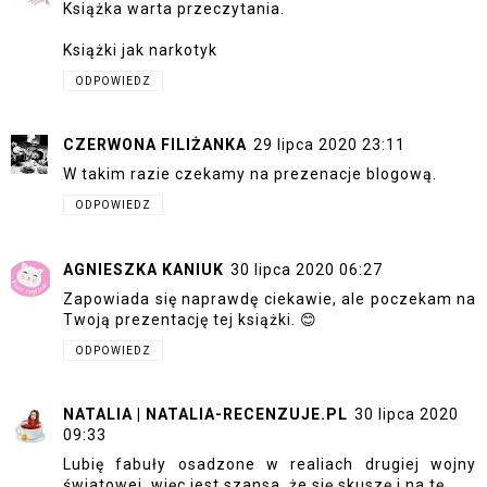
Książka warta przeczytania.
Książki jak narkotyk
ODPOWIEDZ
CZERWONA FILIŻANKA
29 lipca 2020 23:11
W takim razie czekamy na prezenacje blogową.
ODPOWIEDZ
AGNIESZKA KANIUK
30 lipca 2020 06:27
Zapowiada się naprawdę ciekawie, ale poczekam na
Twoją prezentację tej książki. 😊
ODPOWIEDZ
NATALIA | NATALIA-RECENZUJE.PL
30 lipca 2020
09:33
Lubię fabuły osadzone w realiach drugiej wojny
światowej, więc jest szansa, że się skuszę i na tę.