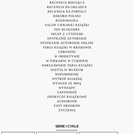
RECENZJA MIESIĄCA
RECENZJA NA OKŁADCE
RECENZJA NA PORTALU
REKORD POLSKI
ROZDAWAJKA
SALON CIEKAWEJ KSIĄŻKI
SEE BLOGGERS
SKLEP Z CYTATAMI
SPOTKANIE AUTORSKIE
SPOTKANIE AUTORSKIE ONLINE
TARGI KSIĄŻKI W KRAKOWIE
UNBOXING
W OBIEKTYWIE
W PIEKARNI W CUKIERNI
WARSZAWSKIE TARGI KSIĄŻKI
WIZYTA W MUZEUM
WSPOMNIENIE
WYTROP KSIĄŻKĘ
WYWIAD ZE MNĄ
WYWIADY
ZAPOWIEDŹ
ZDOBYCZE KSIĄŻKOWE
AUDIOBOOK
ŚWIT EBOOKÓW
ŻYCZENIA
SERIE I CYKLE