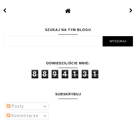
SZUKAJ NA TYM BLOGU
ODWIEDZILIŚCIE MNIE:
8
8
9
4
1
3
1
SUBSKRYBUJ
Posty
Komentarze