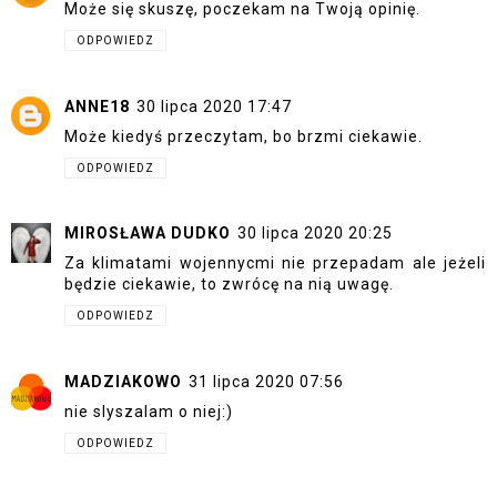
Może się skuszę, poczekam na Twoją opinię.
ODPOWIEDZ
ANNE18
30 lipca 2020 17:47
Może kiedyś przeczytam, bo brzmi ciekawie.
ODPOWIEDZ
MIROSŁAWA DUDKO
30 lipca 2020 20:25
Za klimatami wojennycmi nie przepadam ale jeżeli
będzie ciekawie, to zwrócę na nią uwagę.
ODPOWIEDZ
MADZIAKOWO
31 lipca 2020 07:56
nie slyszalam o niej:)
ODPOWIEDZ