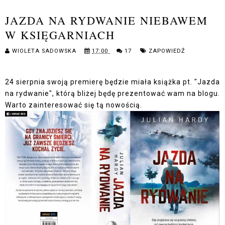
JAZDA NA RYDWANIE NIEBAWEM
W KSIĘGARNIACH
WIOLETA SADOWSKA
17:00
17
ZAPOWIEDŹ
24 sierpnia swoją premierę będzie miała książka pt. "Jazda
na rydwanie", którą bliżej będę prezentować wam na blogu.
Warto zainteresować się tą nowością.