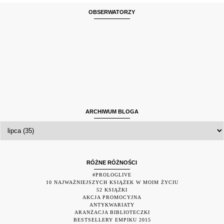
OBSERWATORZY
ARCHIWUM BLOGA
RÓŻNE RÓŻNOŚCI
#PROLOGLIVE
10 NAJWAŻNIEJSZYCH KSIĄŻEK W MOIM ŻYCIU
52 KSIĄŻKI
AKCJA PROMOCYJNA
ANTYKWARIATY
ARANŻACJA BIBLIOTECZKI
BESTSELLERY EMPIKU 2015