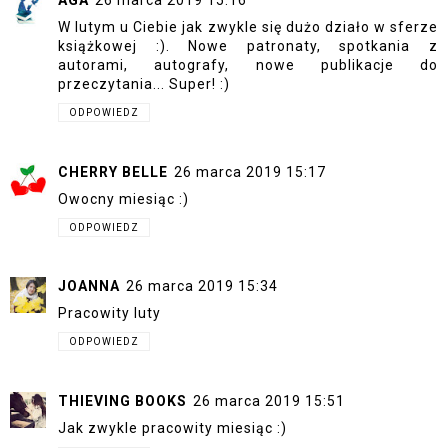
AGA
26 marca 2019 15:16
W lutym u Ciebie jak zwykle się dużo działo w sferze
książkowej :). Nowe patronaty, spotkania z
autorami, autografy, nowe publikacje do
przeczytania... Super! :)
ODPOWIEDZ
CHERRY BELLE
26 marca 2019 15:17
Owocny miesiąc :)
ODPOWIEDZ
JOANNA
26 marca 2019 15:34
Pracowity luty
ODPOWIEDZ
THIEVING BOOKS
26 marca 2019 15:51
Jak zwykle pracowity miesiąc :)