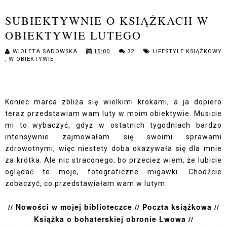
SUBIEKTYWNIE O KSIĄŻKACH W
OBIEKTYWIE LUTEGO
WIOLETA SADOWSKA
15:00
32
LIFESTYLE KSIĄŻKOWY
,
W OBIEKTYWIE
Koniec marca zbliża się wielkimi krokami, a ja dopiero
teraz przedstawiam wam luty w moim obiektywie. Musicie
mi to wybaczyć, gdyż w ostatnich tygodniach bardzo
intensywnie zajmowałam się swoimi sprawami
zdrowotnymi, więc niestety doba okazywała się dla mnie
za krótka. Ale nic straconego, bo przecież wiem, że lubicie
oglądać te moje, fotograficzne migawki. Chodźcie
zobaczyć, co przedstawiałam wam w lutym.
// Nowości w mojej biblioteczce // Poczta książkowa //
Książka o bohaterskiej obronie Lwowa //