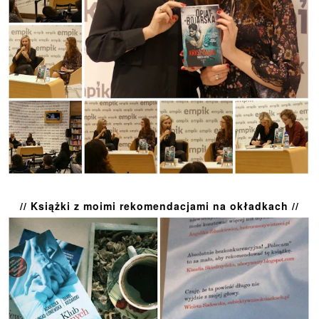
// Książki z moimi rekomendacjami na okładkach //