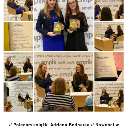
// Polecam książki Adriana Bednarka // Nowości w