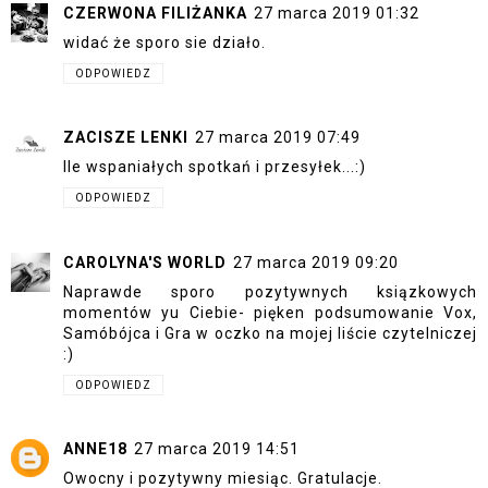
CZERWONA FILIŻANKA
27 marca 2019 01:32
widać że sporo sie działo.
ODPOWIEDZ
ZACISZE LENKI
27 marca 2019 07:49
Ile wspaniałych spotkań i przesyłek...:)
ODPOWIEDZ
CAROLYNA'S WORLD
27 marca 2019 09:20
Naprawde sporo pozytywnych ksiązkowych
momentów yu Ciebie- pięken podsumowanie Vox,
Samóbójca i Gra w oczko na mojej liście czytelniczej
:)
ODPOWIEDZ
ANNE18
27 marca 2019 14:51
Owocny i pozytywny miesiąc. Gratulacje.