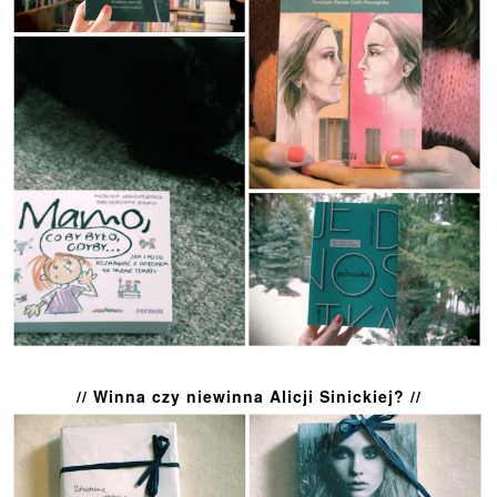
// Winna czy niewinna Alicji Sinickiej? //