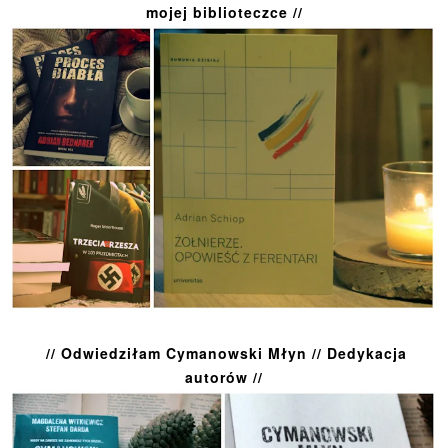
mojej biblioteczce //
// Odwiedziłam Cymanowski Młyn // Dedykacja
autorów //