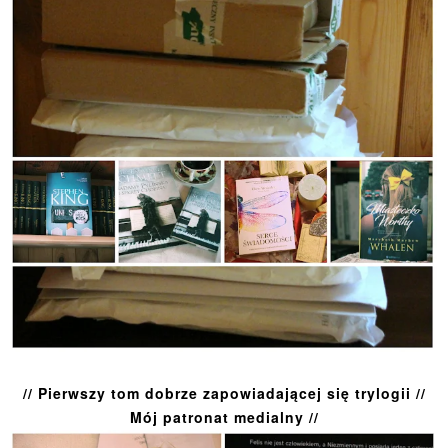
// Pierwszy tom dobrze zapowiadającej się trylogii //
Mój patronat medialny //