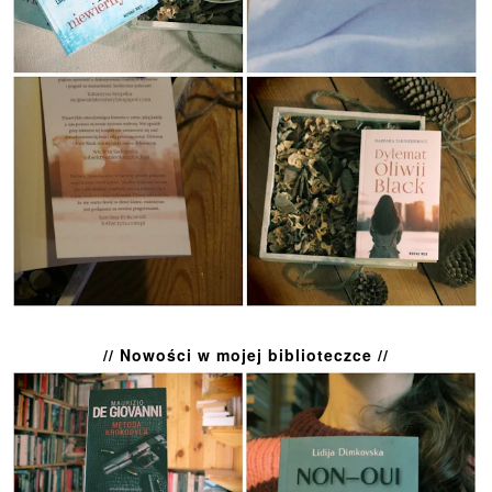
// Nowości w mojej biblioteczce //