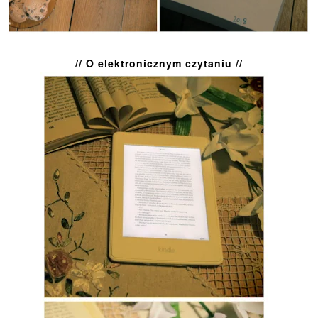
// O elektronicznym czytaniu //