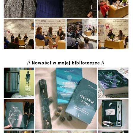
// Nowości w mojej biblioteczce //