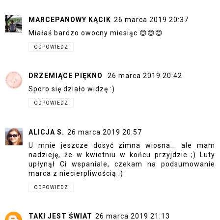
MARCEPANOWY KĄCIK
26 marca 2019 20:37
Miałaś bardzo owocny miesiąc 😊😊😊
ODPOWIEDZ
DRZEMIĄCE PIĘKNO
26 marca 2019 20:42
Sporo się działo widzę :)
ODPOWIEDZ
ALICJA S.
26 marca 2019 20:57
U mnie jeszcze dosyć zimna wiosna... ale mam
nadzieję, że w kwietniu w końcu przyjdzie ;) Luty
upłynął Ci wspaniale, czekam na podsumowanie
marca z niecierpliwością :)
ODPOWIEDZ
TAKI JEST ŚWIAT
26 marca 2019 21:13