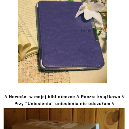
// Nowości w mojej biblioteczce // Poczta książkowa //
Przy "Uniesieniu" uniesienia nie odczułam //