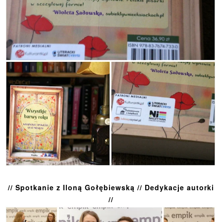
// Spotkanie z Iloną Gołębiewską // Dedykacje autorki
//