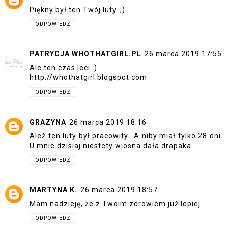
Piękny był ten Twój luty. ;)
ODPOWIEDZ
PATRYCJA WHOTHATGIRL.PL
26 marca 2019 17:55
Ale ten czas leci :)
http://whothatgirl.blogspot.com
ODPOWIEDZ
GRAZYNA
26 marca 2019 18:16
Ależ ten luty był pracowity...A niby miał tylko 28 dni.
U mnie dzisiaj niestety wiosna dała drapaka...
ODPOWIEDZ
MARTYNA K.
26 marca 2019 18:57
Mam nadzieję, że z Twoim zdrowiem już lepiej.
ODPOWIEDZ