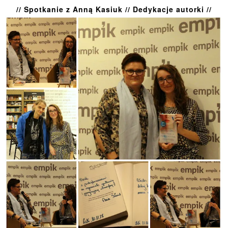
// Spotkanie z Anną Kasiuk // Dedykacje autorki //