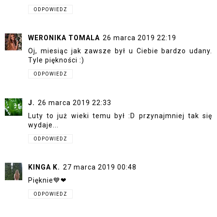
ODPOWIEDZ
WERONIKA TOMALA
26 marca 2019 22:19
Oj, miesiąc jak zawsze był u Ciebie bardzo udany.
Tyle piękności :)
ODPOWIEDZ
J.
26 marca 2019 22:33
Luty to już wieki temu był :D przynajmniej tak się
wydaje...
ODPOWIEDZ
KINGA K.
27 marca 2019 00:48
Pięknie💙❤
ODPOWIEDZ