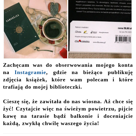
Zachęcam was do obserwowania mojego konta
na
Instagramie
, gdzie na bieżąco publikuję
zdjęcia książek, które wam polecam i które
trafiają do mojej biblioteczki.
Cieszę się, że zawitała do nas wiosna. Aż chce się
żyć! Czytajcie więc na świeżym powietrzu, pijcie
kawę na tarasie bądź balkonie i doceniajcie
każdą, zwykłą chwilę waszego życia!