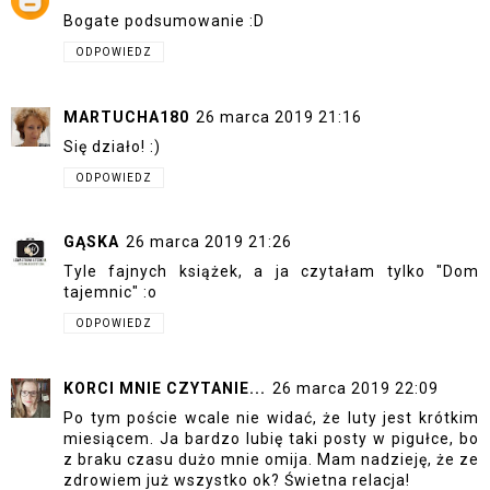
Bogate podsumowanie :D
ODPOWIEDZ
MARTUCHA180
26 marca 2019 21:16
Się działo! :)
ODPOWIEDZ
GĄSKA
26 marca 2019 21:26
Tyle fajnych książek, a ja czytałam tylko "Dom
tajemnic" :o
ODPOWIEDZ
KORCI MNIE CZYTANIE...
26 marca 2019 22:09
Po tym poście wcale nie widać, że luty jest krótkim
miesiącem. Ja bardzo lubię taki posty w pigułce, bo
z braku czasu dużo mnie omija. Mam nadzieję, że ze
zdrowiem już wszystko ok? Świetna relacja!