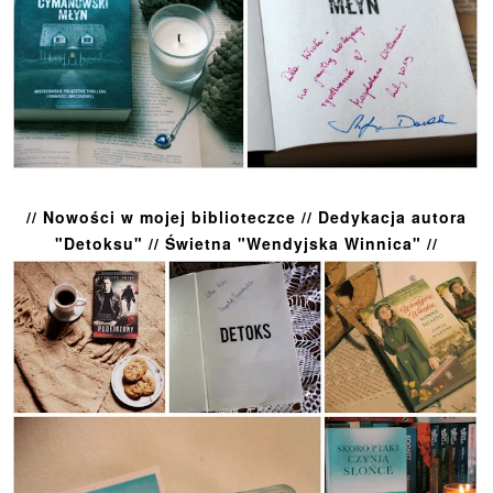
// Nowości w mojej biblioteczce // Dedykacja autora
"Detoksu" // Świetna "Wendyjska Winnica" //