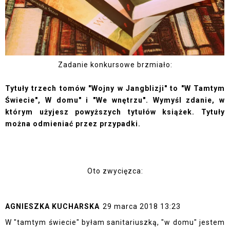
Zadanie konkursowe brzmiało:
Tytuły trzech tomów "Wojny w Jangblizji" to "W Tamtym
Świecie", W domu" i "We wnętrzu". Wymyśl zdanie, w
którym użyjesz powyższych tytułów książek. Tytuły
można odmieniać przez przypadki.
Oto zwycięzca:
AGNIESZKA KUCHARSKA
29 marca 2018 13:23
W "tamtym świecie" byłam sanitariuszką, "w domu" jestem