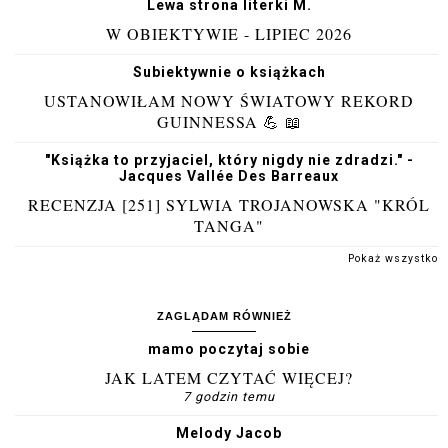
Lewa strona literki M.
W OBIEKTYWIE - LIPIEC 2026
Subiektywnie o książkach
USTANOWIŁAM NOWY ŚWIATOWY REKORD
GUINNESSA 💪 📖
"Książka to przyjaciel, który nigdy nie zdradzi." -
Jacques Vallée Des Barreaux
RECENZJA [251] SYLWIA TROJANOWSKA "KRÓL
TANGA"
Pokaż wszystko
ZAGLĄDAM RÓWNIEŻ
mamo poczytaj sobie
JAK LATEM CZYTAĆ WIĘCEJ?
7 godzin temu
Melody Jacob