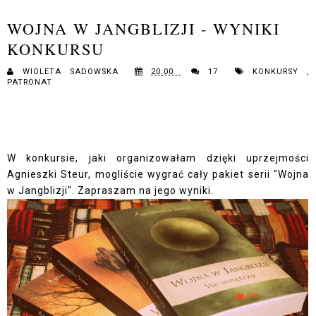
WOJNA W JANGBLIZJI - WYNIKI
KONKURSU
WIOLETA SADOWSKA
20:00
17
KONKURSY
,
PATRONAT
W konkursie, jaki organizowałam dzięki uprzejmości
Agnieszki Steur, mogliście wygrać cały pakiet serii "Wojna
w Jangblizji". Zapraszam na jego wyniki.