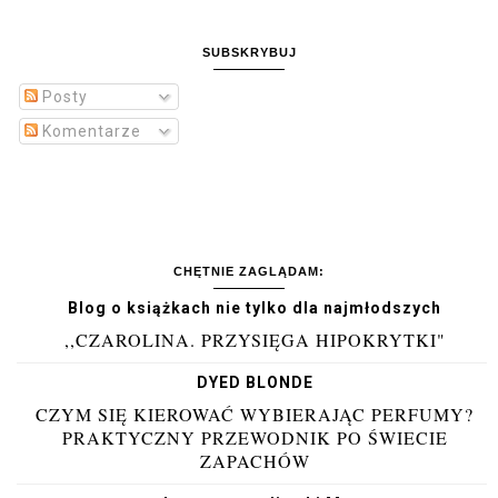
SUBSKRYBUJ
Posty
Komentarze
CHĘTNIE ZAGLĄDAM:
Blog o książkach nie tylko dla najmłodszych
,,CZAROLINA. PRZYSIĘGA HIPOKRYTKI"
DYED BLONDE
CZYM SIĘ KIEROWAĆ WYBIERAJĄC PERFUMY?
PRAKTYCZNY PRZEWODNIK PO ŚWIECIE
ZAPACHÓW