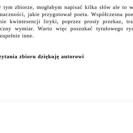
 tym zbiorze, mogłabym napisać kilka słów ale to 
naczności, jakie przygotował poeta. Współczesna poe
e kwintesencji liryki, poprzez prosty przekaz, tra
yczny wymiar. Warto więc poszukać tytułowego ry
zupełnie inne.
ytania zbioru dziękuję autorowi