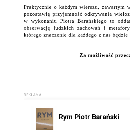
Praktycznie o każdym wierszu, zawartym w
pozostawię przyjemność odkrywania wieloz
w wykonaniu Piotra Barańskiego to oddani
obserwację ludzkich zachowań i metafor
którego znaczenie dla każdego z nas będzie 
Za możliwość przecz