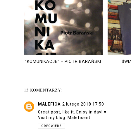
"KOMUNIKACJE" – PIOTR BARAŃSKI
ŚWI
13 KOMENTARZY:
MALEFICA
2 lutego 2018 17:50
Great post, like it. Enjoy in day! ♥
Visit my blog:
Maleficent
ODPOWIEDZ