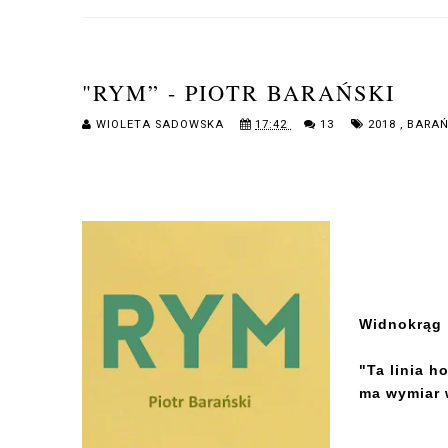
"RYM” - PIOTR BARAŃSKI
WIOLETA SADOWSKA
17:42
13
2018
,
BARAŃ
Widnokrąg
"Ta linia h
ma wymiar 