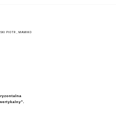
SKI PIOTR
,
MAMIKO
oryzontalna
wertykalny".