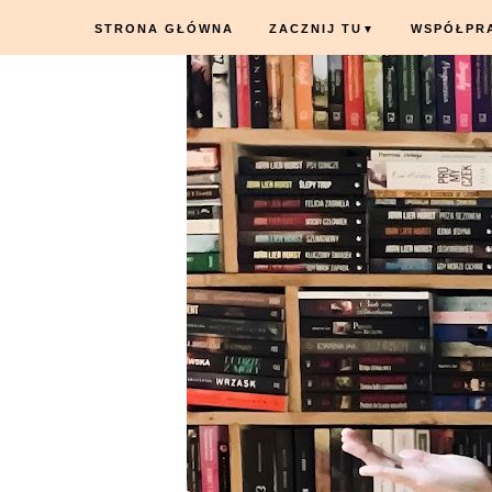
STRONA GŁÓWNA
ZACZNIJ TU
WSPÓŁPR
▼