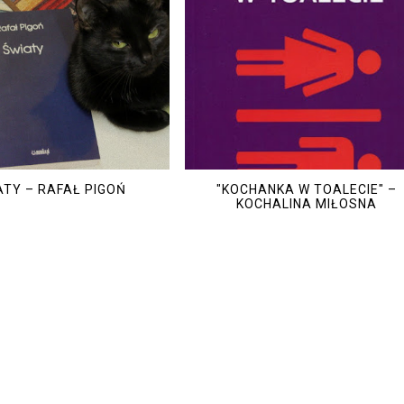
ATY – RAFAŁ PIGOŃ
"KOCHANKA W TOALECIE" –
KOCHALINA MIŁOSNA