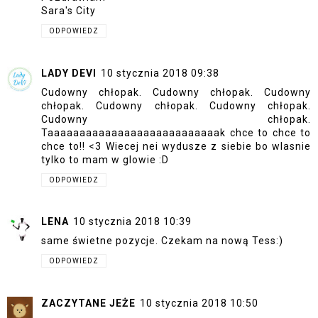
Sara's City
ODPOWIEDZ
LADY DEVI
10 stycznia 2018 09:38
Cudowny chłopak. Cudowny chłopak. Cudowny
chłopak. Cudowny chłopak. Cudowny chłopak.
Cudowny chłopak.
Taaaaaaaaaaaaaaaaaaaaaaaaaaak chce to chce to
chce to!! <3 Wiecej nei wydusze z siebie bo wlasnie
tylko to mam w glowie :D
ODPOWIEDZ
LENA
10 stycznia 2018 10:39
same świetne pozycje. Czekam na nową Tess:)
ODPOWIEDZ
ZACZYTANE JEŻE
10 stycznia 2018 10:50