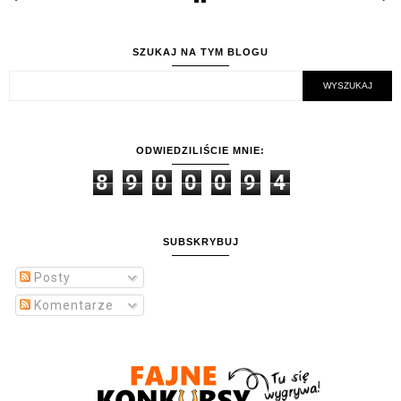
SZUKAJ NA TYM BLOGU
ODWIEDZILIŚCIE MNIE:
8
9
0
0
0
9
4
SUBSKRYBUJ
Posty
Komentarze