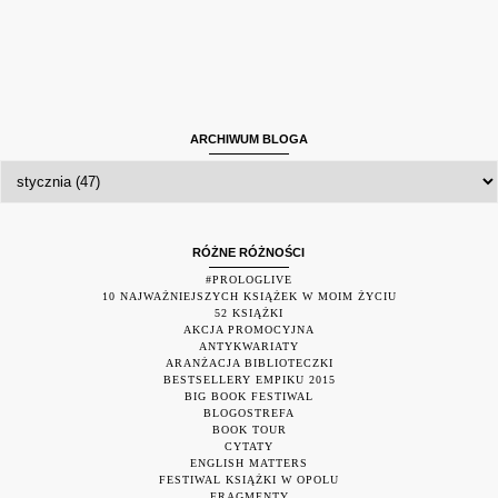
ARCHIWUM BLOGA
RÓŻNE RÓŻNOŚCI
#PROLOGLIVE
10 NAJWAŻNIEJSZYCH KSIĄŻEK W MOIM ŻYCIU
52 KSIĄŻKI
AKCJA PROMOCYJNA
ANTYKWARIATY
ARANŻACJA BIBLIOTECZKI
BESTSELLERY EMPIKU 2015
BIG BOOK FESTIWAL
BLOGOSTREFA
BOOK TOUR
CYTATY
ENGLISH MATTERS
FESTIWAL KSIĄŻKI W OPOLU
FRAGMENTY