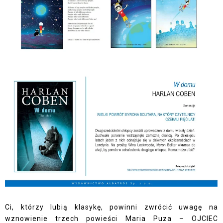
Ci, którzy lubią klasykę, powinni zwrócić uwagę na
wznowienie trzech powieści Maria Puza – OJCIEC