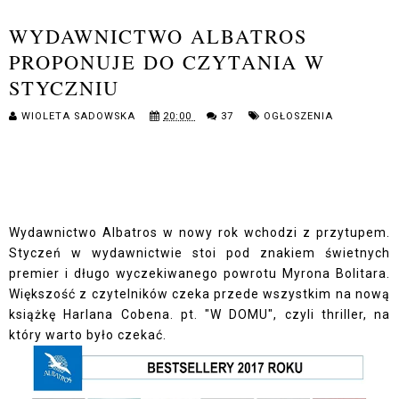
WYDAWNICTWO ALBATROS
PROPONUJE DO CZYTANIA W
STYCZNIU
WIOLETA SADOWSKA
20:00
37
OGŁOSZENIA
Wydawnictwo Albatros w nowy rok wchodzi z przytupem.
Styczeń w wydawnictwie stoi pod znakiem świetnych
premier i długo wyczekiwanego powrotu Myrona Bolitara.
Większość z czytelników czeka przede wszystkim na nową
książkę Harlana Cobena. pt. "W DOMU", czyli thriller, na
który warto było czekać.