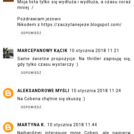
Moja lista tylko się wydłuża i wydłuża, a czasu coraz
mniej :/
Pozdrawiam jeżowo
Nikodem z https://zaczytanejeze.blogspot.com/
ODPOWIEDZ
MARCEPANOWY KĄCIK
10 stycznia 2018 11:21
Same świetne propozycje. Na thriller zapisuję się,
gdy tylko czasu wystarczy :)
ODPOWIEDZ
ALEKSANDROWE MYŚLI
10 stycznia 2018 11:24
Na Cobena chętnie się skuszę :)
ODPOWIEDZ
MARTYNA K.
10 stycznia 2018 11:44
Najbardziej interesuje mnie Coben, ale najpierw