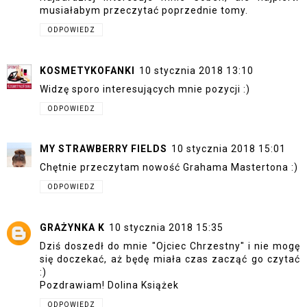
musiałabym przeczytać poprzednie tomy.
ODPOWIEDZ
KOSMETYKOFANKI
10 stycznia 2018 13:10
Widzę sporo interesujących mnie pozycji :)
ODPOWIEDZ
MY STRAWBERRY FIELDS
10 stycznia 2018 15:01
Chętnie przeczytam nowość Grahama Mastertona :)
ODPOWIEDZ
GRAŻYNKA K
10 stycznia 2018 15:35
Dziś doszedł do mnie "Ojciec Chrzestny" i nie mogę
się doczekać, aż będę miała czas zacząć go czytać
:)
Pozdrawiam!
Dolina Książek
ODPOWIEDZ