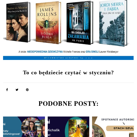
To co będziecie czytać w styczniu?
PODOBNE POSTY: