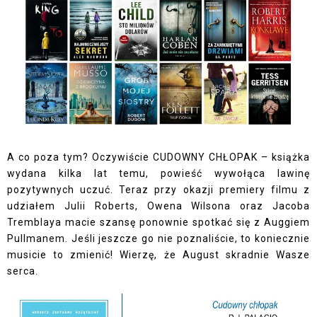
A co poza tym? Oczywiście CUDOWNY CHŁOPAK – książka
wydana kilka lat temu, powieść wywołąca lawinę
pozytywnych uczuć. Teraz przy okazji premiery filmu z
udziałem Julii Roberts, Owena Wilsona oraz Jacoba
Tremblaya macie szansę ponownie spotkać się z Auggiem
Pullmanem. Jeśli jeszcze go nie poznaliście, to koniecznie
musicie to zmienić! Wierzę, że August skradnie Wasze
serca.