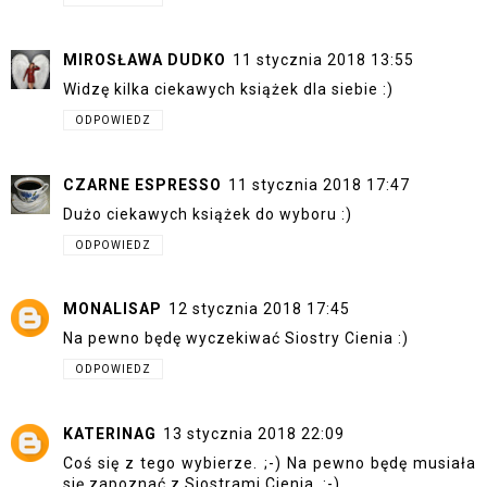
MIROSŁAWA DUDKO
11 stycznia 2018 13:55
Widzę kilka ciekawych książek dla siebie :)
ODPOWIEDZ
CZARNE ESPRESSO
11 stycznia 2018 17:47
Dużo ciekawych książek do wyboru :)
ODPOWIEDZ
MONALISAP
12 stycznia 2018 17:45
Na pewno będę wyczekiwać Siostry Cienia :)
ODPOWIEDZ
KATERINAG
13 stycznia 2018 22:09
Coś się z tego wybierze. ;-) Na pewno będę musiała
się zapoznać z Siostrami Cienia. :-)