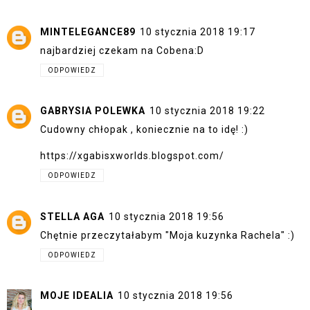
MINTELEGANCE89
10 stycznia 2018 19:17
najbardziej czekam na Cobena:D
ODPOWIEDZ
GABRYSIA POLEWKA
10 stycznia 2018 19:22
Cudowny chłopak , koniecznie na to idę! :)
https://xgabisxworlds.blogspot.com/
ODPOWIEDZ
STELLA AGA
10 stycznia 2018 19:56
Chętnie przeczytałabym "Moja kuzynka Rachela" :)
ODPOWIEDZ
MOJE IDEALIA
10 stycznia 2018 19:56