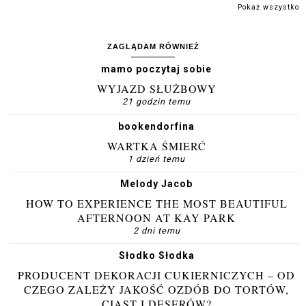
Pokaż wszystko
ZAGLĄDAM RÓWNIEŻ
mamo poczytaj sobie
WYJAZD SŁUŻBOWY
21 godzin temu
bookendorfina
WARTKA ŚMIERĆ
1 dzień temu
Melody Jacob
HOW TO EXPERIENCE THE MOST BEAUTIFUL
AFTERNOON AT KAY PARK
2 dni temu
Słodko Słodka
PRODUCENT DEKORACJI CUKIERNICZYCH – OD
CZEGO ZALEŻY JAKOŚĆ OZDÓB DO TORTÓW,
CIAST I DESERÓW?