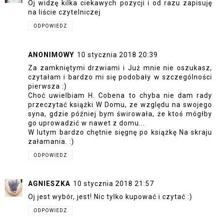
Oj widzę kilka ciekawych pozycji i od razu zapisuję
na liście czytelniczej
ODPOWIEDZ
ANONIMOWY
10 stycznia 2018 20:39
Za zamkniętymi drzwiami i Już mnie nie oszukasz,
czytałam i bardzo mi się podobały w szczególności
pierwsza :)
Choć uwielbiam H. Cobena to chyba nie dam rady
przeczytać książki W Domu, ze względu na swojego
syna, gdzie później bym świrowała, że ktoś mógłby
go uprowadzić w nawet z domu...
W lutym bardzo chętnie sięgnę po książkę Na skraju
załamania. :)
ODPOWIEDZ
AGNIESZKA
10 stycznia 2018 21:57
Oj jest wybór, jest! Nic tylko kupować i czytać :)
ODPOWIEDZ