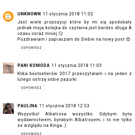
UNKNOWN
11 stycznia 2018 11:02
Jest wiele propozycji które by mi się spodobały
jednak moja kolejka do czytania jest bardzo długa A
czasu coraz mniej 😏
Pozdrawiam i zapraszam do Siebie na nowy post 😍
ODPOWIEDZ
PANI KOMODA
11 stycznia 2018 11:03
Klika bestsellerów 2017 przeczytałam i na jeden z
lutego ostrzę sobie pazurki.
ODPOWIEDZ
PAULINA
11 stycznia 2018 12:53
Wszystko! Albatrosa wszystko. Gdybym była
wydawnictwem, byłabym Albatrosem, i to nie tylko
ze względu na Kinga :)
ODPOWIEDZ