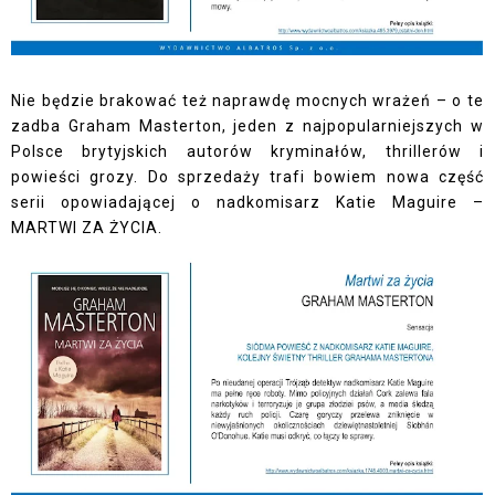
Nie będzie brakować też naprawdę mocnych wrażeń – o te
zadba Graham Masterton, jeden z najpopularniejszych w
Polsce brytyjskich autorów kryminałów, thrillerów i
powieści grozy. Do sprzedaży trafi bowiem nowa część
serii opowiadającej o nadkomisarz Katie Maguire –
MARTWI ZA ŻYCIA.