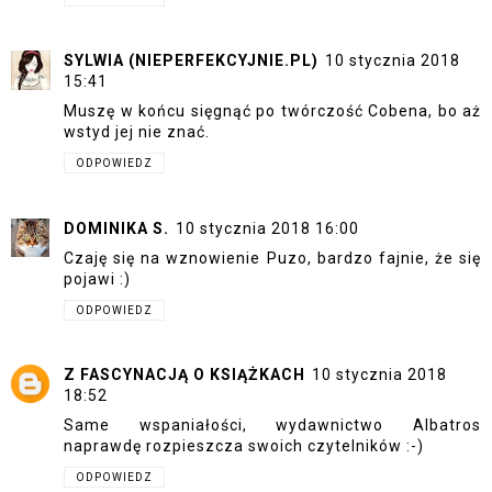
SYLWIA (NIEPERFEKCYJNIE.PL)
10 stycznia 2018
15:41
Muszę w końcu sięgnąć po twórczość Cobena, bo aż
wstyd jej nie znać.
ODPOWIEDZ
DOMINIKA S.
10 stycznia 2018 16:00
Czaję się na wznowienie Puzo, bardzo fajnie, że się
pojawi :)
ODPOWIEDZ
Z FASCYNACJĄ O KSIĄŻKACH
10 stycznia 2018
18:52
Same wspaniałości, wydawnictwo Albatros
naprawdę rozpieszcza swoich czytelników :-)
ODPOWIEDZ