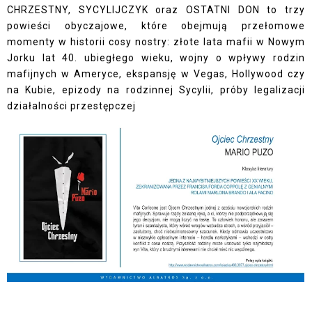
CHRZESTNY, SYCYLIJCZYK oraz OSTATNI DON to trzy
powieści obyczajowe, które obejmują przełomowe
momenty w historii cosy nostry: złote lata mafii w Nowym
Jorku lat 40. ubiegłego wieku, wojny o wpływy rodzin
mafijnych w Ameryce, ekspansję w Vegas, Hollywood czy
na Kubie, epizody na rodzinnej Sycylii, próby legalizacji
działalności przestępczej