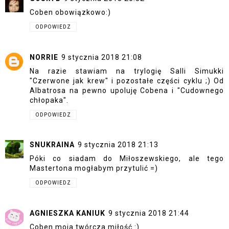
Coben obowiązkowo:)
ODPOWIEDZ
NORRIE
9 stycznia 2018 21:08
Na razie stawiam na trylogię Salli Simukki
"Czerwone jak krew" i pozostałe części cyklu ;) Od
Albatrosa na pewno upoluję Cobena i "Cudownego
chłopaka".
ODPOWIEDZ
SNUKRAINA
9 stycznia 2018 21:13
Póki co siadam do Miłoszewskiego, ale tego
Mastertona mogłabym przytulić =)
ODPOWIEDZ
AGNIESZKA KANIUK
9 stycznia 2018 21:44
Coben moja twórcza miłość.:)