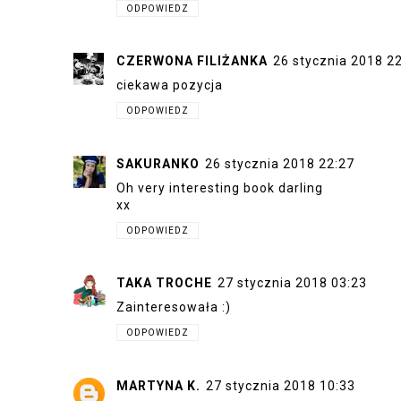
ODPOWIEDZ
CZERWONA FILIŻANKA
26 stycznia 2018 2
ciekawa pozycja
ODPOWIEDZ
SAKURANKO
26 stycznia 2018 22:27
Oh very interesting book darling
xx
ODPOWIEDZ
TAKA TROCHE
27 stycznia 2018 03:23
Zainteresowała :)
ODPOWIEDZ
MARTYNA K.
27 stycznia 2018 10:33