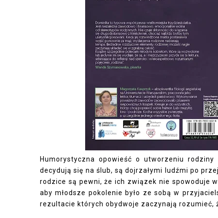
Humorystyczna opowieść o utworzeniu rodziny 
decydują się na ślub, są dojrzałymi ludźmi po prze
rodzice są pewni, że ich związek nie spowoduje 
aby młodsze pokolenie było ze sobą w przyjaciel
rezultacie których obydwoje zaczynają rozumieć, ż