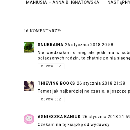
MANIUSIA – ANNA B. IGNATOWSKA
NASTĘPNY
16 KOMENTARZY:
SNUKRAINA
26 stycznia 2018 20:58
Nie wiedziałam o niej, ale jeśli ma w sob
połączonych rodzin, to chętnie po nią sięgnę
ODPOWIEDZ
THIEVING BOOKS
26 stycznia 2018 21:38
Temat jak najbardziej na czasie, a jeszcze
ODPOWIEDZ
AGNIESZKA KANIUK
26 stycznia 2018 21:5
Czekam na tę książkę od wydawcy.