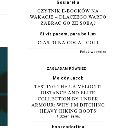
Gosiarella
CZYTNIK E-BOOKÓW NA
WAKACJE – DLACZEGO WARTO
ZABRAĆ GO ZE SOBĄ?
Si vis pacem, para bellum
CIASTO NA COCA - COLI
Pokaż wszystko
ZAGLĄDAM RÓWNIEŻ
Melody Jacob
TESTING THE UA VELOCITI
DISTANCE AND ELITE
COLLECTION BY UNDER
ARMOUR: WHY I’M DITCHING
HEAVY HIKING BOOTS
1 dzień temu
bookendorfina