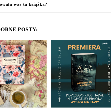
owała was ta książka?
OBNE POSTY: