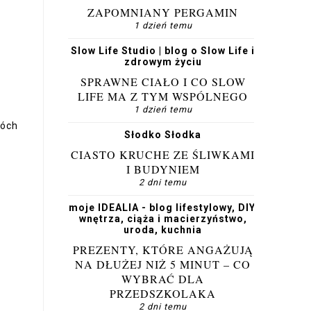
ZAPOMNIANY PERGAMIN
1 dzień temu
Slow Life Studio | blog o Slow Life i
zdrowym życiu
SPRAWNE CIAŁO I CO SLOW
LIFE MA Z TYM WSPÓLNEGO
1 dzień temu
wóch
Słodko Słodka
CIASTO KRUCHE ZE ŚLIWKAMI
I BUDYNIEM
2 dni temu
moje IDEALIA - blog lifestylowy, DIY,
wnętrza, ciąża i macierzyństwo,
uroda, kuchnia
PREZENTY, KTÓRE ANGAŻUJĄ
NA DŁUŻEJ NIŻ 5 MINUT – CO
WYBRAĆ DLA
PRZEDSZKOLAKA
2 dni temu