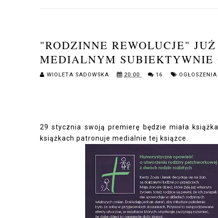
"RODZINNE REWOLUCJE" JU
MEDIALNYM SUBIEKTYWNIE 
WIOLETA SADOWSKA
20:00
16
OGŁOSZENI
29 stycznia swoją premierę będzie miała książka
książkach patronuje medialnie tej książce.