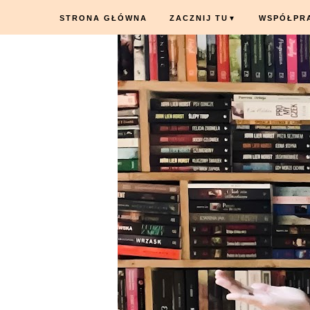
STRONA GŁÓWNA
ZACZNIJ TU
WSPÓŁPR
▼