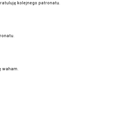
ratuluję kolejnego patronatu.
ronatu.
się waham.