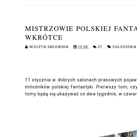
MISTRZOWIE POLSKIEJ FANT
WKRÓTCE
WIOLETA SADOWSKA
15:00
27
OGŁOSZENIA
11 stycznia w dobrych salonach prasowych pojawi
miłośników polskiej fantastyki. Pierwszy tom, c
tomy będą się ukazywać co dwa tygodnie, w czwart