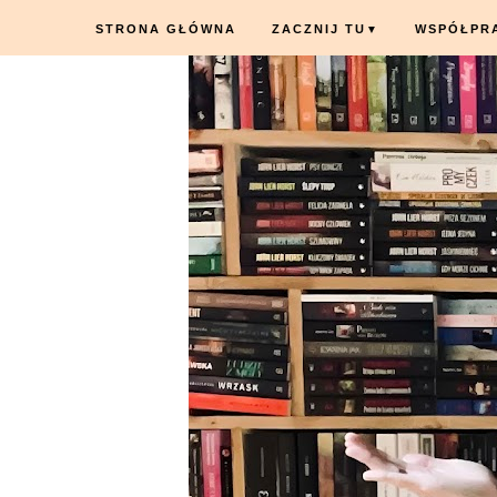
STRONA GŁÓWNA
ZACZNIJ TU
WSPÓŁPR
▼