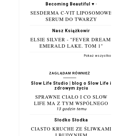
Becoming Beautiful ♥ ·
SESDERMA C-VIT LIPOSOMOWE
SERUM DO TWARZY
Nasz Książkowir
ELSIE SILVER - "FEVER DREAM.
EMERALD LAKE. TOM 1"
Pokaż wszystko
ZAGLĄDAM RÓWNIEŻ
Slow Life Studio | blog o Slow Life i
zdrowym życiu
SPRAWNE CIAŁO I CO SLOW
LIFE MA Z TYM WSPÓLNEGO
13 godzin temu
Słodko Słodka
CIASTO KRUCHE ZE ŚLIWKAMI
I BUDYNIEM