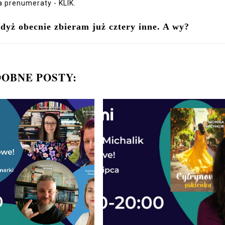
a prenumeraty -
KLIK
.
 gdyż obecnie zbieram już cztery inne. A wy?
OBNE POSTY: