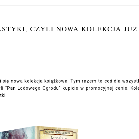
ASTYKI, CZYLI NOWA KOLEKCJA JUŻ
 się nowa kolekcja książkowa. Tym razem to coś dla wszyst
zyli "Pan Lodowego Ogrodu" kupicie w promocyjnej cenie. Kol
ki.