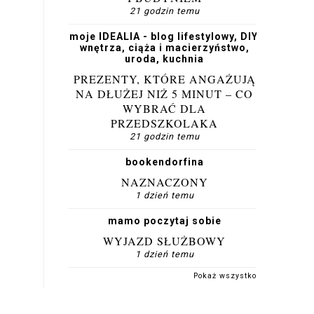
21 godzin temu
moje IDEALIA - blog lifestylowy, DIY,
wnętrza, ciąża i macierzyństwo,
uroda, kuchnia
PREZENTY, KTÓRE ANGAŻUJĄ
NA DŁUŻEJ NIŻ 5 MINUT – CO
WYBRAĆ DLA
PRZEDSZKOLAKA
21 godzin temu
bookendorfina
NAZNACZONY
1 dzień temu
mamo poczytaj sobie
WYJAZD SŁUŻBOWY
1 dzień temu
Pokaż wszystko