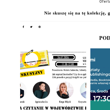
Ofert
Nie skuszę się na tę kolekcję,
POD