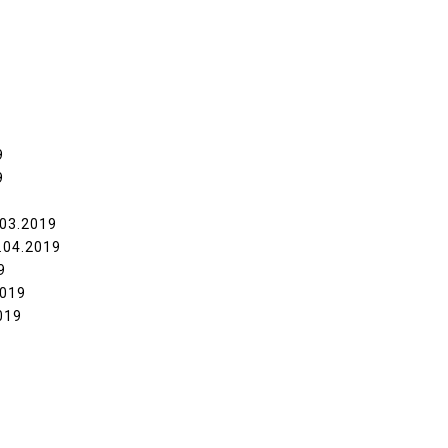
9
9
.03.2019
.04.2019
9
2019
019