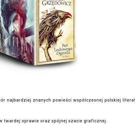
ór najbardziej znanych powieści współczesnej polskiej litera
w twardej oprawie oraz spójnej szacie graficznej.