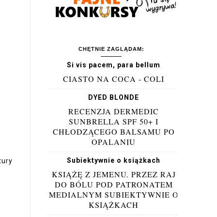
CHĘTNIE ZAGLĄDAM:
Si vis pacem, para bellum
CIASTO NA COCA - COLI
DYED BLONDE
RECENZJA DERMEDIC
SUNBRELLA SPF 50+ I
CHŁODZĄCEGO BALSAMU PO
OPALANIU
Subiektywnie o książkach
tury
KSIĄŻĘ Z JEMENU. PRZEZ RAJ
DO BÓLU POD PATRONATEM
MEDIALNYM SUBIEKTYWNIE O
KSIĄŻKACH