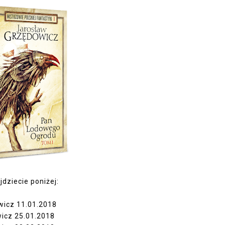
jdziecie poniżej:
wicz
11.01.2018
wicz
25.01.2018