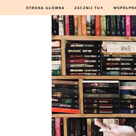
STRONA GŁÓWNA
ZACZNIJ TU
WSPÓŁPR
▼