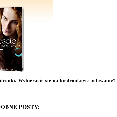
ać w koszach i polować na dwa tytuły: