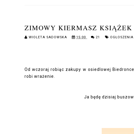
ZIMOWY KIERMASZ KSIĄŻEK
WIOLETA SADOWSKA
15:00
21
OGŁOSZENIA
Od wczoraj robiąc zakupy w osiedlowej Biedronce
robi wrażenie.