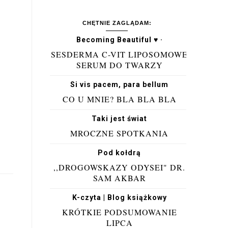
CHĘTNIE ZAGLĄDAM:
Becoming Beautiful ♥ ·
SESDERMA C-VIT LIPOSOMOWE
SERUM DO TWARZY
Si vis pacem, para bellum
CO U MNIE? BLA BLA BLA
Taki jest świat
MROCZNE SPOTKANIA
Pod kołdrą
,,DROGOWSKAZY ODYSEI" DR.
SAM AKBAR
K-czyta | Blog książkowy