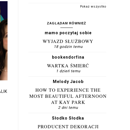
KRÓTKIE PODSUMOWANIE
LIPCA
Pokaż wszystko
ZAGLĄDAM RÓWNIEŻ
mamo poczytaj sobie
WYJAZD SŁUŻBOWY
18 godzin temu
bookendorfina
WARTKA ŚMIERĆ
1 dzień temu
Melody Jacob
HOW TO EXPERIENCE THE
MOST BEAUTIFUL AFTERNOON
AT KAY PARK
2 dni temu