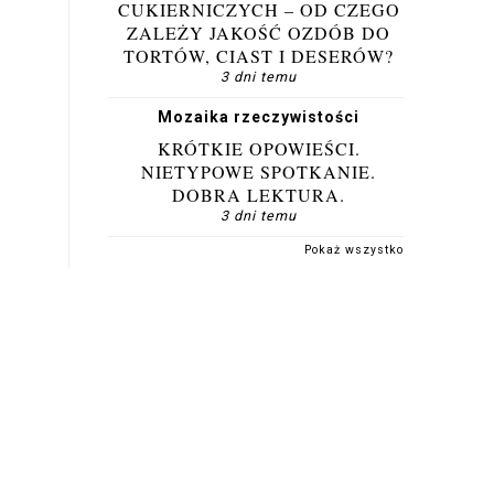
Słodko Słodka
PRODUCENT DEKORACJI
CUKIERNICZYCH – OD CZEGO
ZALEŻY JAKOŚĆ OZDÓB DO
TORTÓW, CIAST I DESERÓW?
3 dni temu
Mozaika rzeczywistości
KRÓTKIE OPOWIEŚCI.
NIETYPOWE SPOTKANIE.
DOBRA LEKTURA.
3 dni temu
Pokaż wszystko