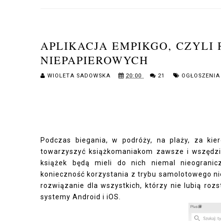
APLIKACJA EMPIKGO, CZYLI
NIEPAPIEROWYCH
WIOLETA SADOWSKA
20:00
21
OGŁOSZENIA
Podczas biegania, w podróży, na plaży, za kie
towarzyszyć książkomaniakom zawsze i wszędzie. 
książek będą mieli do nich niemal nieograni
konieczność korzystania z trybu samolotowego ni
rozwiązanie dla wszystkich, którzy nie lubią roz
systemy Android i iOS.