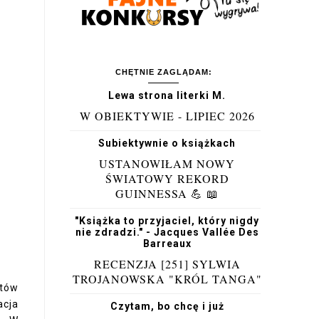
CHĘTNIE ZAGLĄDAM:
Lewa strona literki M.
W OBIEKTYWIE - LIPIEC 2026
Subiektywnie o książkach
USTANOWIŁAM NOWY
ŚWIATOWY REKORD
GUINNESSA 💪 📖
"Książka to przyjaciel, który nigdy
nie zdradzi." - Jacques Vallée Des
Barreaux
RECENZJA [251] SYLWIA
TROJANOWSKA "KRÓL TANGA"
ntów
acja
Czytam, bo chcę i już