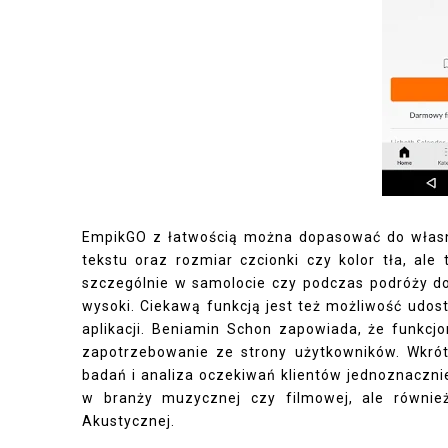
EmpikGO z łatwością można dopasować do własn
tekstu oraz rozmiar czcionki czy kolor tła, ale
szczególnie w samolocie czy podczas podróży do 
wysoki. Ciekawą funkcją jest też możliwość udo
aplikacji. Beniamin Schon zapowiada, że funkcjo
zapotrzebowanie ze strony użytkowników. Wkrót
badań i analiza oczekiwań klientów jednoznacznie
w branży muzycznej czy filmowej, ale również
Akustycznej.