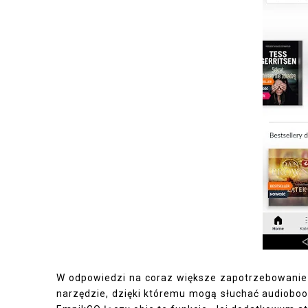
W odpowiedzi na coraz większe zapotrzebowanie n
narzędzie, dzięki któremu mogą słuchać audiobook