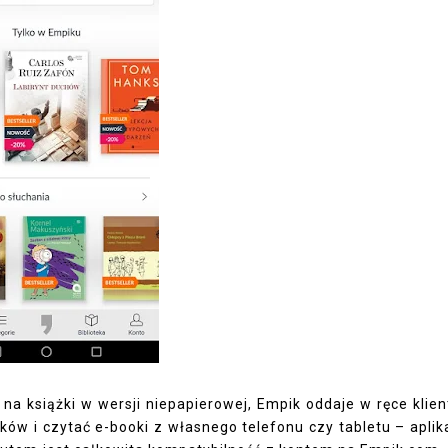
a książki w wersji niepapierowej, Empik oddaje w ręce klie
ów i czytać e-booki z własnego telefonu czy tabletu – aplik