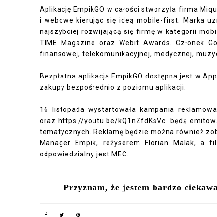
Aplikację EmpikGO w całości stworzyła firma Miqu
i webowe kierując się ideą mobile-first. Marka 
najszybciej rozwijającą się firmę w kategorii mo
TIME Magazine oraz Webit Awards. Członek Goo
finansowej, telekomunikacyjnej, medycznej, muzyc
Bezpłatna aplikacja EmpikGO dostępna jest w App
zakupy bezpośrednio z poziomu aplikacji.
16 listopada wystartowała kampania reklamowa 
oraz https://youtu.be/kQ1nZfdKsVc będą emitowa
tematycznych. Reklamę będzie można również zoba
Manager Empik, reżyserem Florian Malak, a f
odpowiedzialny jest MEC.
Przyznam, że jestem bardzo ciekawa 