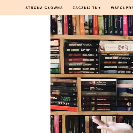
STRONA GŁÓWNA
ZACZNIJ TU
WSPÓŁPR
▼