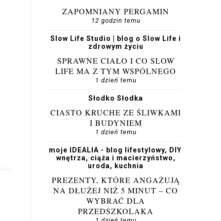
ZAPOMNIANY PERGAMIN
12 godzin temu
Slow Life Studio | blog o Slow Life i
zdrowym życiu
SPRAWNE CIAŁO I CO SLOW
LIFE MA Z TYM WSPÓLNEGO
1 dzień temu
Słodko Słodka
CIASTO KRUCHE ZE ŚLIWKAMI
I BUDYNIEM
1 dzień temu
moje IDEALIA - blog lifestylowy, DIY,
wnętrza, ciąża i macierzyństwo,
uroda, kuchnia
PREZENTY, KTÓRE ANGAŻUJĄ
NA DŁUŻEJ NIŻ 5 MINUT – CO
WYBRAĆ DLA
PRZEDSZKOLAKA
1 dzień temu