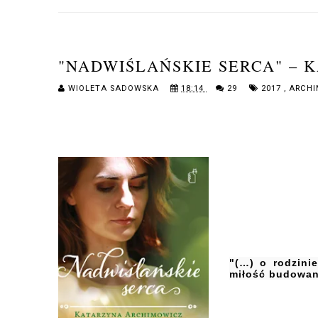
"NADWIŚLAŃSKIE SERCA" –
WIOLETA SADOWSKA
18:14
29
2017
,
ARCHI
"(…) o rodzini
miłość budowan