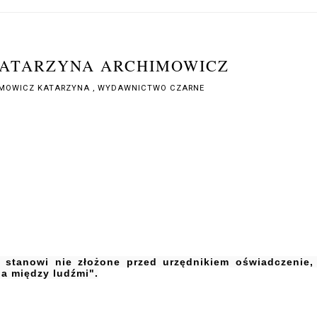
 KATARZYNA ARCHIMOWICZ
MOWICZ KATARZYNA
,
WYDAWNICTWO CZARNE
e stanowi nie złożone przed urzędnikiem oświadczenie,
a między ludźmi".