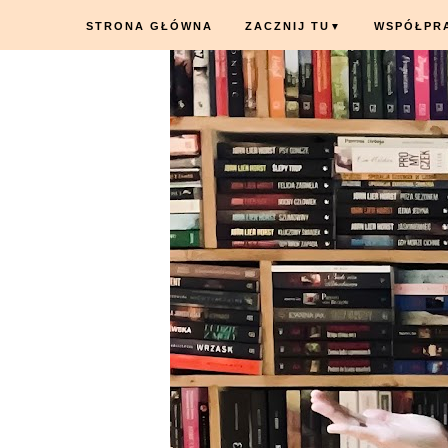
STRONA GŁÓWNA
ZACZNIJ TU
WSPÓŁPR
▼