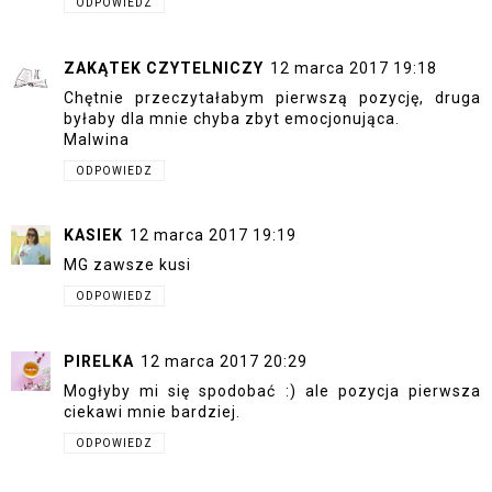
ODPOWIEDZ
ZAKĄTEK CZYTELNICZY
12 marca 2017 19:18
Chętnie przeczytałabym pierwszą pozycję, druga
byłaby dla mnie chyba zbyt emocjonująca.
Malwina
ODPOWIEDZ
KASIEK
12 marca 2017 19:19
MG zawsze kusi
ODPOWIEDZ
PIRELKA
12 marca 2017 20:29
Mogłyby mi się spodobać :) ale pozycja pierwsza
ciekawi mnie bardziej.
ODPOWIEDZ