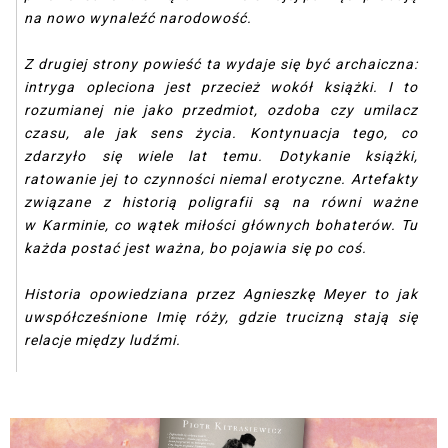
na nowo wynaleźć narodowość.
Z drugiej strony powieść ta wydaje się być archaiczna:
intryga opleciona jest przecież wokół książki. I to
rozumianej nie jako przedmiot, ozdoba czy umilacz
czasu, ale jak sens życia. Kontynuacja tego, co
zdarzyło się wiele lat temu. Dotykanie książki,
ratowanie jej to czynności niemal erotyczne. Artefakty
związane z historią poligrafii są na równi ważne
w
Karminie
, co wątek miłości głównych bohaterów. Tu
każda postać jest ważna, bo pojawia się po coś.
Historia opowiedziana przez Agnieszkę Meyer to jak
uwspółcześnione
Imię róży
, gdzie trucizną stają się
relacje między ludźmi.