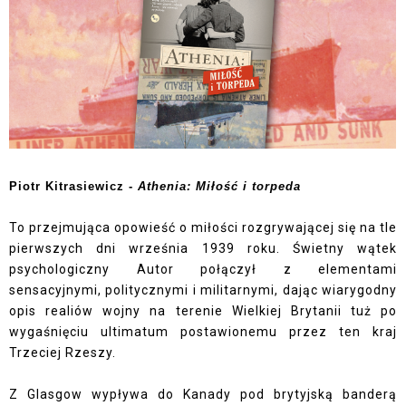
Piotr Kitrasiewicz -
Athenia: Miłość i torpeda
To przejmująca opowieść o miłości rozgrywającej się na tle
pierwszych dni września 1939 roku. Świetny wątek
psychologiczny Autor połączył z elementami
sensacyjnymi, politycznymi i militarnymi, dając wiarygodny
opis realiów wojny na terenie Wielkiej Brytanii tuż po
wygaśnięciu ultimatum postawionemu przez ten kraj
Trzeciej Rzeszy.
Z Glasgow wypływa do Kanady pod brytyjską banderą