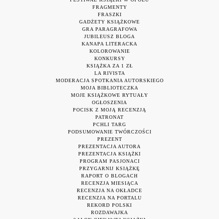
FRAGMENTY
FRASZKI
GADŻETY KSIĄŻKOWE
GRA PARAGRAFOWA
JUBILEUSZ BLOGA
KANAPA LITERACKA
KOLOROWANIE
KONKURSY
KSIĄŻKA ZA 1 ZŁ
LA RIVISTA
MODERACJA SPOTKANIA AUTORSKIEGO
MOJA BIBLIOTECZKA
MOJE KSIĄŻKOWE RYTUAŁY
OGŁOSZENIA
POCISK Z MOJĄ RECENZJĄ
PATRONAT
PCHLI TARG
PODSUMOWANIE TWÓRCZOŚCI
PREZENT
PREZENTACJA AUTORA
PREZENTACJA KSIĄŻKI
PROGRAM PASJONACI
PRZYGARNIJ KSIĄŻKĘ
RAPORT O BLOGACH
RECENZJA MIESIĄCA
RECENZJA NA OKŁADCE
RECENZJA NA PORTALU
REKORD POLSKI
ROZDAWAJKA