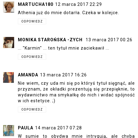
MARTUCHA180
12 marca 2017 22:29
Athenia już do mnie dotarła. Czeka w kolejce.
ODPOWIEDZ
MONIKA STAROŃSKA -ZYCH
13 marca 2017 00:26
... "Karmin" ... ten tytuł mnie zaciekawił ...
ODPOWIEDZ
AMANDA
13 marca 2017 16:26
Nie wiem, czy uda mi się po któryś tytuł sięgnąć, ale
przyznam, że okładki prezentują się przepięknie, to
wydawnictwo ma smykałkę do nich i widać spójność
w ich estetyce. ;)
ODPOWIEDZ
PAULA
14 marca 2017 07:28
W sumie to obydwa mnie intrygują, ale chyba