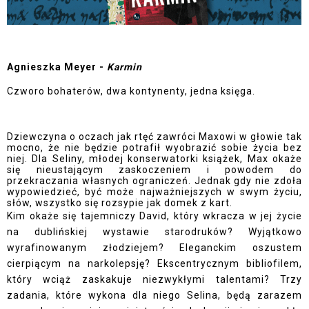
Agnieszka Meyer -
Karmin
Czworo bohaterów, dwa kontynenty, jedna księga.
Dziewczyna o oczach jak rtęć zawróci Maxowi w głowie tak
mocno, że nie będzie potrafił wyobrazić sobie życia bez
niej. Dla Seliny, młodej konserwatorki książek, Max okaże
się nieustającym zaskoczeniem i powodem do
przekraczania własnych ograniczeń. Jednak gdy nie zdoła
wypowiedzieć, być może najważniejszych w swym życiu,
słów, wszystko się rozsypie jak domek z kart.
Kim okaże się tajemniczy David, który wkracza w jej życie
na dublińskiej wystawie starodruków? Wyjątkowo
wyrafinowanym złodziejem? Eleganckim oszustem
cierpiącym na narkolepsję? Ekscentrycznym bibliofilem,
który wciąż zaskakuje niezwykłymi talentami? Trzy
zadania, które wykona dla niego Selina, będą zarazem