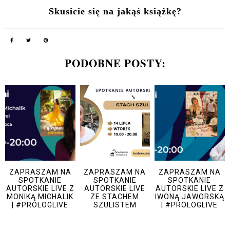
Skusicie się na jakąś książkę?
PODOBNE POSTY:
ZAPRASZAM NA
ZAPRASZAM NA
ZAPRASZAM NA
SPOTKANIE
SPOTKANIE
SPOTKANIE
AUTORSKIE LIVE Z
AUTORSKIE LIVE
AUTORSKIE LIVE Z
MONIKĄ MICHALIK
ZE STACHEM
IWONĄ JAWORSKĄ
| #PROLOGLIVE
SZULISTEM
| #PROLOGLIVE