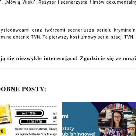
”, „Mówią Wieki”. Reżyser i scenarzysta filmów dokumentaln
słodawcami oraz twórcami scenariusza serialu kryminal
ym na antenie TVN. To pierwszy kostiumowy serial stacji TVN.
ją się niezwykle interesująco! Zgodzicie się ze mną
OBNE POSTY: