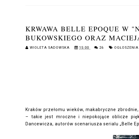
KRWAWA BELLE EPOQUE W "
BUKOWSKIEGO ORAZ MACIEJ
WIOLETA SADOWSKA
15:00
26
OGŁOSZENIA
Kraków przełomu wieków, makabryczne zbrodnie, s
– takie jest mroczne i niepokojące oblicze pi
Dancewicza, autorów scenariusza serialu „Belle Ep