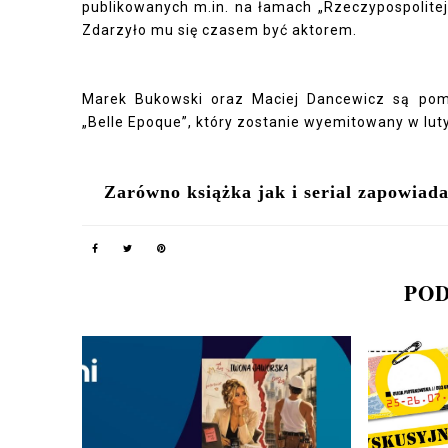
publikowanych m.in. na łamach „Rzeczypospolitej
Zdarzyło mu się czasem być aktorem.
Marek Bukowski oraz Maciej Dancewicz są pomy
„Belle Epoque”, który zostanie wyemitowany w lut
Zarówno książka jak i serial zapowiada
POD