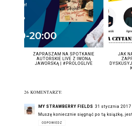
ZAPRASZAM NA SPOTKANIE
JAK N
AUTORSKIE LIVE Z IWONĄ
ZAPR
JAWORSKĄ | #PROLOGLIVE
DYSKUSYJ
26 KOMENTARZY:
MY STRAWBERRY FIELDS
31 stycznia 2017
Muszę koniecznie sięgnąć po tą książkę, jes
ODPOWIEDZ