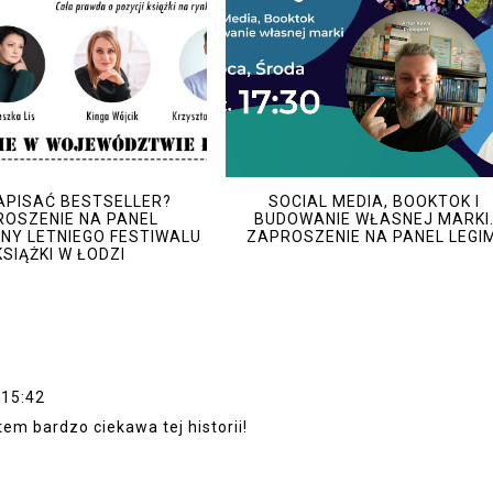
APISAĆ BESTSELLER?
SOCIAL MEDIA, BOOKTOK I
OSZENIE NA PANEL
BUDOWANIE WŁASNEJ MARKI
NY LETNIEGO FESTIWALU
ZAPROSZENIE NA PANEL LEGIM
KSIĄŻKI W ŁODZI
 15:42
tem bardzo ciekawa tej historii!