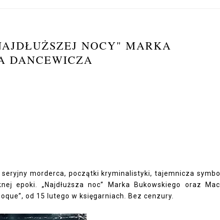
NAJDŁUŻSZEJ NOCY" MARKA
A DANCEWICZA
eryjny morderca, początki kryminalistyki, tajemnicza symbo
ęknej epoki. „Najdłuższa noc” Marka Bukowskiego oraz Mac
oque”, od 15 lutego w księgarniach. Bez cenzury.