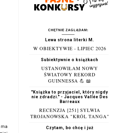
CHĘTNIE ZAGLĄDAM:
Lewa strona literki M.
W OBIEKTYWIE - LIPIEC 2026
Subiektywnie o książkach
USTANOWIŁAM NOWY
ŚWIATOWY REKORD
GUINNESSA 💪 📖
"Książka to przyjaciel, który nigdy
nie zdradzi." - Jacques Vallée Des
Barreaux
RECENZJA [251] SYLWIA
TROJANOWSKA "KRÓL TANGA"
e ma
Czytam, bo chcę i już