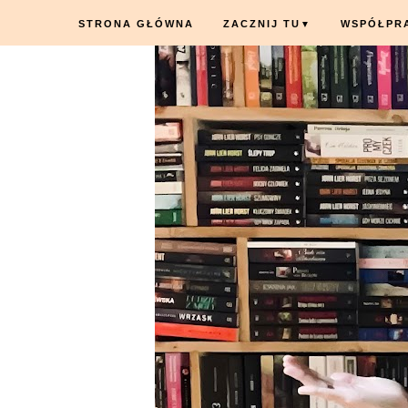
STRONA GŁÓWNA
ZACZNIJ TU
WSPÓŁPR
▼