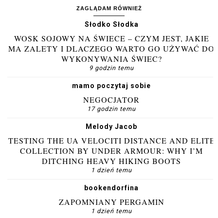
ZAGLĄDAM RÓWNIEŻ
Słodko Słodka
WOSK SOJOWY NA ŚWIECE – CZYM JEST, JAKIE
MA ZALETY I DLACZEGO WARTO GO UŻYWAĆ DO
WYKONYWANIA ŚWIEC?
9 godzin temu
mamo poczytaj sobie
NEGOCJATOR
17 godzin temu
Melody Jacob
TESTING THE UA VELOCITI DISTANCE AND ELITE
COLLECTION BY UNDER ARMOUR: WHY I’M
DITCHING HEAVY HIKING BOOTS
1 dzień temu
bookendorfina
ZAPOMNIANY PERGAMIN
1 dzień temu