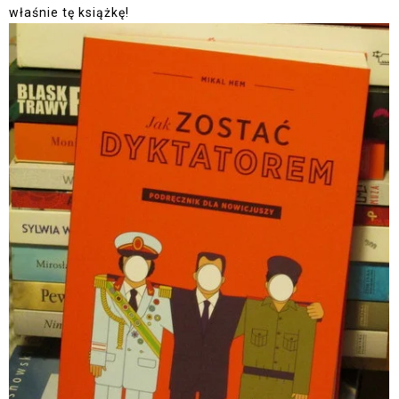
właśnie tę książkę!