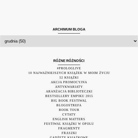
ARCHIWUM BLOGA
RÓŻNE RÓŻNOŚCI
#PROLOGLIVE
10 NAJWAŻNIEJSZYCH KSIĄŻEK W MOIM ŻYCIU
52 KSIĄŻKI
AKCJA PROMOCYJNA
ANTYKWARIATY
ARANŻACJA BIBLIOTECZKI
BESTSELLERY EMPIKU 2015
BIG BOOK FESTIWAL
BLOGOSTREFA
BOOK TOUR
CYTATY
ENGLISH MATTERS
FESTIWAL KSIĄŻKI W OPOLU
FRAGMENTY
FRASZKI
GADŻETY KSIĄŻKOWE