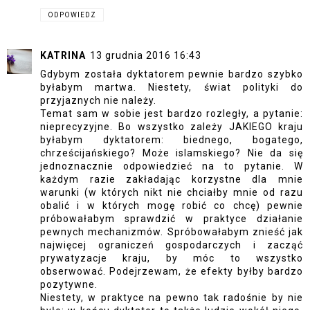
ODPOWIEDZ
KATRINA
13 grudnia 2016 16:43
Gdybym została dyktatorem pewnie bardzo szybko
byłabym martwa. Niestety, świat polityki do
przyjaznych nie należy.
Temat sam w sobie jest bardzo rozległy, a pytanie:
nieprecyzyjne. Bo wszystko zależy JAKIEGO kraju
byłabym dyktatorem: biednego, bogatego,
chrześcijańskiego? Może islamskiego? Nie da się
jednoznacznie odpowiedzieć na to pytanie. W
każdym razie zakładając korzystne dla mnie
warunki (w których nikt nie chciałby mnie od razu
obalić i w których mogę robić co chcę) pewnie
próbowałabym sprawdzić w praktyce działanie
pewnych mechanizmów. Spróbowałabym znieść jak
najwięcej ograniczeń gospodarczych i zacząć
prywatyzacje kraju, by móc to wszystko
obserwować. Podejrzewam, że efekty byłby bardzo
pozytywne.
Niestety, w praktyce na pewno tak radośnie by nie