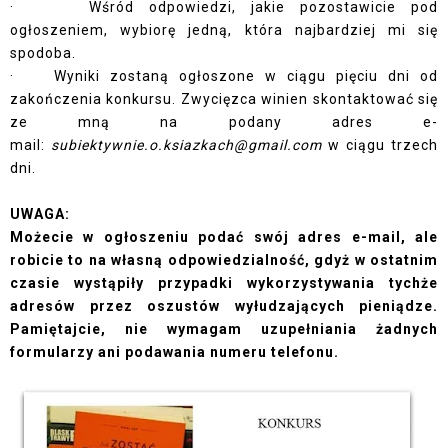
· Wśród odpowiedzi, jakie pozostawicie pod
ogłoszeniem, wybiorę jedną, która najbardziej mi się
spodoba.
· Wyniki zostaną ogłoszone w ciągu pięciu dni od
zakończenia konkursu. Zwycięzca winien skontaktować się
ze mną na podany adres e-
mail:
subiektywnie.o.ksiazkach@gmail.com
w ciągu trzech
dni.
UWAGA:
Możecie w ogłoszeniu podać swój adres e-mail, ale
robicie to na własną odpowiedzialność, gdyż w ostatnim
czasie wystąpiły przypadki wykorzystywania tychże
adresów przez oszustów wyłudzających pieniądze.
Pamiętajcie, nie wymagam uzupełniania żadnych
formularzy ani podawania numeru telefonu.