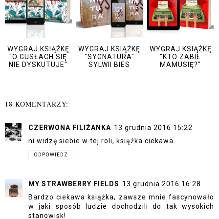
WYGRAJ KSIĄŻKĘ
WYGRAJ KSIĄŻKĘ
WYGRAJ KSIĄŻKĘ
"O GUSŁACH SIĘ
"SYGNATURA"
"KTO ZABIŁ
NIE DYSKUTUJE"
SYLWII BIES
MAMUSIĘ?"
18 KOMENTARZY:
CZERWONA FILIŻANKA
13 grudnia 2016 15:22
ni widzę siebie w tej roli, książka ciekawa.
ODPOWIEDZ
MY STRAWBERRY FIELDS
13 grudnia 2016 16:28
Bardzo ciekawa książka, zawsze mnie fascynowało
w jaki sposób ludzie dochodzili do tak wysokich
stanowisk!