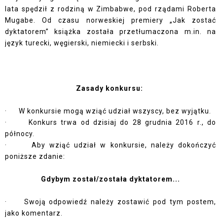
lata spędził z rodziną w Zimbabwe, pod rządami Roberta
Mugabe. Od czasu norweskiej premiery „Jak zostać
dyktatorem” książka została przetłumaczona m.in. na
język turecki, węgierski, niemiecki i serbski.
Zasady konkursu:
· W konkursie mogą wziąć udział wszyscy, bez wyjątku.
· Konkurs trwa od dzisiaj do 28 grudnia 2016 r., do
północy.
· Aby wziąć udział w konkursie, należy dokończyć
poniższe zdanie:
Gdybym został/została dyktatorem...
· Swoją odpowiedź należy zostawić pod tym postem,
jako komentarz.