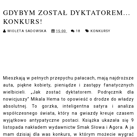
GDYBYM ZOSTAŁ DYKTATOREM...
KONKURS!
WIOLETA SADOWSKA
15:00
18
KONKURSY
Mieszkają w pełnych przepychu pałacach, mają najdroższe
auta, piękne kobiety, pieniądze i zastępy fanatycznych
wielbicieli. „Jak zostać dyktatorem. Podręcznik dla
nowicjuszy” Mikala Hema to opowieść o drodze do władzy
absolutnej. To gorzka, inteligentna satyra i analiza
współczesnego świata, który na gwiazdy kreuje czasem
wyjątkowo antypatyczne postaci. Książka ukazała się 9
listopada nakładem wydawnictw Smak Słowa i Agora. A ja
mam dzisiaj dla was konkurs, w którym możecie wygrać