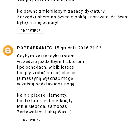
Na pewno zmieniłabym zasady dyktatury
Zarządziłabym na świecie pokój i sprawiła, że świat
byłby mniej ponury!
ODPOWIEDZ
POPPAPRANIEC
15 grudnia 2016 21:02
Gdybym został dyktatorem
wszędzie jeździłbym traktorem:
I po schodach, w bibliotece
bo gdy zrobić mi coś chcecie
ja maszyną wjechać mogę
w każdą podstawioną nogę.
Na nic płacze i lamenty,
bo dyktator jest nietknięty.
Mnie śleboda, samopas
Żartowałem. Lubię Was. :)
ODPOWIEDZ