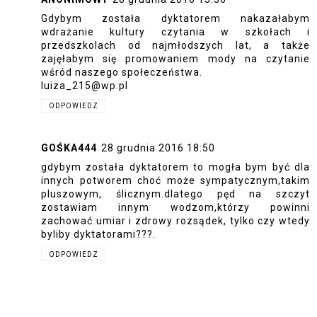
Gdybym została dyktatorem nakazałabym
wdrażanie kultury czytania w szkołach i
przedszkolach od najmłodszych lat, a także
zajęłabym się promowaniem mody na czytanie
wśród naszego społeczeństwa.
luiza_215@wp.pl
ODPOWIEDZ
GOŚKA444
28 grudnia 2016 18:50
gdybym została dyktatorem to mogła bym być dla
innych potworem choć może sympatycznym,takim
pluszowym, ślicznym.dlatego pęd na szczyt
zostawiam innym wodzom,którzy powinni
zachować umiar i zdrowy rozsądek, tylko czy wtedy
byliby dyktatorami???.
ODPOWIEDZ