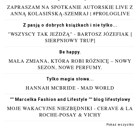
ZAPRASZAM NA SPOTKANIE AUTORSKIE LIVE Z
ANNĄ KOLASIŃSKĄ-SZEMRAJ | #PROLOGLIVE
Z pasją o dobrych książkach i nie tylko...
"WSZYSCY TAK JEŻDŻĄ" - BARTOSZ JÓZEFIAK [
SIERPNIOWY TRUP]
Be happy.
MAŁA ZMIANA, KTÓRA ROBI RÓŻNICĘ – NOWY
SEZON, NOWE PERFUMY.
Tylko magia słowa...
HANNAH MCBRIDE - MAD WORLD
''' Marcelka Fashion and Lifestyle ''' blog lifestylowy
MOJE WAKACYJNE NIEZBĘDNIKI - CERAVE & LA
ROCHE-POSAY & VICHY
Pokaż wszystko