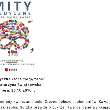
yczne które mogą zabić”
Katarzyna Świątkowska
iera: 26.10.2016 r.
 metody zwalczania bólu. Groźne oblicze suplementów. Kawa 
skrzeplin. Gorzka prawda o cukrze. Twarde dane wynikają