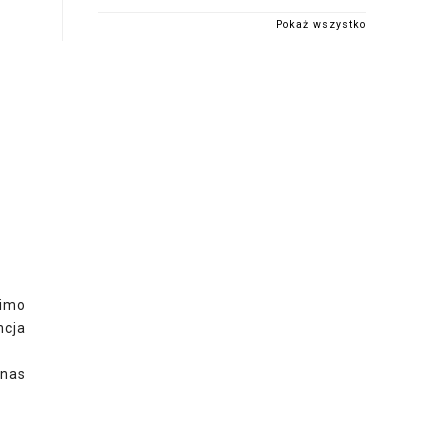
Pokaż wszystko
mimo
ncja
 nas