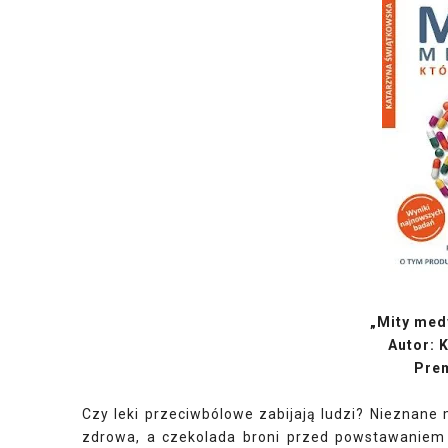
„Mity med
Autor: 
Prem
Czy leki przeciwbólowe zabijają ludzi? Nieznane
zdrowa, a czekolada broni przed powstawaniem 