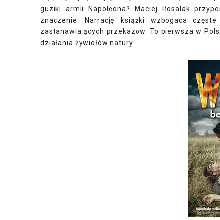
guziki armii Napoleona? Maciej Rosalak przypo
znaczenie. Narrację książki wzbogaca częst
zastanawiających przekazów. To pierwsza w Polsc
działania żywiołów natury.