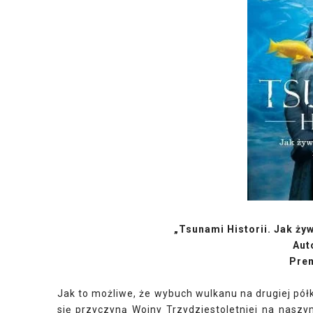
„Tsunami Historii. Jak żyw
Aut
Prem
Jak to możliwe, że wybuch wulkanu na drugiej pół
się przyczyną Wojny Trzydziestoletniej na naszy