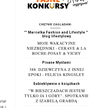
CHĘTNIE ZAGLĄDAM:
''' Marcelka Fashion and Lifestyle '''
blog lifestylowy
MOJE WAKACYJNE
NIEZBĘDNIKI - CERAVE & LA
ROCHE-POSAY & VICHY
Pisane Myślami
388. DZIEWCZYNA Z INNEJ
EPOKI - FELICIA KINGSLEY
Subiektywnie o książkach
"W BIESZCZADACH JESTEM
TYLKO JA I GÓRY". SPOTKANIE
Z IZABELĄ GRABDĄ
stał
ie i