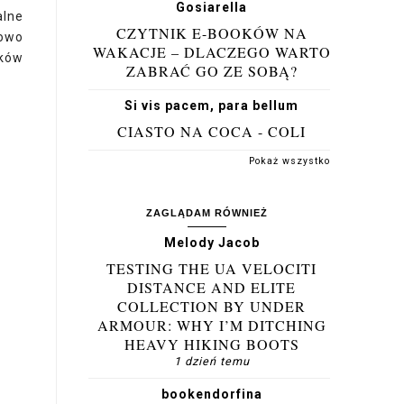
Gosiarella
alne
CZYTNIK E-BOOKÓW NA
nowo
WAKACJE – DLACZEGO WARTO
tków
ZABRAĆ GO ZE SOBĄ?
Si vis pacem, para bellum
CIASTO NA COCA - COLI
Pokaż wszystko
ZAGLĄDAM RÓWNIEŻ
Melody Jacob
TESTING THE UA VELOCITI
DISTANCE AND ELITE
COLLECTION BY UNDER
ARMOUR: WHY I’M DITCHING
HEAVY HIKING BOOTS
1 dzień temu
bookendorfina