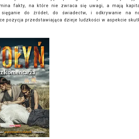
mina fakty, na które nie zwraca się uwagi, a mają kapit
e sięganie do źródeł, do świadectw, i odkrywanie na 
e pozycja przedstawiająca dzieje ludzkości w aspekcie sku