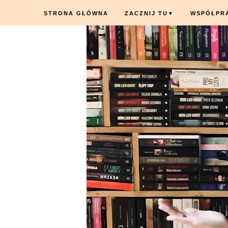
STRONA GŁÓWNA
ZACZNIJ TU
WSPÓŁPR
▼