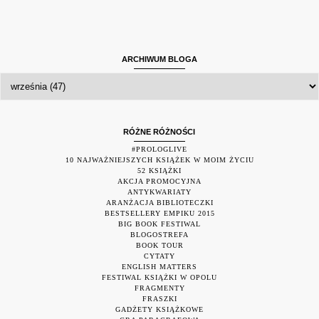
ARCHIWUM BLOGA
RÓŻNE RÓŻNOŚCI
#PROLOGLIVE
10 NAJWAŻNIEJSZYCH KSIĄŻEK W MOIM ŻYCIU
52 KSIĄŻKI
AKCJA PROMOCYJNA
ANTYKWARIATY
ARANŻACJA BIBLIOTECZKI
BESTSELLERY EMPIKU 2015
BIG BOOK FESTIWAL
BLOGOSTREFA
BOOK TOUR
CYTATY
ENGLISH MATTERS
FESTIWAL KSIĄŻKI W OPOLU
FRAGMENTY
FRASZKI
GADŻETY KSIĄŻKOWE