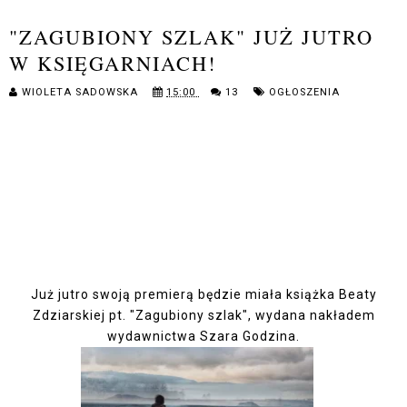
"ZAGUBIONY SZLAK" JUŻ JUTRO
W KSIĘGARNIACH!
WIOLETA SADOWSKA
15:00
13
OGŁOSZENIA
Już jutro swoją premierą będzie miała książka Beaty
Zdziarskiej pt. "Zagubiony szlak", wydana nakładem
wydawnictwa Szara Godzina.