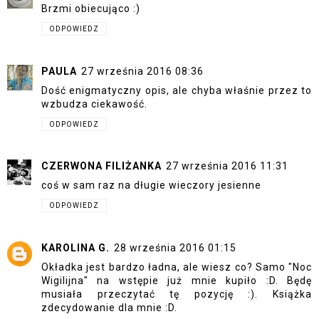
Brzmi obiecująco :)
ODPOWIEDZ
PAULA
27 września 2016 08:36
Dość enigmatyczny opis, ale chyba właśnie przez to
wzbudza ciekawość.
ODPOWIEDZ
CZERWONA FILIŻANKA
27 września 2016 11:31
coś w sam raz na długie wieczory jesienne
ODPOWIEDZ
KAROLINA G.
28 września 2016 01:15
Okładka jest bardzo ładna, ale wiesz co? Samo "Noc
Wigilijna" na wstępie już mnie kupiło :D. Będę
musiała przeczytać tę pozycję :). Książka
zdecydowanie dla mnie :D.