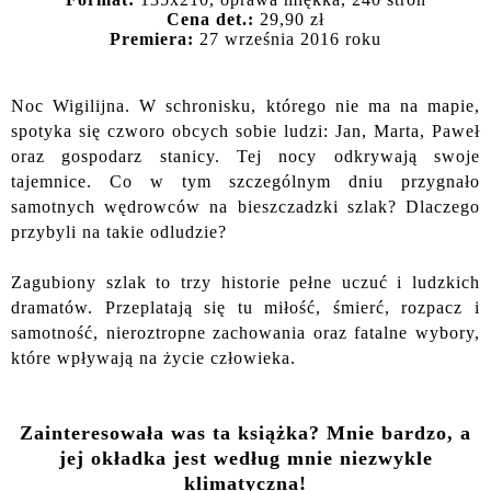
Cena det.:
29,90 zł
Premiera:
27 września 2016 roku
Noc Wigilijna. W schronisku, którego nie ma na mapie,
spotyka się czworo obcych sobie ludzi: Jan, Marta, Paweł
oraz gospodarz stanicy. Tej nocy odkrywają swoje
tajemnice. Co w tym szczególnym dniu przygnało
samotnych wędrowców na bieszczadzki szlak? Dlaczego
przybyli na takie odludzie?
Zagubiony szlak to trzy historie pełne uczuć i ludzkich
dramatów. Przeplatają się tu miłość, śmierć, rozpacz i
samotność, nieroztropne zachowania oraz fatalne wybory,
które wpływają na życie człowieka.
Zainteresowała was ta książka? Mnie bardzo, a
jej okładka jest według mnie niezwykle
klimatyczna!