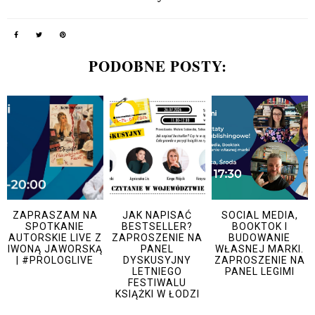
PODOBNE POSTY:
ZAPRASZAM NA
JAK NAPISAĆ
SOCIAL MEDIA,
SPOTKANIE
BESTSELLER?
BOOKTOK I
AUTORSKIE LIVE Z
ZAPROSZENIE NA
BUDOWANIE
IWONĄ JAWORSKĄ
PANEL
WŁASNEJ MARKI.
| #PROLOGLIVE
DYSKUSYJNY
ZAPROSZENIE NA
LETNIEGO
PANEL LEGIMI
FESTIWALU
KSIĄŻKI W ŁODZI