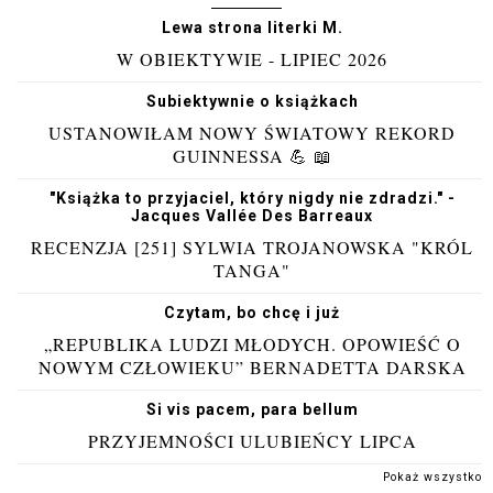
Lewa strona literki M.
W OBIEKTYWIE - LIPIEC 2026
Subiektywnie o książkach
USTANOWIŁAM NOWY ŚWIATOWY REKORD
GUINNESSA 💪 📖
"Książka to przyjaciel, który nigdy nie zdradzi." -
Jacques Vallée Des Barreaux
RECENZJA [251] SYLWIA TROJANOWSKA "KRÓL
TANGA"
Czytam, bo chcę i już
„REPUBLIKA LUDZI MŁODYCH. OPOWIEŚĆ O
NOWYM CZŁOWIEKU” BERNADETTA DARSKA
Si vis pacem, para bellum
PRZYJEMNOŚCI ULUBIEŃCY LIPCA
Pokaż wszystko