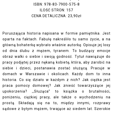
ISBN: 978-83-7900-575-8
ILOŚĆ STRON: 157
CENA DETALICZNA: 23,90zł
Poruszająca historia napisana w formie pamiętnika. Jest
oparta na faktach. Fabułę nakreśliło tu samo życie, a na
główną bohaterkę wybrało właśnie autorkę. Opisuje jej losy
od dnia ślubu z mężem, tyranem. To budzący emocje
obraz walki o siebie i swoją godność. Tytuł nawiązuje do
pracy podjętej przez nękaną kobietę, która, aby zarobić na
siebie i dzieci, postanawia zostać służącą. Pracuje w
domach w Warszawie i okolicach. Każdy dom to inna
historia. Co się działo w każdym z nich? Jak ciężka jest
praca pomocy domowej? Jak znieść towarzyszące jej
upokorzenia? ,,Służąca” to książka o brutalności,
poniżeniu, ciężkiej pracy, ale także o wychodzeniu na
prostą. Składają się na to, między innymi, rozprawy
sądowe z byłym mężem, trwające aż siedem lat. Szerokie