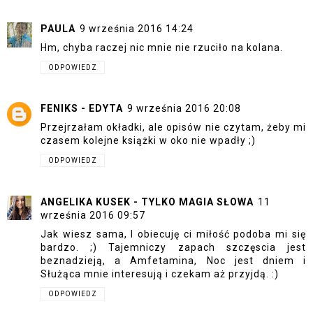
PAULA
9 września 2016 14:24
Hm, chyba raczej nic mnie nie rzuciło na kolana.
ODPOWIEDZ
FENIKS - EDYTA
9 września 2016 20:08
Przejrzałam okładki, ale opisów nie czytam, żeby mi
czasem kolejne książki w oko nie wpadły ;)
ODPOWIEDZ
ANGELIKA KUSEK - TYLKO MAGIA SŁOWA
11
września 2016 09:57
Jak wiesz sama, I obiecuję ci miłość podoba mi się
bardzo. ;) Tajemniczy zapach szczęscia jest
beznadzieją, a Amfetamina, Noc jest dniem i
Służąca mnie interesują i czekam aż przyjdą. :)
ODPOWIEDZ