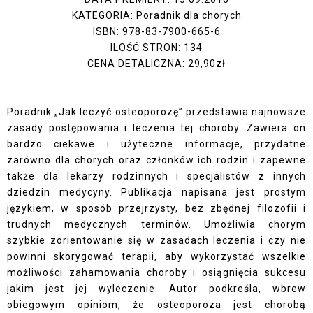
KATEGORIA: Poradnik dla chorych
ISBN: 978-83-7900-665-6
ILOŚĆ STRON: 134
CENA DETALICZNA: 29,90zł
Poradnik „Jak leczyć osteoporozę” przedstawia najnowsze
zasady postępowania i leczenia tej choroby. Zawiera on
bardzo ciekawe i użyteczne informacje, przydatne
zarówno dla chorych oraz członków ich rodzin i zapewne
także dla lekarzy rodzinnych i specjalistów z innych
dziedzin medycyny. Publikacja napisana jest prostym
językiem, w sposób przejrzysty, bez zbędnej filozofii i
trudnych medycznych terminów. Umożliwia chorym
szybkie zorientowanie się w zasadach leczenia i czy nie
powinni skorygować terapii, aby wykorzystać wszelkie
możliwości zahamowania choroby i osiągnięcia sukcesu
jakim jest jej wyleczenie. Autor podkreśla, wbrew
obiegowym opiniom, że osteoporoza jest chorobą