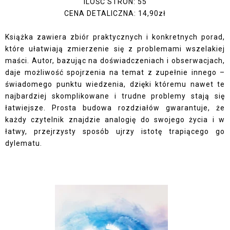
ILOŚĆ STRON: 55
CENA DETALICZNA: 14,90zł
Książka zawiera zbiór praktycznych i konkretnych porad,
które ułatwiają zmierzenie się z problemami wszelakiej
maści. Autor, bazując na doświadczeniach i obserwacjach,
daje możliwość spojrzenia na temat z zupełnie innego –
świadomego punktu wiedzenia, dzięki któremu nawet te
najbardziej skomplikowane i trudne problemy stają się
łatwiejsze. Prosta budowa rozdziałów gwarantuje, że
każdy czytelnik znajdzie analogię do swojego życia i w
łatwy, przejrzysty sposób ujrzy istotę trapiącego go
dylematu.