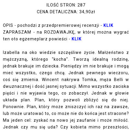
ILOŚĆ STRON: 287
CENA DETALICZNA: 34,90zł
OPIS - pochodzi z przedpremierowej recenzji -
KLIK
ZAPRASZAM - na ROZDAWAJKĘ, w której można wygrać
ten oto egzemeplarz powieści -
KLIK
Izabella na oko wiedzie szczęśliwe życie. Małżeństwo z
mężczyzną, którego "kocha". Tworzą idealną rodzinę,
jednak brakuje im dziecka. Pieniędzy im nie brakuje i mogą
mieć wszystko, czego chcą. Jednak pewnego wieczoru,
coś się zmienia. Wincent nakrywa Tomka, męża Belli w
dwuznacznej i dość jasnej sytuacji. Mimo wszystko zaciska
pięści i nie wyjawia tego, co zobaczył. Jednak w głowie
układa plan. Plan, który pozwoli zbliżyć się do niej.
Ponownie. Plan, który może zniszczyć ich raz na zawsze,
lub może uratować to, co może nie do końca jest stracone?
Ma jeden cel: zyskać na nowo jej zaufanie i może miłość.
Jednak czy mu się uda? Czy kobieta mimo przeszłości,