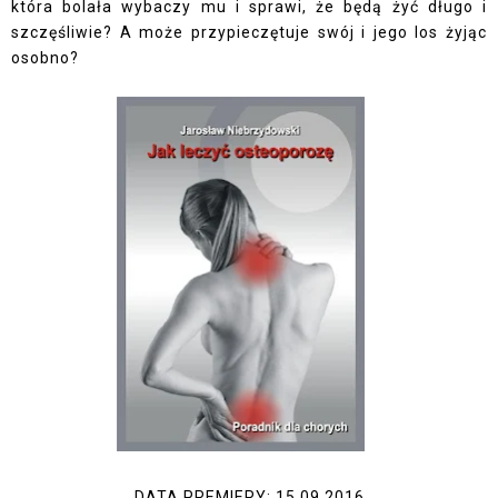
która bolała wybaczy mu i sprawi, że będą żyć długo i
szczęśliwie? A może przypieczętuje swój i jego los żyjąc
osobno?
DATA PREMIERY: 15.09.2016