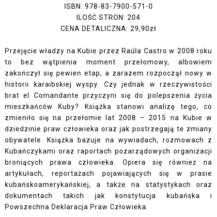
ISBN: 978-83-7900-571-0
ILOŚĆ STRON: 204
CENA DETALICZNA: 29,90zł
Przejęcie władzy na Kubie przez Raúla Castro w 2008 roku
to bez wątpienia moment przełomowy, albowiem
zakończył się pewien etap, a zarazem rozpoczął nowy w
historii karaibskiej wyspy. Czy jednak w rzeczywistości
brat el Comandante przyczyni się do polepszenia życia
mieszkańców Kuby? Książka stanowi analizę tego, co
zmieniło się na przełomie lat 2008 – 2015 na Kubie w
dziedzinie praw człowieka oraz jak postrzegają te zmiany
obywatele. Książka bazuje na wywiadach, rozmowach z
Kubańczykami oraz raportach pozarządowych organizacji
broniących prawa człowieka. Opiera się również na
artykułach, reportażach pojawiających się w prasie
kubańsko­amerykańskiej, a także na statystykach oraz
dokumentach takich jak konstytucja kubańska i
Powszechna Deklaracja Praw Człowieka.