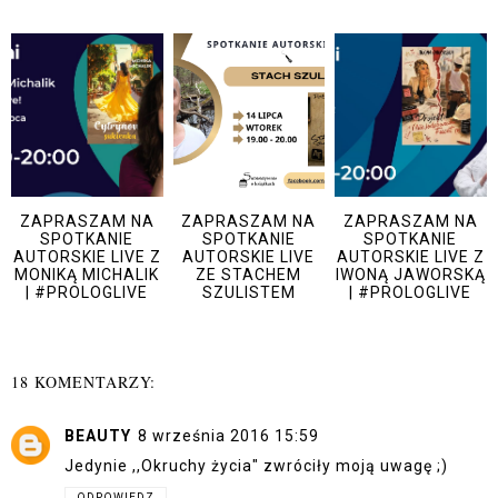
ZAPRASZAM NA
ZAPRASZAM NA
ZAPRASZAM NA
SPOTKANIE
SPOTKANIE
SPOTKANIE
AUTORSKIE LIVE Z
AUTORSKIE LIVE
AUTORSKIE LIVE Z
MONIKĄ MICHALIK
ZE STACHEM
IWONĄ JAWORSKĄ
| #PROLOGLIVE
SZULISTEM
| #PROLOGLIVE
18 KOMENTARZY:
BEAUTY
8 września 2016 15:59
Jedynie ,,Okruchy życia" zwróciły moją uwagę ;)
ODPOWIEDZ