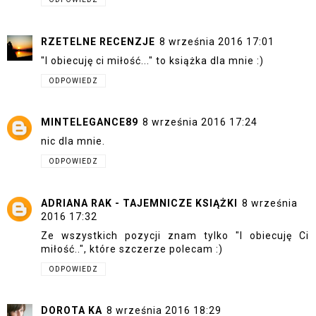
RZETELNE RECENZJE
8 września 2016 17:01
"I obiecuję ci miłość..." to książka dla mnie :)
ODPOWIEDZ
MINTELEGANCE89
8 września 2016 17:24
nic dla mnie.
ODPOWIEDZ
ADRIANA RAK - TAJEMNICZE KSIĄŻKI
8 września
2016 17:32
Ze wszystkich pozycji znam tylko "I obiecuję Ci
miłość..", które szczerze polecam :)
ODPOWIEDZ
DOROTA KA
8 września 2016 18:29