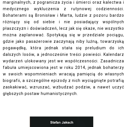
marginalnych, z pogranicza życia i śmierci oraz kalectwa i
medycznego wykluczenia z rutynowej codzienności.
Bohaterami są Bronisław i Marta, ludzie z pozoru bardzo
różniący się od siebie i nie posiadający wspólnych
płaszczyzn i doświadczeń, lecz jak się okaże, nie wszystko
można zaplanować. Spotykają się w przedziale pociągu,
gdzie jako pasażerowie zaczynają niby luźną, towarzyską
pogawędkę, która jednak stała się preludium do ich
dalszych losów, a jednocześnie treści powieści. Kalendarz
wydarzeń ulokowany jest we współczesności. Zasadnicza
fabuła umiejscowiona jest w roku 2014, jednak bohaterzy
w swoich wspomnieniach wracają pamięcią do własnych
biografii, a szczególne epizody z nich wyciągnięte potrafią
zaskakiwać, wzruszać, wzbudzać podziw, a nawet uczyć
głębszych postaw humanistycznych.