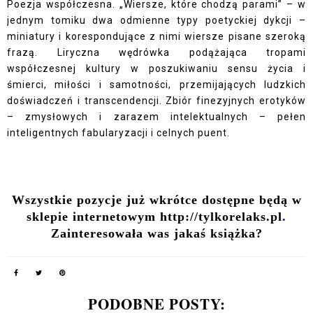
Poezja współczesna. „Wiersze, które chodzą parami” – w
jednym tomiku dwa odmienne typy poetyckiej dykcji –
miniatury i korespondujące z nimi wiersze pisane szeroką
frazą. Liryczna wędrówka podążająca tropami
współczesnej kultury w poszukiwaniu sensu życia i
śmierci, miłości i samotności, przemijających ludzkich
doświadczeń i transcendencji. Zbiór finezyjnych erotyków
– zmysłowych i zarazem intelektualnych – pełen
inteligentnych fabularyzacji i celnych puent.
Wszystkie pozycje już wkrótce dostępne będą w
sklepie internetowym
http://tylkorelaks.pl
.
Zainteresowała was jakaś książka?
PODOBNE POSTY: