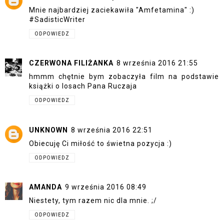
Mnie najbardziej zaciekawiła "Amfetamina" :)
#SadisticWriter
ODPOWIEDZ
CZERWONA FILIŻANKA
8 września 2016 21:55
hmmm chętnie bym zobaczyła film na podstawie
książki o losach Pana Ruczaja
ODPOWIEDZ
UNKNOWN
8 września 2016 22:51
Obiecuję Ci miłość to świetna pozycja :)
ODPOWIEDZ
AMANDA
9 września 2016 08:49
Niestety, tym razem nic dla mnie. ;/
ODPOWIEDZ