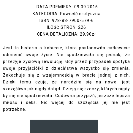
DATA PREMIERY: 09.09.2016
KATEGORIA: Powieść erotyczna
ISBN: 978-83-7900-579-6
ILOŚĆ STRON: 226
CENA DETALICZNA: 29,90zł
Jest to historia o kobiecie, która postanowiła całkowicie
odmienić swoje życie. Nie spodziewała się jednak, że
przeżyje życiową rewolucję. Gdy przez przypadek spotyka
swoje przyjaciółki z dzieciństwa wszystko się zmienia.
Zakochuje się z wzajemnością w bracie jednej z nich.
Dzięki temu czuje, że narodziła się na nowo, jest
szczęśliwa jak nigdy dotąd. Dzieją się rzeczy, których nigdy
by się nie spodziewała. Cudowna przyjaźń, jeszcze lepsza
miłość i seks. Nic więcej do szczęścia jej nie jest
potrzebne.