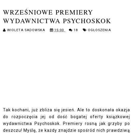
WRZEŚNIOWE PREMIERY
WYDAWNICTWA PSYCHOSKOK
WIOLETA SADOWSKA
15:00
18
OGŁOSZENIA
Tak kochani, już zbliża się jesień. Ale to doskonała okazja
do rozpoczęcia jej od dość bogatej oferty książkowej
wydawnictwa Psychoskok. Premiery rosną jak grzyby po
deszczu! Myślę, że każdy znajdzie spośród nich prawdziwą