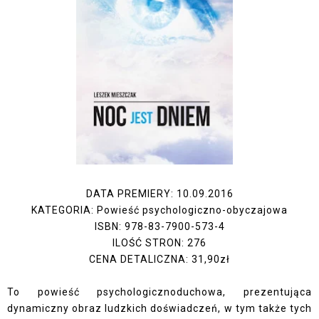
DATA PREMIERY: 10.09.2016
KATEGORIA: Powieść psychologiczno-obyczajowa
ISBN: 978-83-7900-573-4
ILOŚĆ STRON: 276
CENA DETALICZNA: 31,90zł
To powieść psychologiczno­duchowa, prezentująca
dynamiczny obraz ludzkich doświadczeń, w tym także tych