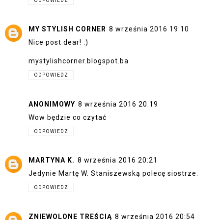
ODPOWIEDZ
MY STYLISH CORNER
8 września 2016 19:10
Nice post dear! :)
mystylishcorner.blogspot.ba
ODPOWIEDZ
ANONIMOWY
8 września 2016 20:19
Wow będzie co czytać
ODPOWIEDZ
MARTYNA K.
8 września 2016 20:21
Jedynie Martę W. Staniszewską polecę siostrze.
ODPOWIEDZ
ZNIEWOLONE TREŚCIĄ
8 września 2016 20:54