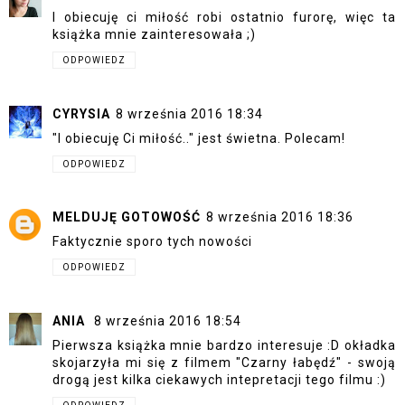
I obiecuję ci miłość robi ostatnio furorę, więc ta
książka mnie zainteresowała ;)
ODPOWIEDZ
CYRYSIA
8 września 2016 18:34
"I obiecuję Ci miłość.." jest świetna. Polecam!
ODPOWIEDZ
MELDUJĘ GOTOWOŚĆ
8 września 2016 18:36
Faktycznie sporo tych nowości
ODPOWIEDZ
ANIA
8 września 2016 18:54
Pierwsza książka mnie bardzo interesuje :D okładka
skojarzyła mi się z filmem "Czarny łabędź" - swoją
drogą jest kilka ciekawych intepretacji tego filmu :)