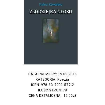
DATA PREMIERY: 19.09.2016
KATEGORIA: Poezja
ISBN: 978-83-7900-577-2
ILOŚĆ STRON: 78
CENA DETALICZNA: 19,90zł