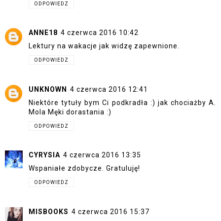
ODPOWIEDZ
ANNE18
4 czerwca 2016 10:42
Lektury na wakacje jak widzę zapewnione.
ODPOWIEDZ
UNKNOWN
4 czerwca 2016 12:41
Niektóre tytuły bym Ci podkradła :) jak chociażby A.
Mola Męki dorastania :)
ODPOWIEDZ
CYRYSIA
4 czerwca 2016 13:35
Wspaniałe zdobycze. Gratuluję!
ODPOWIEDZ
MISBOOKS
4 czerwca 2016 15:37