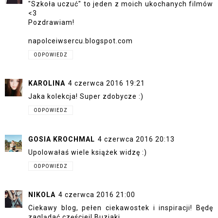
"Szkoła uczuć" to jeden z moich ukochanych filmów
<3
Pozdrawiam!
napolceiwsercu.blogspot.com
ODPOWIEDZ
KAROLINA
4 czerwca 2016 19:21
Jaka kolekcja! Super zdobycze :)
ODPOWIEDZ
GOSIA KROCHMAL
4 czerwca 2016 20:13
Upolowałaś wiele książek widzę :)
ODPOWIEDZ
NIKOLA
4 czerwca 2016 21:00
Ciekawy blog, pełen ciekawostek i inspiracji! Będę
zaglądać częściej! Buziaki