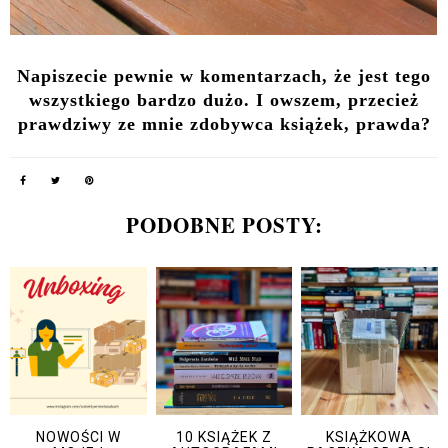
Napiszecie pewnie w komentarzach, że jest tego
wszystkiego bardzo dużo. I owszem, przecież
prawdziwy ze mnie zdobywca książek, prawda?
PODOBNE POSTY:
NOWOŚCI W
10 KSIĄŻEK Z
KSIĄŻKOWA