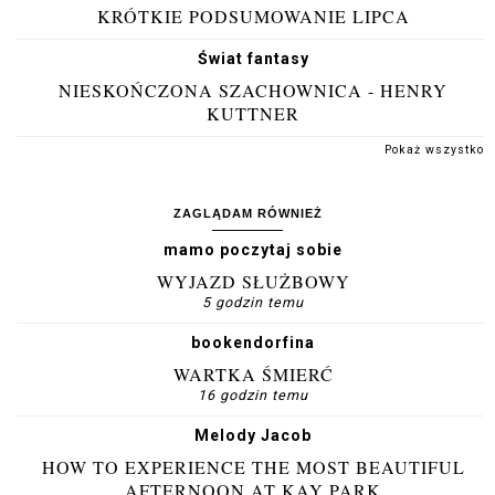
KRÓTKIE PODSUMOWANIE LIPCA
Świat fantasy
NIESKOŃCZONA SZACHOWNICA - HENRY
KUTTNER
Pokaż wszystko
ZAGLĄDAM RÓWNIEŻ
mamo poczytaj sobie
WYJAZD SŁUŻBOWY
5 godzin temu
bookendorfina
WARTKA ŚMIERĆ
16 godzin temu
Melody Jacob
HOW TO EXPERIENCE THE MOST BEAUTIFUL
AFTERNOON AT KAY PARK