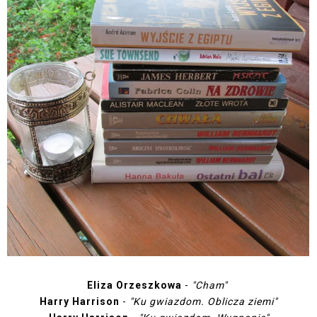
Eliza Orzeszkowa
-
"Cham"
Harry Harrison
-
"Ku gwiazdom. Oblicza ziemi"