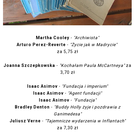
Martha Cooley
-
"Archiwista"
Arturo Perez-Reverte
-
"Życie jak w Madrycie"
za 5,75 zł
Joanna Szczepkowska
-
"Kochałam Paula McCartneya"
za
3,70 zł
Isaac Asimov
-
"Fundacja i imperium"
Isaac Asimov
-
"Agent fundacji"
Isaac Asimov
-
"Fundacja"
Bradley Denton
-
"Buddy Holly żyje i pozdrawia z
Ganimedesa"
Juliusz Verne
-
"Tajemnicze wydarzenia w Inflantach"
za 7,30 zł