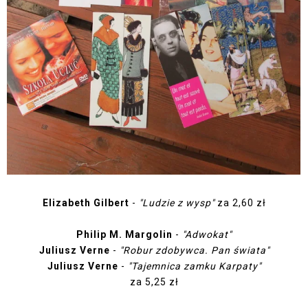
Elizabeth Gilbert
-
"Ludzie z wysp"
za 2,60 zł
Philip M. Margolin
-
"Adwokat"
Juliusz Verne
-
"Robur zdobywca. Pan świata"
Juliusz Verne
-
"Tajemnica zamku Karpaty"
za 5,25 zł