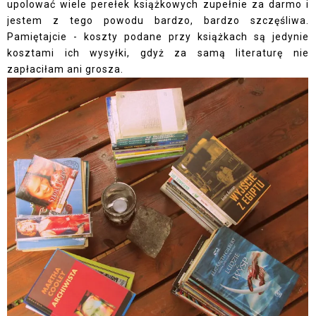
upolować wiele perełek książkowych zupełnie za darmo i
jestem z tego powodu bardzo, bardzo szczęśliwa.
Pamiętajcie - koszty podane przy książkach są jedynie
kosztami ich wysyłki, gdyż za samą literaturę nie
zapłaciłam ani grosza.