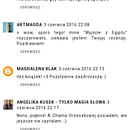
ODPOWIEDZ
ARTMAGDA
3 czerwca 2016 22:08
o wow, sporo tego! mnie "Wyjście z Egiptu"
rozczarowało, ciekawa jestem Twojej recenzji.
Pozdrawiam!
ODPOWIEDZ
MAGDALENA KLAK
3 czerwca 2016 22:13
Ileż książek! <3 Pozytywnie zazdroszczę :)
ODPOWIEDZ
ANGELIKA KUSEK - TYLKO MAGIA SŁOWA
3
czerwca 2016 22:17
Nono, pięknie! A Chama Orzeszkowej posiadam, ale
jeszcze nie czytałam. ;)
ODPOWIEDZ