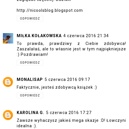
http://nicoolsblog.blogspot.com
ODPOWIEDZ
MIŁKA KOŁAKOWSKA
4 czerwca 2016 21:34
To prawda, prawdziwy z Ciebie zdobywca!
Zaszalałaś, ale to własnie jest w tym najpiękniejsze
:) Pozdrawiam!
ODPOWIEDZ
MONALISAP
5 czerwca 2016 09:17
Faktycznie, jesteś zdobywcą książek :)
ODPOWIEDZ
KAROLINA G.
5 czerwca 2016 17:27
Zawsze wyhaczysz jakieś mega okazje :D! Łowczyni
idealna :).