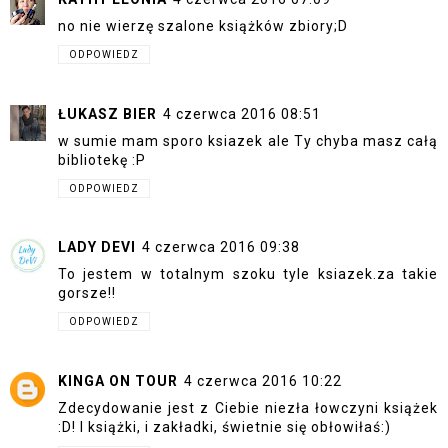
no nie wierzę szalone książków zbiory;D
ODPOWIEDZ
ŁUKASZ BIER
4 czerwca 2016 08:51
w sumie mam sporo ksiazek ale Ty chyba masz całą
bibliotekę :P
ODPOWIEDZ
LADY DEVI
4 czerwca 2016 09:38
To jestem w totalnym szoku tyle ksiazek.za takie
gorsze!!
ODPOWIEDZ
KINGA ON TOUR
4 czerwca 2016 10:22
Zdecydowanie jest z Ciebie niezła łowczyni książek
:D! I książki, i zakładki, świetnie się obłowiłaś:)