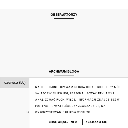
OBSERWATORZY
ARCHIWUM BLOGA
NA TEJ STRONIE UŻYWAM PLIKÓW COOKIE GOOGLE, BY MÓC
ŚWIADCZYĆ CI USŁUGI, PERSONALIZOWAĆ REKLAMY I
ANALIZOWAĆ RUCH. WIĘCEJ INFORMACJI ZNAJDZIESZ W
RÓŻNE RÓŻNOŚCI
POLITYCE PRYWATNOŚCI. CZY ZGADZASZ SIĘ NA
#PROLOGLIVE
10 NAJWAŻNIEJSZYCH KSIĄŻEK W MOIM ŻYCIU
WYKORZYSTYWANIE PLIKÓW COOKIES?
52 KSIĄŻKI
AKCJA PROMOCYJNA
CHCĘ WIĘCEJ INFO
ZGADZAM SIĘ
ANTYKWARIATY