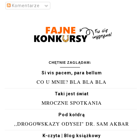
Komentarze
CHĘTNIE ZAGLĄDAM:
Si vis pacem, para bellum
CO U MNIE? BLA BLA BLA
Taki jest świat
MROCZNE SPOTKANIA
Pod kołdrą
,,DROGOWSKAZY ODYSEI" DR. SAM AKBAR
K-czyta | Blog książkowy