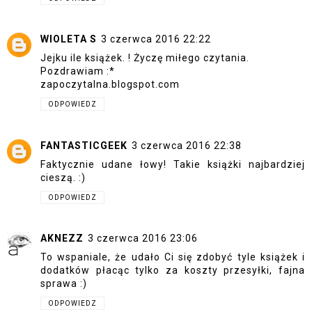
WIOLETA S
3 czerwca 2016 22:22
Jejku ile książek. ! Życzę miłego czytania.
Pozdrawiam :*
zapoczytalna.blogspot.com
ODPOWIEDZ
FANTASTICGEEK
3 czerwca 2016 22:38
Faktycznie udane łowy! Takie książki najbardziej
cieszą. :)
ODPOWIEDZ
AKNEZZ
3 czerwca 2016 23:06
To wspaniale, że udało Ci się zdobyć tyle książek i
dodatków płacąc tylko za koszty przesyłki, fajna
sprawa :)
ODPOWIEDZ