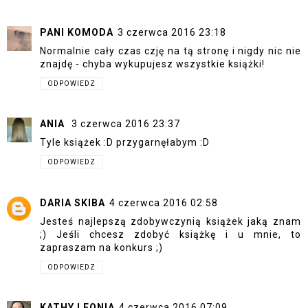
PANI KOMODA
3 czerwca 2016 23:18
Normalnie cały czas czję na tą stronę i nigdy nic nie
znajdę - chyba wykupujesz wszystkie książki!
ODPOWIEDZ
ANIA
3 czerwca 2016 23:37
Tyle książek :D przygarnęłabym :D
ODPOWIEDZ
DARIA SKIBA
4 czerwca 2016 02:58
Jesteś najlepszą zdobywczynią książek jaką znam
;) Jeśli chcesz zdobyć książkę i u mnie, to
zapraszam na konkurs ;)
ODPOWIEDZ
KATHY LEONIA
4 czerwca 2016 07:09