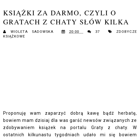
KSIĄŻKI ZA DARMO, CZYLI O
GRATACH Z CHATY SŁÓW KILKA
WIOLETA SADOWSKA
20:00
37
ZDOBYCZE
KSIĄŻKOWE
Proponuję wam zaparzyć dobrą kawę bądź herbatę,
bowiem mam dzisiaj dla was garść newsów związanych ze
zdobywaniem książek na portalu Graty z chaty. W
ostatnich kilkunastu tygodniach udało mi się bowiem