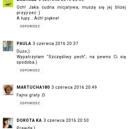
Och! Jaka cudna inicjatywa, muszę się jej bliżej
przyjrzeć :)
A łupy... Ach! piękne!
ODPOWIEDZ
PAULA
3 czerwca 2016 20:37
Dużo;)
Wypatrzyłam "Szczęśliwy pech", na pewno Ci się
spodoba:)
ODPOWIEDZ
MARTUCHA180
3 czerwca 2016 20:49
Fajne graty :D
ODPOWIEDZ
DOROTA KA
3 czerwca 2016 20:50
Prawda;)