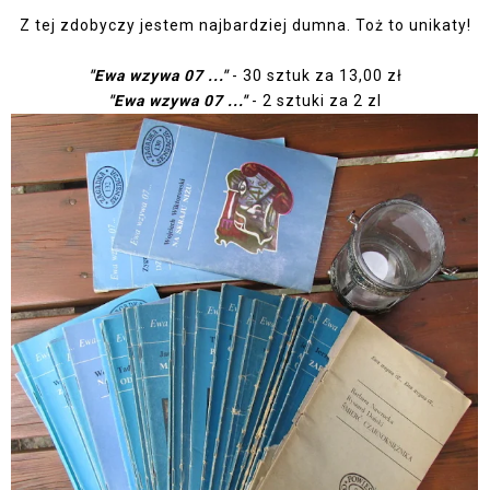
Z tej zdobyczy jestem najbardziej dumna. Toż to unikaty!
"Ewa wzywa 07 ..."
- 30 sztuk za 13,00 zł
"Ewa wzywa 07 ..."
- 2 sztuki za 2 zl