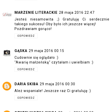
MARZENIE LITERACKIE
28 maja 2016 22:47
Jesteś niesamowita ;) Gratuluję Ci serdecznie
takiego sukcesu! Oby było ich jeszcze więcej!
Pozdrawiam gorąco!
ODPOWIEDZ
GĄSKA
29 maja 2016 00:15
Cudownie się oglądało :)
"Awarię małżeńską" czytałam i uwielbiam :)
ODPOWIEDZ
DARIA SKIBA
29 maja 2016 00:30
Ależ wspaniale! Jeszcze raz Ci gratuluję :)
ODPOWIEDZ