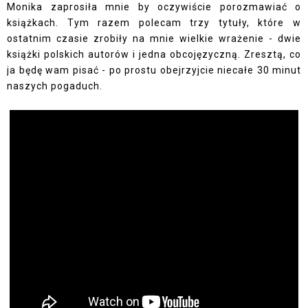
Monika zaprosiła mnie by oczywiście porozmawiać o
książkach. Tym razem polecam trzy tytuły, które w
ostatnim czasie zrobiły na mnie wielkie wrażenie - dwie
książki polskich autorów i jedna obcojęzyczną. Zresztą, co
ja będę wam pisać - po prostu obejrzyjcie niecałe 30 minut
naszych pogaduch.