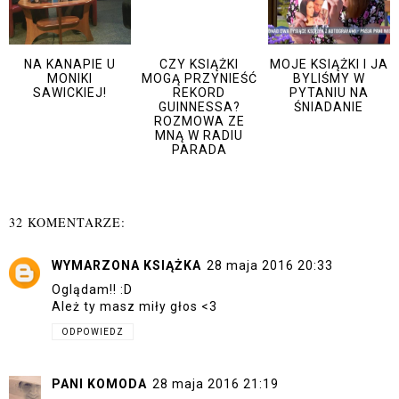
NA KANAPIE U
CZY KSIĄŻKI
MOJE KSIĄŻKI I JA
MONIKI
MOGĄ PRZYNIEŚĆ
BYLIŚMY W
SAWICKIEJ!
REKORD
PYTANIU NA
GUINNESSA?
ŚNIADANIE
ROZMOWA ZE
MNĄ W RADIU
PARADA
32 KOMENTARZE:
WYMARZONA KSIĄŻKA
28 maja 2016 20:33
Oglądam!! :D
Ależ ty masz miły głos <3
ODPOWIEDZ
PANI KOMODA
28 maja 2016 21:19