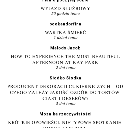
mamo poczytaj sobie
WYJAZD SŁUŻBOWY
20 godzin temu
bookendorfina
WARTKA ŚMIERĆ
1 dzień temu
Melody Jacob
HOW TO EXPERIENCE THE MOST BEAUTIFUL
AFTERNOON AT KAY PARK
2 dni temu
Słodko Słodka
PRODUCENT DEKORACJI CUKIERNICZYCH – OD
CZEGO ZALEŻY JAKOŚĆ OZDÓB DO TORTÓW,
CIAST I DESERÓW?
3 dni temu
Mozaika rzeczywistości
KRÓTKIE OPOWIEŚCI. NIETYPOWE SPOTKANIE.