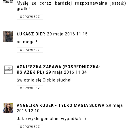
Myślę że coraz bardziej rozpoznawalna jesteś:)
gratki!
ODPOWIEDZ
ŁUKASZ BIER
29 maja 2016 11:15
oo mega !
ODPOWIEDZ
AGNIESZKA ZABAWA (POSREDNICZKA-
KSIAZEK.PL)
29 maja 2016 11:34
Świetnie się Ciebie słucha!!
ODPOWIEDZ
ANGELIKA KUSEK - TYLKO MAGIA SŁOWA
29 maja
2016 12:10
Jak zwykle genialnie wypadłaś. :)
ODPOWIEDZ