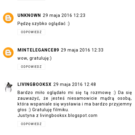
UNKNOWN
29 maja 2016 12:23
Pędzę szybko oglądać :)
ODPOWIEDZ
MINTELEGANCE89
29 maja 2016 12:33
wow, gratuluję:)
ODPOWIEDZ
LIVINGBOOKSX
29 maja 2016 12:48
Bardzo miło oglądało mi się tą rozmowę :) Da się
zauważyć, że jesteś niesamowicie mądrą osobą,
która wspaniale się wysławia i ma bardzo przyjemny
głos :) Gratuluję filmiku.
Justyna z livingbooksx.blogspot.com
ODPOWIEDZ