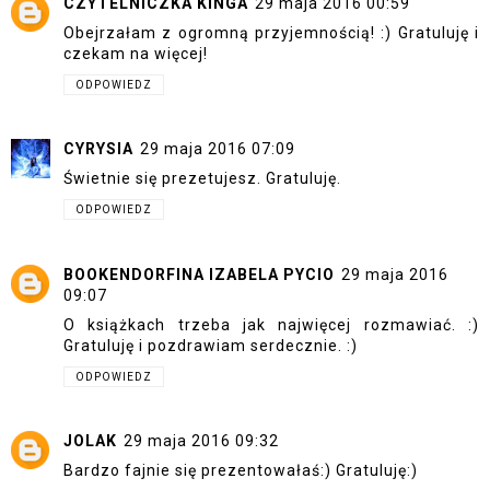
CZYTELNICZKA KINGA
29 maja 2016 00:59
Obejrzałam z ogromną przyjemnością! :) Gratuluję i
czekam na więcej!
ODPOWIEDZ
CYRYSIA
29 maja 2016 07:09
Świetnie się prezetujesz. Gratuluję.
ODPOWIEDZ
BOOKENDORFINA IZABELA PYCIO
29 maja 2016
09:07
O książkach trzeba jak najwięcej rozmawiać. :)
Gratuluję i pozdrawiam serdecznie. :)
ODPOWIEDZ
JOLAK
29 maja 2016 09:32
Bardzo fajnie się prezentowałaś:) Gratuluję:)