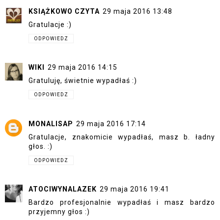
KSIĄŻKOWO CZYTA
29 maja 2016 13:48
Gratulacje :)
ODPOWIEDZ
WIKI
29 maja 2016 14:15
Gratuluję, świetnie wypadłaś :)
ODPOWIEDZ
MONALISAP
29 maja 2016 17:14
Gratulacje, znakomicie wypadłaś, masz b. ładny
głos. :)
ODPOWIEDZ
ATOCIWYNALAZEK
29 maja 2016 19:41
Bardzo profesjonalnie wypadłaś i masz bardzo
przyjemny głos :)