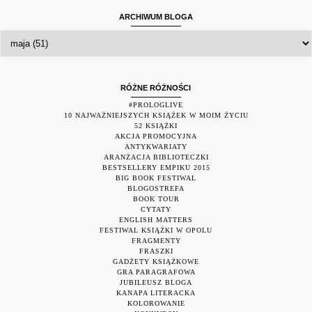
ARCHIWUM BLOGA
RÓŻNE RÓŻNOŚCI
#PROLOGLIVE
10 NAJWAŻNIEJSZYCH KSIĄŻEK W MOIM ŻYCIU
52 KSIĄŻKI
AKCJA PROMOCYJNA
ANTYKWARIATY
ARANŻACJA BIBLIOTECZKI
BESTSELLERY EMPIKU 2015
BIG BOOK FESTIWAL
BLOGOSTREFA
BOOK TOUR
CYTATY
ENGLISH MATTERS
FESTIWAL KSIĄŻKI W OPOLU
FRAGMENTY
FRASZKI
GADŻETY KSIĄŻKOWE
GRA PARAGRAFOWA
JUBILEUSZ BLOGA
KANAPA LITERACKA
KOLOROWANIE