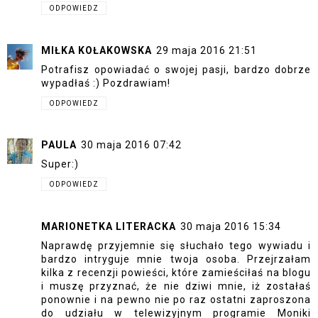
ODPOWIEDZ
MIŁKA KOŁAKOWSKA
29 maja 2016 21:51
Potrafisz opowiadać o swojej pasji, bardzo dobrze
wypadłaś :) Pozdrawiam!
ODPOWIEDZ
PAULA
30 maja 2016 07:42
Super:)
ODPOWIEDZ
MARIONETKA LITERACKA
30 maja 2016 15:34
Naprawdę przyjemnie się słuchało tego wywiadu i
bardzo intryguje mnie twoja osoba. Przejrzałam
kilka z recenzji powieści, które zamieściłaś na blogu
i muszę przyznać, że nie dziwi mnie, iż zostałaś
ponownie i na pewno nie po raz ostatni zaproszona
do udziału w telewizyjnym programie Moniki