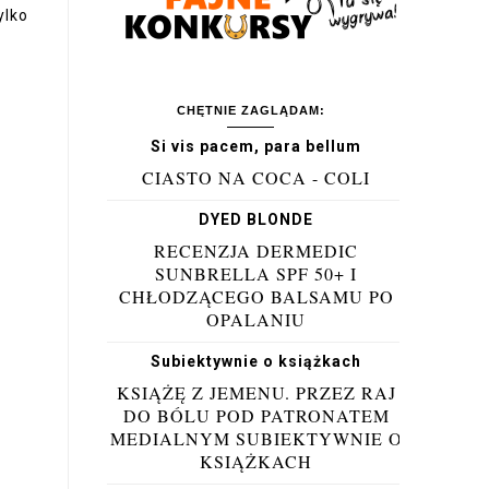
ylko
CHĘTNIE ZAGLĄDAM:
Si vis pacem, para bellum
CIASTO NA COCA - COLI
DYED BLONDE
RECENZJA DERMEDIC
SUNBRELLA SPF 50+ I
CHŁODZĄCEGO BALSAMU PO
OPALANIU
Subiektywnie o książkach
KSIĄŻĘ Z JEMENU. PRZEZ RAJ
DO BÓLU POD PATRONATEM
MEDIALNYM SUBIEKTYWNIE O
KSIĄŻKACH