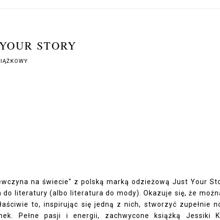
 YOUR STORY
SIĄŻKOWY
ziewczyna na świecie" z polską marką odzieżową Just Your St
o literatury (albo literatura do mody). Okazuje się, że możn
aściwie to, inspirując się jedną z nich, stworzyć zupełnie 
ek. Pełne pasji i energii, zachwycone książką Jessiki K