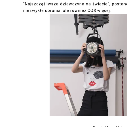
"Najszczęśliwsza dziewczyna na świecie", posta
niezwykłe ubrania, ale również COŚ więcej.