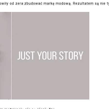
nowiły od zera zbudować markę modową. Rezultatem są nie t