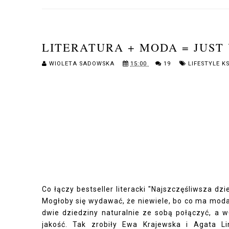
LITERATURA + MODA = JUST
WIOLETA SADOWSKA
15:00
19
LIFESTYLE K
Co łączy bestseller literacki "Najszczęśliwsza d
Mogłoby się wydawać, że niewiele, bo co ma moda d
dwie dziedziny naturalnie ze sobą połączyć, a wł
jakość. Tak zrobiły Ewa Krajewska i Agata Lin