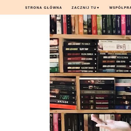
STRONA GŁÓWNA
ZACZNIJ TU
WSPÓŁPR
▼