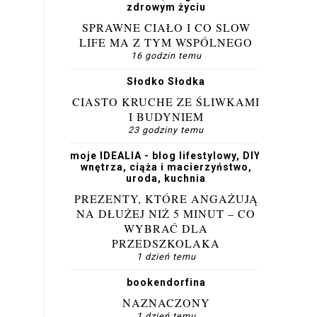
zdrowym życiu
SPRAWNE CIAŁO I CO SLOW
LIFE MA Z TYM WSPÓLNEGO
16 godzin temu
Słodko Słodka
CIASTO KRUCHE ZE ŚLIWKAMI
I BUDYNIEM
23 godziny temu
moje IDEALIA - blog lifestylowy, DIY,
wnętrza, ciąża i macierzyństwo,
uroda, kuchnia
PREZENTY, KTÓRE ANGAŻUJĄ
NA DŁUŻEJ NIŻ 5 MINUT – CO
WYBRAĆ DLA
PRZEDSZKOLAKA
1 dzień temu
bookendorfina
NAZNACZONY
1 dzień temu