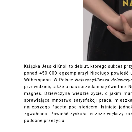
Książka Jessiki Knoll to debiut, którego sukces pr
ponad 450 000 egzemplarzy! Niedługo powieść 
Witherspoon. W Polsce
Najszczęśliwsza dziewczyn
przewidzieć, także u nas sprzedaje się świetnie. N
magnes. Dziewczyna wiedzie życie, o jakim mar
sprawiająca mnóstwo satysfakcji praca, mieszka
najlepszego faceta pod słońcem. Istnieje jedna
zgwałcona. Powieść zyskała jeszcze większy rozg
podobne przeżycia