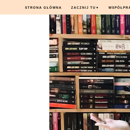
STRONA GŁÓWNA
ZACZNIJ TU
WSPÓŁPR
▼