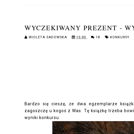
WYCZEKIWANY PREZENT - W
WIOLETA SADOWSKA
15:00
18
KONKURSY
Bardzo się cieszę, że dwa egzemplarze książ
zagoszczę u kogoś z Was. Tę książkę trzeba bowi
wyniki konkursu.