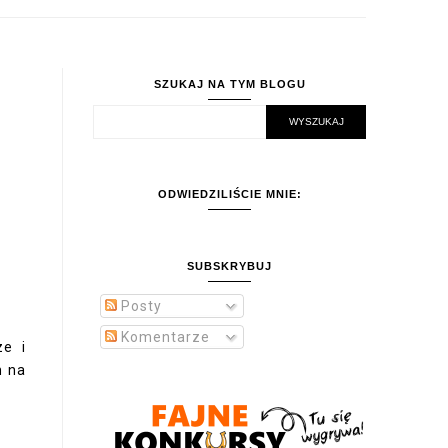
SZUKAJ NA TYM BLOGU
ODWIEDZILIŚCIE MNIE:
SUBSKRYBUJ
Posty
Komentarze
ze i
m na