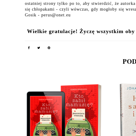
ostatniej strony tylko po to, aby stwierdzić, że auto
się chłopakami - czyli wówczas, gdy mogłoby się wresz
Gosik - perus@onet.eu
Wielkie gratulacje! Życzę wszystkim oby
POD