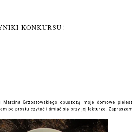
YNIKI KONKURSU!
ki Marcina Brzostowskiego opuszczą moje domowe pieles
em po prostu czytać i śmiać się przy jej lekturze. Zaprasza