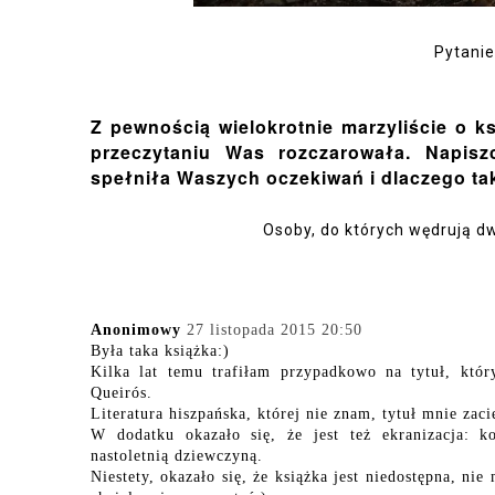
Pytanie
Z pewnością wielokrotnie marzyliście o k
przeczytaniu Was rozczarowała. Napis
spełniła Waszych oczekiwań i dlaczego tak
Osoby, do których wędrują dwi
Anonimowy
27 listopada 2015 20:50
Była taka książka:)
Kilka lat temu trafiłam przypadkowo na tytuł, któ
Queirós.
Literatura hiszpańska, której nie znam, tytuł mnie zaci
W dodatku okazało się, że jest też ekranizacja: 
nastoletnią dziewczyną.
Niestety, okazało się, że książka jest niedostępna, ni