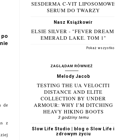
SESDERMA C-VIT LIPOSOMOWE
SERUM DO TWARZY
Nasz Książkowir
ELSIE SILVER - "FEVER DREAM.
 po
EMERALD LAKE. TOM 1"
nie
Pokaż wszystko
ZAGLĄDAM RÓWNIEŻ
Melody Jacob
TESTING THE UA VELOCITI
DISTANCE AND ELITE
COLLECTION BY UNDER
ARMOUR: WHY I’M DITCHING
a de
HEAVY HIKING BOOTS
3 godziny temu
ns z
Slow Life Studio | blog o Slow Life i
zdrowym życiu
ziej