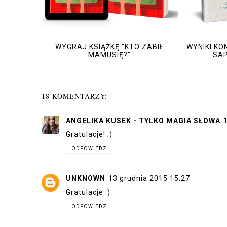
WYGRAJ KSIĄŻKĘ "KTO ZABIŁ
WYNIKI KO
MAMUSIĘ?"
SAP
18 KOMENTARZY:
ANGELIKA KUSEK - TYLKO MAGIA SŁOWA
Gratulacje! ;)
ODPOWIEDZ
UNKNOWN
13 grudnia 2015 15:27
Gratulacje :)
ODPOWIEDZ