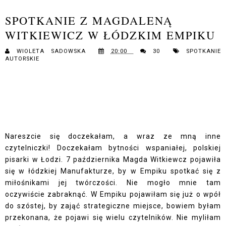
SPOTKANIE Z MAGDALENĄ
WITKIEWICZ W ŁÓDZKIM EMPIKU
WIOLETA SADOWSKA
20:00
30
SPOTKANIE
AUTORSKIE
Nareszcie się doczekałam, a wraz ze mną inne
czytelniczki! Doczekałam bytności wspaniałej, polskiej
pisarki w Łodzi. 7 października Magda Witkiewcz pojawiła
się w łódzkiej Manufakturze, by w Empiku spotkać się z
miłośnikami jej twórczości. Nie mogło mnie tam
oczywiście zabraknąć. W Empiku pojawiłam się już o wpół
do szóstej, by zająć strategiczne miejsce, bowiem byłam
przekonana, że pojawi się wielu czytelników. Nie myliłam