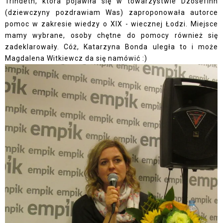
Trindeth, która pojawiła się w towarzystwie Dzosefinn
(dziewczyny pozdrawiam Was) zaproponowała autorce
pomoc w zakresie wiedzy o XIX - wiecznej Łodzi. Miejsce
mamy wybrane, osoby chętne do pomocy również się
zadeklarowały. Cóż, Katarzyna Bonda uległa to i może
Magdalena Witkiewcz da się namówić :)