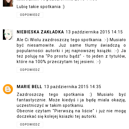
Lubię takie spotkania :)
ODPOWIEDZ
NIEBIESKA ZAKŁADKA
13 października 2015 14:15
Ale Ci Wiolu zazdroszczę tego spotkania. :-) Musiało
być niesamowite. Już same tłumy świadczą o
popularności autorki i jej najnowszej książki. :-) Ja
też poluję na "Po prostu bądź" - to jeden z tytułów,
które na 100% przeczytam tej jesieni. :-)
ODPOWIEDZ
MARIE BELL
13 października 2015 14:35
Zazdroszczę tego spotkania :) Musiało być
fantastycznie. Może kiedyś i ja będę miala okazję,
uczestniczyć w takim spotkaniu.
Obecnie czytam "Pierwszą na liście" i już nie mogę
doczekać się kolejej ksiazki tej autorki.
ODPOWIEDZ