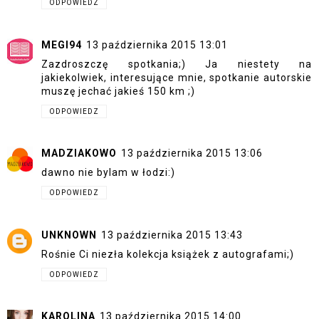
ODPOWIEDZ
MEGI94
13 października 2015 13:01
Zazdroszczę spotkania;) Ja niestety na
jakiekolwiek, interesujące mnie, spotkanie autorskie
muszę jechać jakieś 150 km ;)
ODPOWIEDZ
MADZIAKOWO
13 października 2015 13:06
dawno nie bylam w łodzi:)
ODPOWIEDZ
UNKNOWN
13 października 2015 13:43
Rośnie Ci niezła kolekcja książek z autografami;)
ODPOWIEDZ
KAROLINA
13 października 2015 14:00