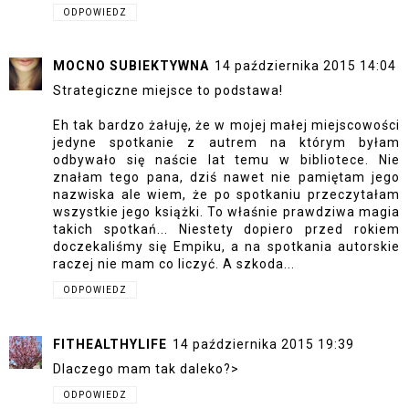
ODPOWIEDZ
MOCNO SUBIEKTYWNA
14 października 2015 14:04
Strategiczne miejsce to podstawa!
Eh tak bardzo żałuję, że w mojej małej miejscowości
jedyne spotkanie z autrem na którym byłam
odbywało się naście lat temu w bibliotece. Nie
znałam tego pana, dziś nawet nie pamiętam jego
nazwiska ale wiem, że po spotkaniu przeczytałam
wszystkie jego książki. To właśnie prawdziwa magia
takich spotkań... Niestety dopiero przed rokiem
doczekaliśmy się Empiku, a na spotkania autorskie
raczej nie mam co liczyć. A szkoda...
ODPOWIEDZ
FITHEALTHYLIFE
14 października 2015 19:39
Dlaczego mam tak daleko?>
ODPOWIEDZ