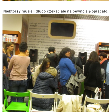
Niektórzy musieli długo czekać ale na pewno się opłacało.