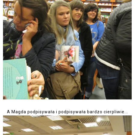
A Magda podpisywała i podpisywała bardzo cierpliwie...