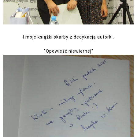
I moje książki skarby z dedykacją autorki.
"Opowieść niewiernej"