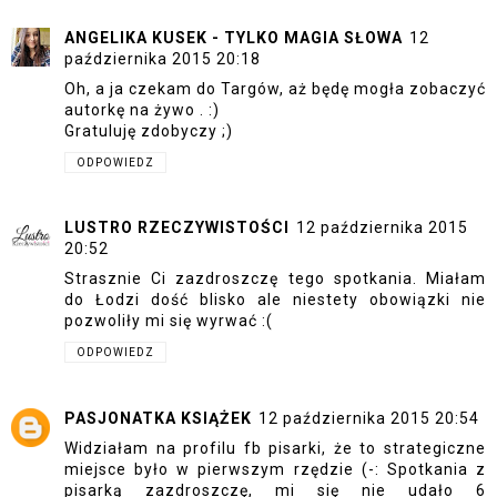
ANGELIKA KUSEK - TYLKO MAGIA SŁOWA
12
października 2015 20:18
Oh, a ja czekam do Targów, aż będę mogła zobaczyć
autorkę na żywo . :)
Gratuluję zdobyczy ;)
ODPOWIEDZ
LUSTRO RZECZYWISTOŚCI
12 października 2015
20:52
Strasznie Ci zazdroszczę tego spotkania. Miałam
do Łodzi dość blisko ale niestety obowiązki nie
pozwoliły mi się wyrwać :(
ODPOWIEDZ
PASJONATKA KSIĄŻEK
12 października 2015 20:54
Widziałam na profilu fb pisarki, że to strategiczne
miejsce było w pierwszym rzędzie (-: Spotkania z
pisarką zazdroszczę, mi się nie udało 6