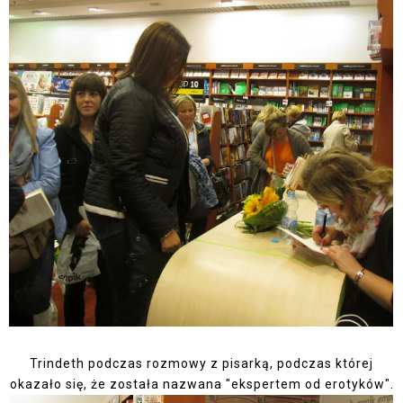
Trindeth podczas rozmowy z pisarką, podczas której
okazało się, że została nazwana "ekspertem od erotyków".