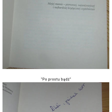
"Po prostu bądź"