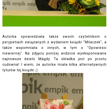
Autorka opowiedziała także swoim czytelnikom o
perypetiach związanych z wydaniem książki "Milaczek", a
także wspomniała o innych, w tym o "Opowieści
niewiernej". Na zdjęciu poniżej widzicie wyeksponowane
najnowsze dzieło Magdy. Ta okładka jest po prostu
cudowna! I wiem, że autorka miała kilka alternatywnych
tytułów tej książki ;)