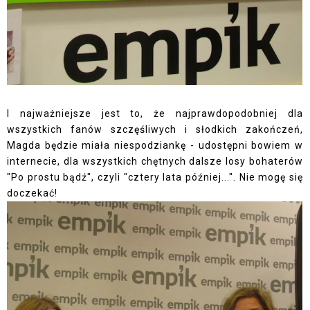
I najważniejsze jest to, że najprawdopodobniej dla
wszystkich fanów szczęśliwych i słodkich zakończeń,
Magda będzie miała niespodziankę - udostępni bowiem w
internecie, dla wszystkich chętnych dalsze losy bohaterów
"Po prostu bądź", czyli "cztery lata później...". Nie mogę się
doczekać!