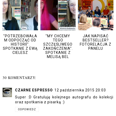
"POTRZEBOWAŁA
"MY CHCEMY
JAK NAPISAĆ
M ODPOCZĄĆ OD
TEGO
BESTSELLER?
HISTORII".
SZCZĘŚLIWEGO
FOTORELACJA Z
SPOTKANIE Z EWĄ
ZAKOŃCZENIA".
PANELU
CIELESZ
SPOTKANIE Z
MELISĄ BEL
30 KOMENTARZY:
CZARNE ESPRESSO
12 października 2015 20:03
Super :D Gratuluję kolejnego autografu do kolekcji
oraz spotkania z pisarką :)
ODPOWIEDZ