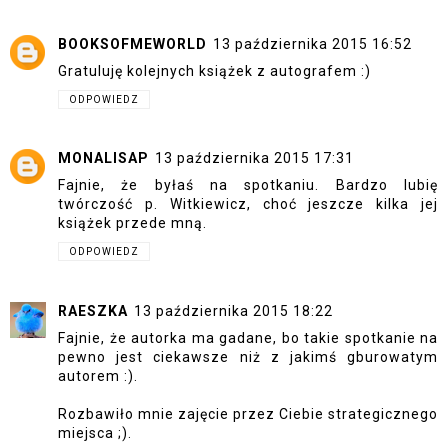
BOOKSOFMEWORLD
13 października 2015 16:52
Gratuluję kolejnych książek z autografem :)
ODPOWIEDZ
MONALISAP
13 października 2015 17:31
Fajnie, że byłaś na spotkaniu. Bardzo lubię
twórczość p. Witkiewicz, choć jeszcze kilka jej
książek przede mną.
ODPOWIEDZ
RAESZKA
13 października 2015 18:22
Fajnie, że autorka ma gadane, bo takie spotkanie na
pewno jest ciekawsze niż z jakimś gburowatym
autorem :).
Rozbawiło mnie zajęcie przez Ciebie strategicznego
miejsca ;).