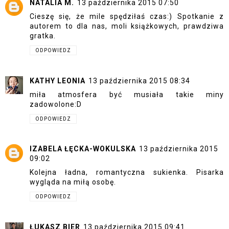
NATALIA M.
13 października 2015 07:50
Cieszę się, że mile spędziłaś czas:) Spotkanie z
autorem to dla nas, moli książkowych, prawdziwa
gratka.
ODPOWIEDZ
KATHY LEONIA
13 października 2015 08:34
miła atmosfera być musiała takie miny
zadowolone:D
ODPOWIEDZ
IZABELA ŁĘCKA-WOKULSKA
13 października 2015
09:02
Kolejna ładna, romantyczna sukienka. Pisarka
wygląda na miłą osobę.
ODPOWIEDZ
ŁUKASZ BIER
13 października 2015 09:41