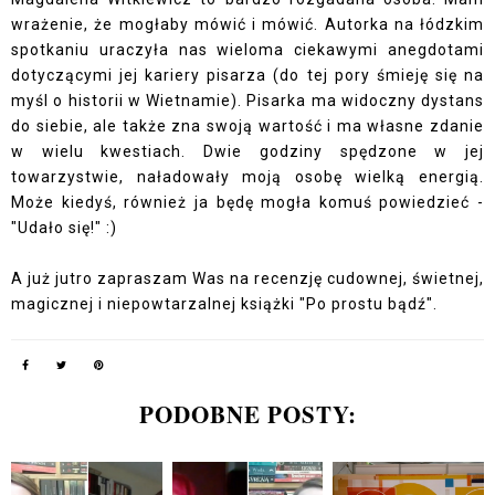
wrażenie, że mogłaby mówić i mówić. Autorka na łódzkim
spotkaniu uraczyła nas wieloma ciekawymi anegdotami
dotyczącymi jej kariery pisarza (do tej pory śmieję się na
myśl o historii w Wietnamie). Pisarka ma widoczny dystans
do siebie, ale także zna swoją wartość i ma własne zdanie
w wielu kwestiach. Dwie godziny spędzone w jej
towarzystwie, naładowały moją osobę wielką energią.
Może kiedyś, również ja będę mogła komuś powiedzieć -
"Udało się!" :)
A już jutro zapraszam Was na recenzję cudownej, świetnej,
magicznej i niepowtarzalnej książki "Po prostu bądź".
PODOBNE POSTY: