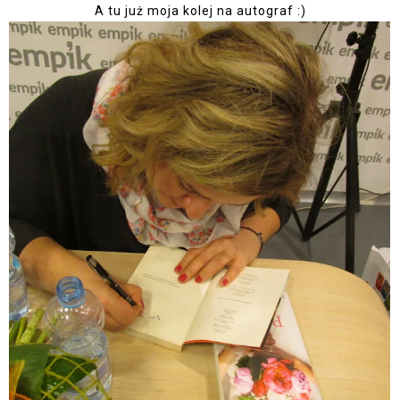
A tu już moja kolej na autograf :)