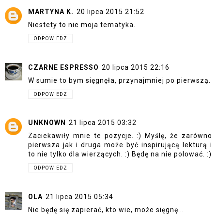
MARTYNA K.
20 lipca 2015 21:52
Niestety to nie moja tematyka.
ODPOWIEDZ
CZARNE ESPRESSO
20 lipca 2015 22:16
W sumie to bym sięgnęła, przynajmniej po pierwszą.
ODPOWIEDZ
UNKNOWN
21 lipca 2015 03:32
Zaciekawiły mnie te pozycje. :) Myślę, że zarówno
pierwsza jak i druga może być inspirującą lekturą i
to nie tylko dla wierzących. :) Będę na nie polować. :)
ODPOWIEDZ
OLA
21 lipca 2015 05:34
Nie będę się zapierać, kto wie, może sięgnę...