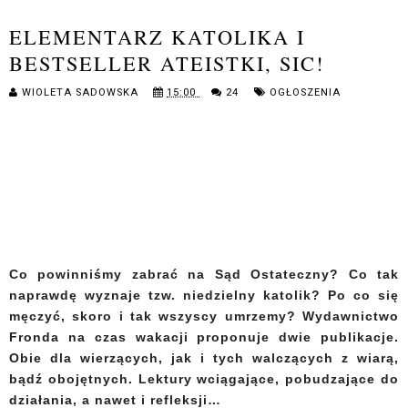
ELEMENTARZ KATOLIKA I
BESTSELLER ATEISTKI, SIC!
WIOLETA SADOWSKA
15:00
24
OGŁOSZENIA
Co powinniśmy zabrać na Sąd Ostateczny? Co tak
naprawdę wyznaje tzw. niedzielny katolik? Po co się
męczyć, skoro i tak wszyscy umrzemy?
Wydawnictwo
Fronda na czas wakacji proponuje dwie publikacje.
Obie dla wierzących, jak i tych walczących z wiarą,
bądź obojętnych. Lektury wciągające, pobudzające do
działania, a nawet i refleksji…