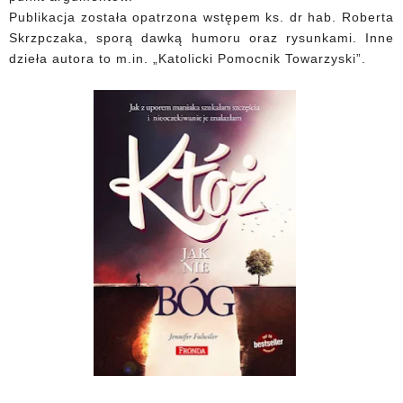
Publikacja została opatrzona wstępem ks. dr hab. Roberta
Skrzpczaka, sporą dawką humoru oraz rysunkami. Inne
dzieła autora to m.in. „Katolicki Pomocnik Towarzyski”.