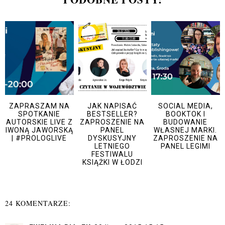
ZAPRASZAM NA
JAK NAPISAĆ
SOCIAL MEDIA,
SPOTKANIE
BESTSELLER?
BOOKTOK I
AUTORSKIE LIVE Z
ZAPROSZENIE NA
BUDOWANIE
IWONĄ JAWORSKĄ
PANEL
WŁASNEJ MARKI.
| #PROLOGLIVE
DYSKUSYJNY
ZAPROSZENIE NA
LETNIEGO
PANEL LEGIMI
FESTIWALU
KSIĄŻKI W ŁODZI
24 KOMENTARZE: