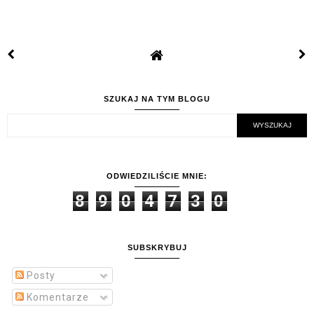
SZUKAJ NA TYM BLOGU
ODWIEDZILIŚCIE MNIE:
8
9
0
4
7
3
0
SUBSKRYBUJ
Posty
Komentarze