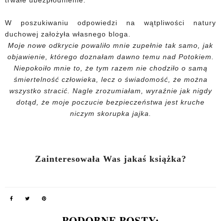
trwałe ubezpłodnienie.
W poszukiwaniu odpowiedzi na wątpliwości natury
duchowej założyła własnego bloga.
Moje nowe odkrycie powaliło mnie zupełnie tak samo, jak
objawienie, którego doznałam dawno temu nad Potokiem.
Niepokoiło mnie to, że tym razem nie chodziło o samą
śmiertelność człowieka, lecz o świadomość, że można
wszystko stracić. Nagle zrozumiałam, wyraźnie jak nigdy
dotąd, że moje poczucie bezpieczeństwa jest kruche
niczym skorupka jajka.
Zainteresowała Was jakaś książka?
PODOBNE POSTY: