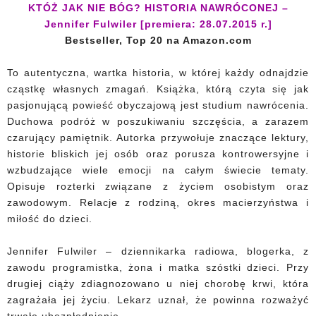
KTÓŻ JAK NIE BÓG? HISTORIA NAWRÓCONEJ –
Jennifer Fulwiler [premiera: 28.07.2015 r.]
Bestseller, Top 20 na Amazon.com
To autentyczna, wartka historia, w której każdy odnajdzie
cząstkę własnych zmagań. Książka, którą czyta się jak
pasjonującą powieść obyczajową jest studium nawrócenia.
Duchowa podróż w poszukiwaniu szczęścia, a zarazem
czarujący pamiętnik. Autorka przywołuje znaczące lektury,
historie bliskich jej osób oraz porusza kontrowersyjne i
wzbudzające wiele emocji na całym świecie tematy.
Opisuje rozterki związane z życiem osobistym oraz
zawodowym. Relacje z rodziną, okres macierzyństwa i
miłość do dzieci.
Jennifer Fulwiler – dziennikarka radiowa, blogerka, z
zawodu programistka, żona i matka szóstki dzieci. Przy
drugiej ciąży zdiagnozowano u niej chorobę krwi, która
zagrażała jej życiu. Lekarz uznał, że powinna rozważyć