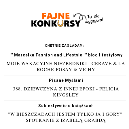
CHĘTNIE ZAGLĄDAM:
''' Marcelka Fashion and Lifestyle ''' blog lifestylowy
MOJE WAKACYJNE NIEZBĘDNIKI - CERAVE & LA
ROCHE-POSAY & VICHY
Pisane Myślami
388. DZIEWCZYNA Z INNEJ EPOKI - FELICIA
KINGSLEY
Subiektywnie o książkach
"W BIESZCZADACH JESTEM TYLKO JA I GÓRY".
SPOTKANIE Z IZABELĄ GRABDĄ