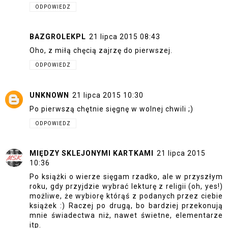
ODPOWIEDZ
BAZGROLEKPL
21 lipca 2015 08:43
Oho, z miłą chęcią zajrzę do pierwszej.
ODPOWIEDZ
UNKNOWN
21 lipca 2015 10:30
Po pierwszą chętnie sięgnę w wolnej chwili ;)
ODPOWIEDZ
MIĘDZY SKLEJONYMI KARTKAMI
21 lipca 2015
10:36
Po książki o wierze sięgam rzadko, ale w przyszłym
roku, gdy przyjdzie wybrać lekturę z religii (oh, yes!)
możliwe, że wybiorę którąś z podanych przez ciebie
książek :) Raczej po drugą, bo bardziej przekonują
mnie świadectwa niż, nawet świetne, elementarze
itp.