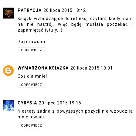
PATRYCJA
20 lipca 2015 18:42
Książki wzbudzające do refleksji czytam, kiedy mam
na nie nastrój, więc będę musiała poczekać i
zapamiętać tytuły. ;)
Pozdrawiam.
ODPOWIEDZ
WYMARZONA KSIĄŻKA
20 lipca 2015 19:01
Coś dla mnie!
ODPOWIEDZ
CYRYSIA
20 lipca 2015 19:15
Niestety żadna z powyższych pozycji nie wzbudziła
mojej uwagi.
ODPOWIEDZ