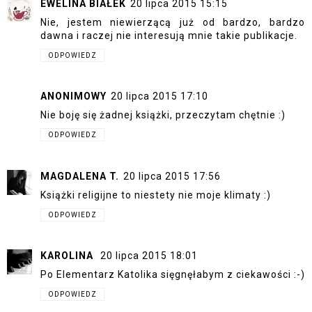
EWELINA BIAŁEK
20 lipca 2015 15:15
Nie, jestem niewierzącą już od bardzo, bardzo
dawna i raczej nie interesują mnie takie publikacje.
ODPOWIEDZ
ANONIMOWY
20 lipca 2015 17:10
Nie boję się żadnej książki, przeczytam chętnie :)
ODPOWIEDZ
MAGDALENA T.
20 lipca 2015 17:56
Książki religijne to niestety nie moje klimaty :)
ODPOWIEDZ
KAROLINA
20 lipca 2015 18:01
Po Elementarz Katolika sięgnęłabym z ciekawości :-)
ODPOWIEDZ