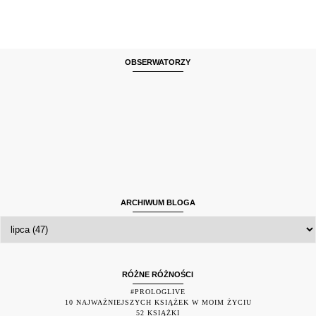
OBSERWATORZY
ARCHIWUM BLOGA
RÓŻNE RÓŻNOŚCI
#PROLOGLIVE
10 NAJWAŻNIEJSZYCH KSIĄŻEK W MOIM ŻYCIU
52 KSIĄŻKI