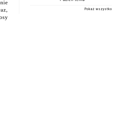
nie
raz,
Pokaż wszystko
osy