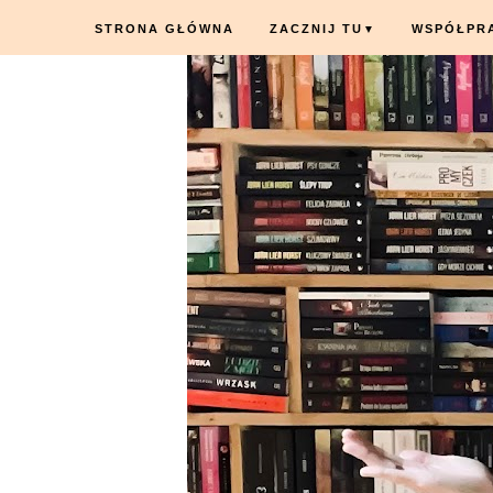
STRONA GŁÓWNA
ZACZNIJ TU
WSPÓŁPR
▼