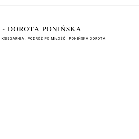
 - DOROTA PONIŃSKA
 KSIĘGARNIA
,
PODRÓŻ PO MIŁOŚĆ
,
PONIŃSKA DOROTA