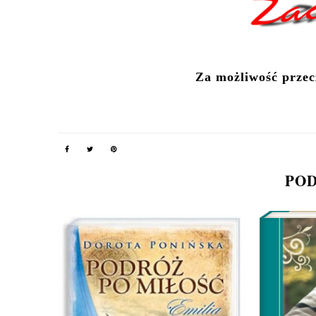
Za możliwość przecz
POD