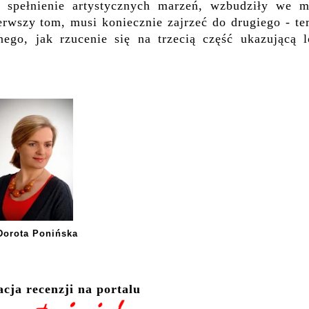
i spełnienie artystycznych marzeń, wzbudziły we m
erwszy tom, musi koniecznie zajrzeć do drugiego - te
nego, jak rzucenie się na trzecią część ukazującą l
Dorota Ponińska
ja recenzji na portalu