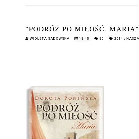
"PODRÓŻ PO MIŁOŚĆ. MARIA"
WIOLETA SADOWSKA
18:45
30
2014
,
NASZA