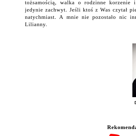
tożsamością, walka o rodzinne korzenie 
jedynie zachwyt. Jeśli ktoś z Was czytał pi
natychmiast. A mnie nie pozostało nic in
Lilianny.
Rekomendac