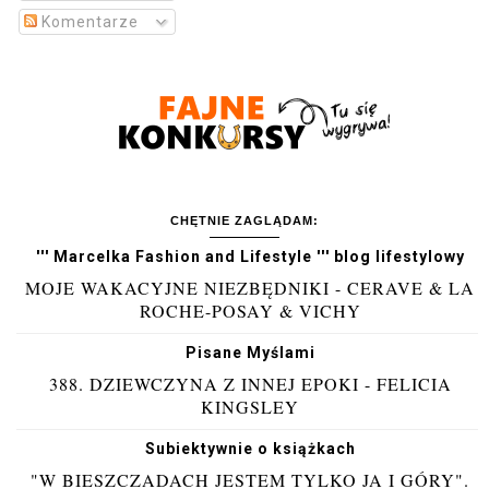
Komentarze
CHĘTNIE ZAGLĄDAM:
''' Marcelka Fashion and Lifestyle ''' blog lifestylowy
MOJE WAKACYJNE NIEZBĘDNIKI - CERAVE & LA
ROCHE-POSAY & VICHY
Pisane Myślami
388. DZIEWCZYNA Z INNEJ EPOKI - FELICIA
KINGSLEY
Subiektywnie o książkach
"W BIESZCZADACH JESTEM TYLKO JA I GÓRY".