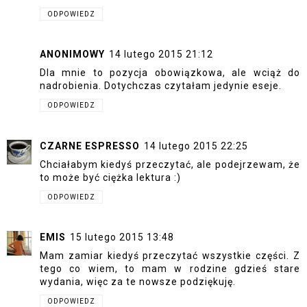
ODPOWIEDZ
ANONIMOWY
14 lutego 2015 21:12
Dla mnie to pozycja obowiązkowa, ale wciąż do
nadrobienia. Dotychczas czytałam jedynie eseje.
ODPOWIEDZ
CZARNE ESPRESSO
14 lutego 2015 22:25
Chciałabym kiedyś przeczytać, ale podejrzewam, że
to może być ciężka lektura :)
ODPOWIEDZ
EMIS
15 lutego 2015 13:48
Mam zamiar kiedyś przeczytać wszystkie części. Z
tego co wiem, to mam w rodzine gdzieś stare
wydania, więc za te nowsze podziękuję.
ODPOWIEDZ