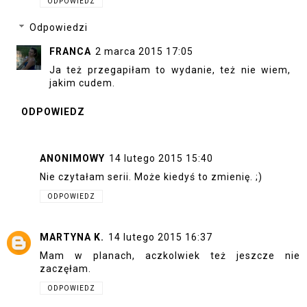
ODPOWIEDZ
Odpowiedzi
FRANCA
2 marca 2015 17:05
Ja też przegapiłam to wydanie, też nie wiem,
jakim cudem.
ODPOWIEDZ
ANONIMOWY
14 lutego 2015 15:40
Nie czytałam serii. Może kiedyś to zmienię. ;)
ODPOWIEDZ
MARTYNA K.
14 lutego 2015 16:37
Mam w planach, aczkolwiek też jeszcze nie
zaczęłam.
ODPOWIEDZ