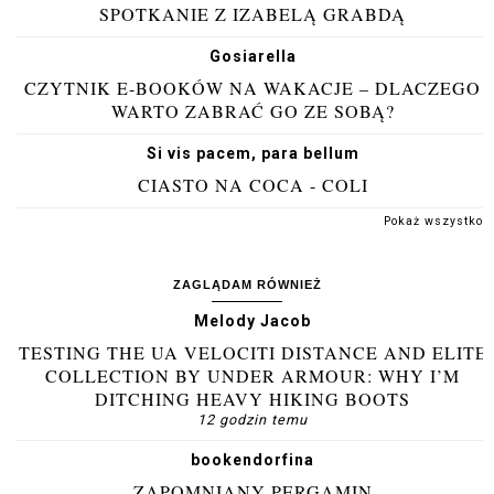
SPOTKANIE Z IZABELĄ GRABDĄ
Gosiarella
CZYTNIK E-BOOKÓW NA WAKACJE – DLACZEGO
WARTO ZABRAĆ GO ZE SOBĄ?
Si vis pacem, para bellum
CIASTO NA COCA - COLI
Pokaż wszystko
ZAGLĄDAM RÓWNIEŻ
Melody Jacob
TESTING THE UA VELOCITI DISTANCE AND ELITE
COLLECTION BY UNDER ARMOUR: WHY I’M
DITCHING HEAVY HIKING BOOTS
12 godzin temu
bookendorfina
ZAPOMNIANY PERGAMIN