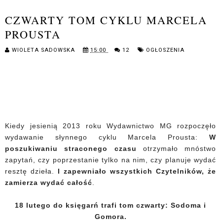
CZWARTY TOM CYKLU MARCELA
PROUSTA
WIOLETA SADOWSKA
15:00
12
OGŁOSZENIA
Kiedy jesienią 2013 roku Wydawnictwo MG rozpoczęło
wydawanie słynnego cyklu Marcela Prousta:
W
poszukiwaniu straconego czasu
otrzymało mnóstwo
zapytań, czy poprzestanie tylko na nim, czy planuje wydać
resztę dzieła.
I zapewniało wszystkich Czytelników, że
zamierza wydać całość
.
18 lutego do księgarń trafi tom czwarty: Sodoma i
Gomora.