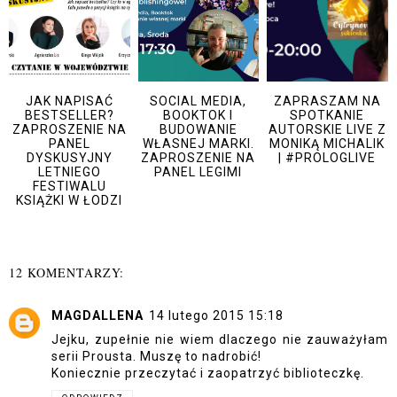
JAK NAPISAĆ
SOCIAL MEDIA,
ZAPRASZAM NA
BESTSELLER?
BOOKTOK I
SPOTKANIE
ZAPROSZENIE NA
BUDOWANIE
AUTORSKIE LIVE Z
PANEL
WŁASNEJ MARKI.
MONIKĄ MICHALIK
DYSKUSYJNY
ZAPROSZENIE NA
| #PROLOGLIVE
LETNIEGO
PANEL LEGIMI
FESTIWALU
KSIĄŻKI W ŁODZI
12 KOMENTARZY:
MAGDALLENA
14 lutego 2015 15:18
Jejku, zupełnie nie wiem dlaczego nie zauważyłam
serii Prousta. Muszę to nadrobić!
Koniecznie przeczytać i zaopatrzyć biblioteczkę.