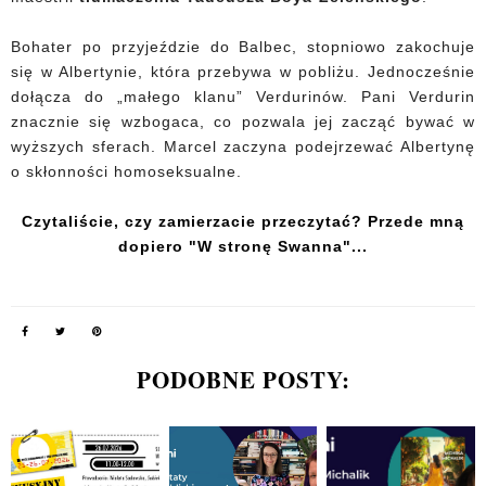
Bohater po przyjeździe do Balbec, stopniowo zakochuje
się w Albertynie, która przebywa w pobliżu. Jednocześnie
dołącza do „małego klanu” Verdurinów. Pani Verdurin
znacznie się wzbogaca, co pozwala jej zacząć bywać w
wyższych sferach. Marcel zaczyna podejrzewać Albertynę
o skłonności homoseksualne.
Czytaliście, czy zamierzacie przeczytać? Przede mną
dopiero "W stronę Swanna"...
PODOBNE POSTY: