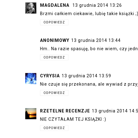
MAGDALENA
13 grudnia 2014 13:26
Brzmi całkiem ciekawie, lubię takie książki ;
ODPOWIEDZ
ANONIMOWY
13 grudnia 2014 13:44
Hm.. Na razie spasuję, bo nie wiem, czy j
ODPOWIEDZ
CYRYSIA
13 grudnia 2014 13:59
Nie czuje się przekonana, ale wywiad z pr
ODPOWIEDZ
RZETELNE RECENZJE
13 grudnia 2014 14:
NIE CZYTAŁAM TEJ KSIĄŻKI :)
ODPOWIEDZ