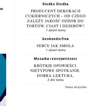
Słodko Słodka
em
PRODUCENT DEKORACJI
CUKIERNICZYCH – OD CZEGO
ZALEŻY JAKOŚĆ OZDÓB DO
TORTÓW, CIAST I DESERÓW?
1 dzień temu
bookendorfina
SERCE JAK SMOŁA
1 dzień temu
Mozaika rzeczywistości
KRÓTKIE OPOWIEŚCI.
NIETYPOWE SPOTKANIE.
DOBRA LEKTURA.
2 dni temu
Pokaż wszystko