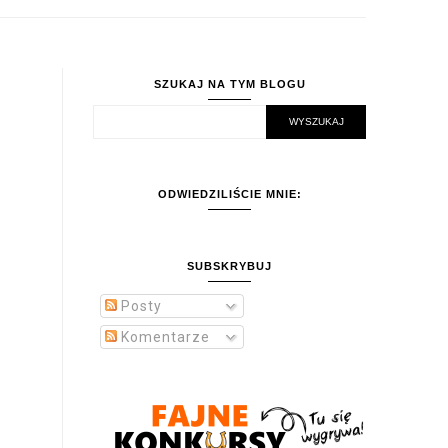
SZUKAJ NA TYM BLOGU
ODWIEDZILIŚCIE MNIE:
SUBSKRYBUJ
s
Posty
Komentarze