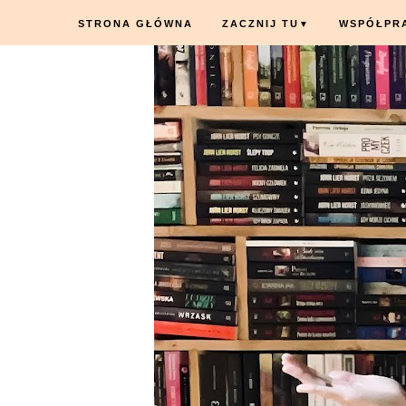
STRONA GŁÓWNA
ZACZNIJ TU
WSPÓŁPR
▼