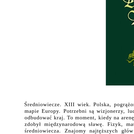
Średniowiecze. XIII wiek. Polska, pogrąż
mapie Europy. Potrzebni są wizjonerzy, l
odbudować kraj. To moment, kiedy na arenę
zdobył międzynarodową sławę. Fizyk, mat
średniowiecza. Znajomy najtęższych gł