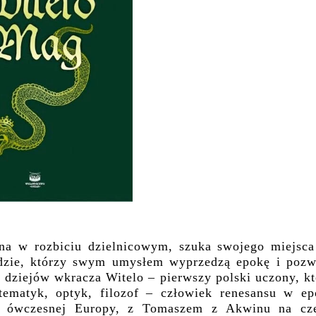
ona w rozbiciu dzielnicowym, szuka swojego miejsca
udzie, którzy swym umysłem wyprzedzą epokę i pozw
 dziejów wkracza Witelo – pierwszy polski uczony, kt
ematyk, optyk, filozof – człowiek renesansu w ep
ów ówczesnej Europy, z Tomaszem z Akwinu na cze