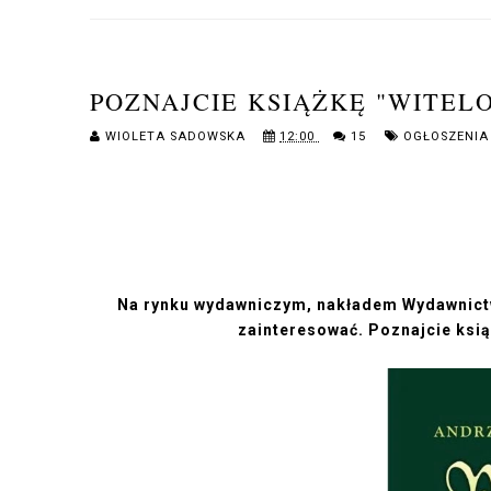
POZNAJCIE KSIĄŻKĘ "WITEL
WIOLETA SADOWSKA
12:00
15
OGŁOSZENIA
Na rynku wydawniczym,
nakładem Wydawnictw
zainteresować. Poznajcie ksią