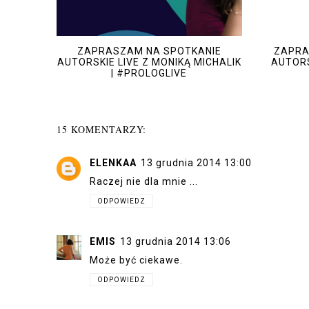
ZAPRASZAM NA SPOTKANIE
ZAPRA
AUTORSKIE LIVE Z MONIKĄ MICHALIK
AUTORS
| #PROLOGLIVE
15 KOMENTARZY:
ELENKAA
13 grudnia 2014 13:00
Raczej nie dla mnie ...
ODPOWIEDZ
EMIS
13 grudnia 2014 13:06
Może być ciekawe.
ODPOWIEDZ