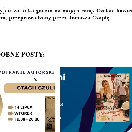
zyjcie za kilka godzin na moją stronę. Czekać bowi
em, przeprowadzony przez Tomasza Czaplę.
OBNE POSTY: