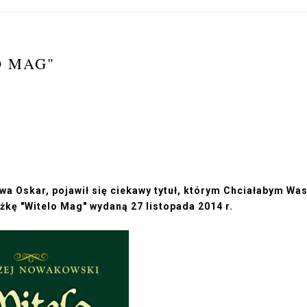
O MAG"
a Oskar, pojawił się ciekawy tytuł, którym
Chciałabym Wa
żkę "Witelo Mag" wydaną 27 listopada 2014 r.