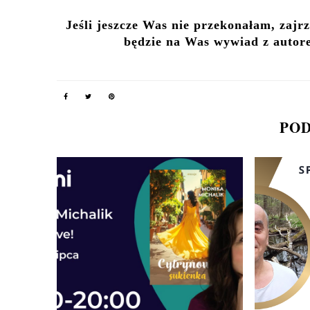
Jeśli jeszcze Was nie przekonałam, zajr
będzie na Was wywiad z autor
POD