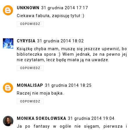
UNKNOWN
31 grudnia 2014 17:17
Ciekawa fabuła, zapisuję tytuł :)
ODPOWIEDZ
CYRYSIA
31 grudnia 2014 18:02
Książkę chyba mam, muszę się jeszcze upewnić, bo
biblioteczka spora :) Wiem jednak, że na pewno jej
nie czytałam, lecz będę miała ją na uwadze.
ODPOWIEDZ
MONALISAP
31 grudnia 2014 18:25
Raczej nie moja bajka.
ODPOWIEDZ
MONIKA SOKOŁOWSKA
31 grudnia 2014 19:04
Ja po fantasy w ogóle nie sięgam, pierwsza i