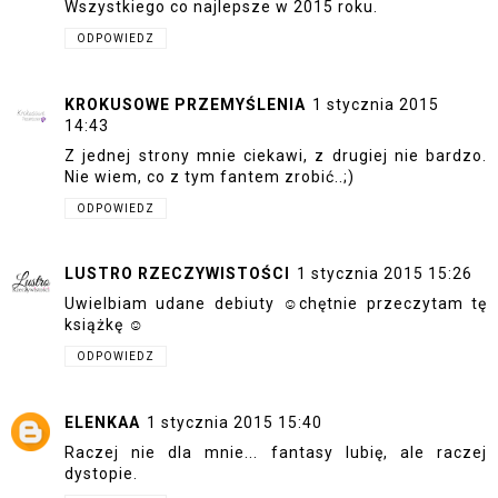
Wszystkiego co najlepsze w 2015 roku.
ODPOWIEDZ
KROKUSOWE PRZEMYŚLENIA
1 stycznia 2015
14:43
Z jednej strony mnie ciekawi, z drugiej nie bardzo.
Nie wiem, co z tym fantem zrobić..;)
ODPOWIEDZ
LUSTRO RZECZYWISTOŚCI
1 stycznia 2015 15:26
Uwielbiam udane debiuty ☺chętnie przeczytam tę
książkę ☺
ODPOWIEDZ
ELENKAA
1 stycznia 2015 15:40
Raczej nie dla mnie... fantasy lubię, ale raczej
dystopie.