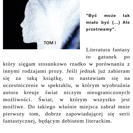
"
Być może tak
miało być (...) Ale
przetrwamy".
Literatura fantasy
to gatunek po
który sięgam stosunkowo rzadko w porównaniu z
innymi rodzajami prozy. Jeśli jednak
już zabieram
się za taką książkę
, to nastawiam się na
uczestniczenie w spektaklu, w którym wyobraźnia
autora kreuje świat niczym nieograniczonych
możliwości. Świat, w którym wszystko jest
możliwe. Do takiego właśnie miejsca zabrał mnie
pierwszy tom,
dobrze zapowiadającej się
serii
fantastycznej, będącym debiutem literackim.