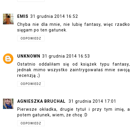
EMIS
31 grudnia 2014 16:52
Chyba nie dla mnie, nie lubię fantasy, więc rzadko
sięgam po ten gatunek.
ODPOWIEDZ
UNKNOWN
31 grudnia 2014 16:53
Ostatnio oddaliłam się od książek typu fantasy,
jednak mimo wszystko zaintrygowałaś mnie swoją
recenzją ;)
ODPOWIEDZ
AGNIESZKA BRUCHAL
31 grudnia 2014 17:01
Pierwsze okładka, drugie tytuł i przy tym imię, a
potem gatunek, wiem, że chcę :D
ODPOWIEDZ