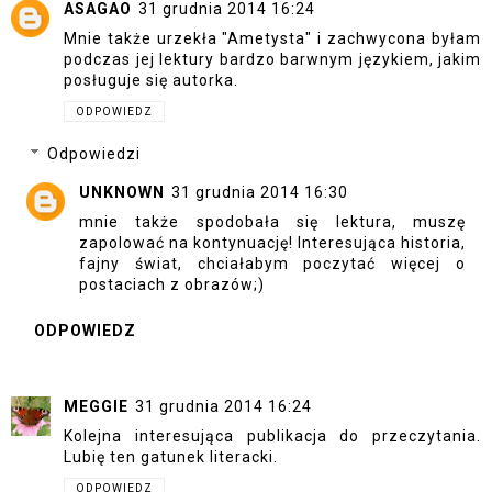
ASAGAO
31 grudnia 2014 16:24
Mnie także urzekła "Ametysta" i zachwycona byłam
podczas jej lektury bardzo barwnym językiem, jakim
posługuje się autorka.
ODPOWIEDZ
Odpowiedzi
UNKNOWN
31 grudnia 2014 16:30
mnie także spodobała się lektura, muszę
zapolować na kontynuację! Interesująca historia,
fajny świat, chciałabym poczytać więcej o
postaciach z obrazów;)
ODPOWIEDZ
MEGGIE
31 grudnia 2014 16:24
Kolejna interesująca publikacja do przeczytania.
Lubię ten gatunek literacki.
ODPOWIEDZ