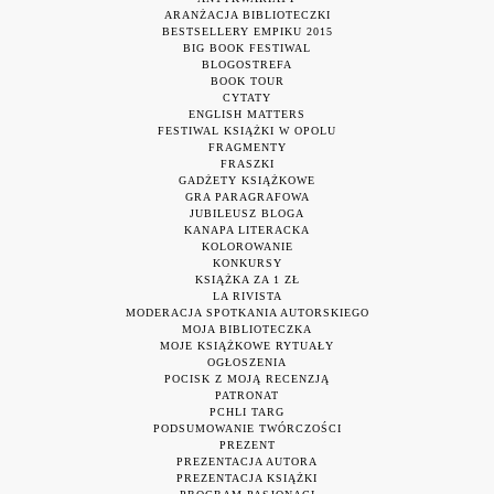
ARANŻACJA BIBLIOTECZKI
BESTSELLERY EMPIKU 2015
BIG BOOK FESTIWAL
BLOGOSTREFA
BOOK TOUR
CYTATY
ENGLISH MATTERS
FESTIWAL KSIĄŻKI W OPOLU
FRAGMENTY
FRASZKI
GADŻETY KSIĄŻKOWE
GRA PARAGRAFOWA
JUBILEUSZ BLOGA
KANAPA LITERACKA
KOLOROWANIE
KONKURSY
KSIĄŻKA ZA 1 ZŁ
LA RIVISTA
MODERACJA SPOTKANIA AUTORSKIEGO
MOJA BIBLIOTECZKA
MOJE KSIĄŻKOWE RYTUAŁY
OGŁOSZENIA
POCISK Z MOJĄ RECENZJĄ
PATRONAT
PCHLI TARG
PODSUMOWANIE TWÓRCZOŚCI
PREZENT
PREZENTACJA AUTORA
PREZENTACJA KSIĄŻKI