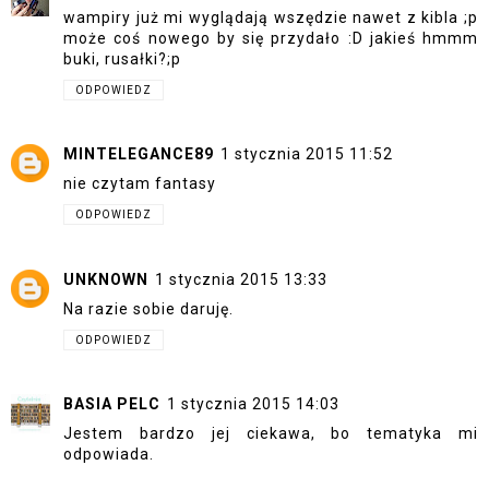
wampiry już mi wyglądają wszędzie nawet z kibla ;p
może coś nowego by się przydało :D jakieś hmmm
buki, rusałki?;p
ODPOWIEDZ
MINTELEGANCE89
1 stycznia 2015 11:52
nie czytam fantasy
ODPOWIEDZ
UNKNOWN
1 stycznia 2015 13:33
Na razie sobie daruję.
ODPOWIEDZ
BASIA PELC
1 stycznia 2015 14:03
Jestem bardzo jej ciekawa, bo tematyka mi
odpowiada.