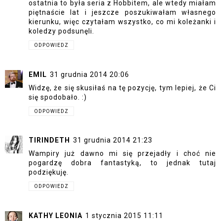
ostatnia to była seria z Hobbitem, ale wtedy miałam
piętnaście lat i jeszcze poszukiwałam własnego
kierunku, więc czytałam wszystko, co mi koleżanki i
koledzy podsunęli.
ODPOWIEDZ
EMIL
31 grudnia 2014 20:06
Widzę, że się skusiłaś na tę pozycję, tym lepiej, że Ci
się spodobało. :)
ODPOWIEDZ
TIRINDETH
31 grudnia 2014 21:23
Wampiry już dawno mi się przejadły i choć nie
pogardzę dobra fantastyką, to jednak tutaj
podziękuję.
ODPOWIEDZ
KATHY LEONIA
1 stycznia 2015 11:11