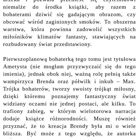
niemalże do środka książki, aby razem z
bohaterami dziwić się gadającym obrazom, czy
obcować wśród zaginionych smoków. To obszerna
warstwa, która powinna zadowolić wszystkich
miłośników klimatów fantasty,
stawiających na
rozbudowany świat przedstawiony.
Pierwszoplanową bohaterką tego tomu jest tytułowa
Ametysta (nie mogłam przyzwyczaić się do tego
imienia), jednak obok niej, ważną rolę pełnią także
wampirzyca Brenda oraz półwilk i inkub – Max.
Trójka bohaterów, tworzy swoisty trójkąt miłosny,
dzięki któremu poznajemy fantastyczny świat
widziany oczami nie jednej postaci, ale kilku. To
trafiony zabieg, w którym wielotorowa narracja
dodaje książce różnorodności. Muszę również
przyznać, że to kreacja Brendy była mi o wiele
bliższa. Być może z tego względu, że autorka