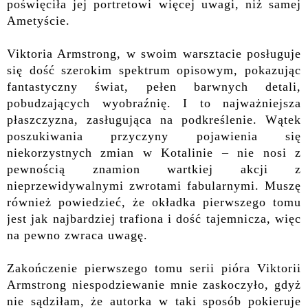
poświęciła jej portretowi więcej uwagi, niż samej
Ametyście.
Viktoria Armstrong,
w swoim warsztacie posługuje
się dość szerokim spektrum opisowym, pokazując
fantastyczny świat, pełen barwnych detali,
pobudzających wyobraźnię. I to najważniejsza
płaszczyzna, zasługująca na podkreślenie. Wątek
poszukiwania przyczyny pojawienia się
niekorzystnych zmian w Kotalinie – nie nosi z
pewnością znamion wartkiej akcji z
nieprzewidywalnymi zwrotami fabularnymi. Muszę
również powiedzieć, że okładka pierwszego tomu
jest jak najbardziej trafiona i dość tajemnicza, więc
na pewno zwraca uwagę.
Zakończenie pierwszego tomu serii pióra Viktorii
Armstrong niespodziewanie mnie zaskoczyło, gdyż
nie sądziłam, że autorka w taki sposób pokieruje