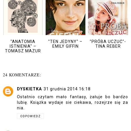
"ANATOMIA
"TEN JEDYNY" –
"PRÓBA UCZUĆ"-
ISTNIENIA" –
EMILY GIFFIN
TINA REBER
TOMASZ MAZUR
24 KOMENTARZE:
DYSKIETKA
31 grudnia 2014 16:18
Ostatnio czytam mało fantasy, żałuje bo bardzo
lubię. Książka wydaje sie ciekawa, rozejrze się za
nia.
ODPOWIEDZ