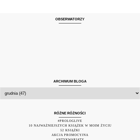
OBSERWATORZY
ARCHIWUM BLOGA
RÓŻNE RÓŻNOŚCI
#PROLOGLIVE
10 NAJWAŻNIEJSZYCH KSIĄŻEK W MOIM ŻYCIU
52 KSIĄŻKI
AKCJA PROMOCYJNA
ANTYKWARIATY