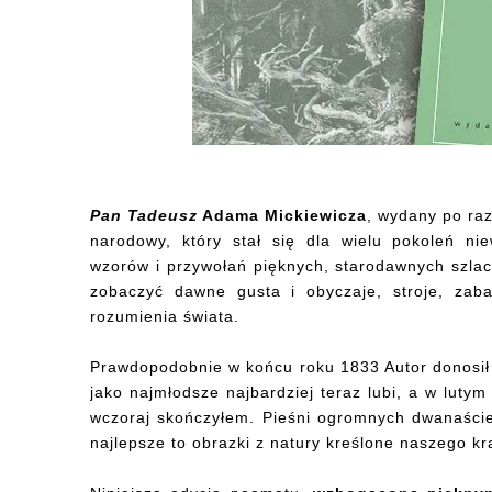
Pan Tadeusz
Adama Mickiewicza
, wydany po raz
narodowy, który stał się dla wielu pokoleń n
wzorów i przywołań pięknych, starodawnych szlac
zobaczyć dawne gusta i obyczaje, stroje, zaba
rozumienia świata.
Prawdopodobnie w końcu roku 1833 Autor donosił 
jako najmłodsze najbardziej teraz lubi, a w lut
wczoraj skończyłem. Pieśni ogromnych dwanaści
najlepsze to obrazki z natury kreślone naszego k