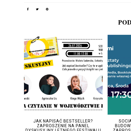
POD
JAK NAPISAĆ BESTSELLER?
SOCIA
ZAPROSZENIE NA PANEL
BUDOWA
DYSKUSYJNY LETNIEGO FESTIWALU
ZAPROSZ