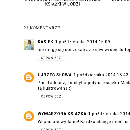
KSIĄŻKI W ŁODZI
23 KOMENTARZE:
KASIEK
1 października 2014 15:09
nie mogę się doczekać aż znów wrócę do tej
ODPOWIEDZ
UJRZEĆ SŁOWA
1 października 2014 15:43
Pan Tadeusz, to chyba jedyna książka Mick
tą ilustrowaną :)
ODPOWIEDZ
WYMARZONA KSIĄŻKA
1 października 201
Wspaniałe wydanie! Bardzo chcę je mieć na
ODPOWIEDZ