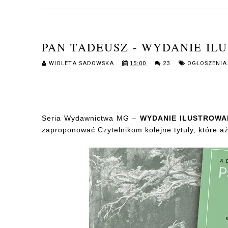
PAN TADEUSZ - WYDANIE IL
WIOLETA SADOWSKA
15:00
23
OGŁOSZENIA
Seria Wydawnictwa MG –
WYDANIE ILUSTROW
zaproponować Czytelnikom kolejne tytuły, które aż