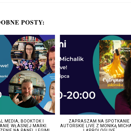
OBNE POSTY:
L MEDIA, BOOKTOK I
ZAPRASZAM NA SPOTKANIE
NIE WŁASNEJ MARKI.
AUTORSKIE LIVE Z MONIKĄ MICH
ENIE NA PANEL LEGIMI
| #PROLOGLIVE