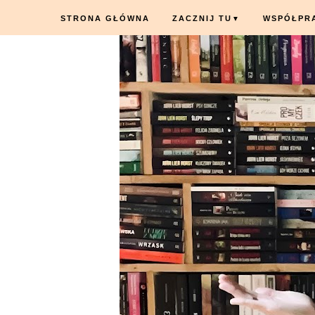
STRONA GŁÓWNA
ZACZNIJ TU
WSPÓŁPR
▼