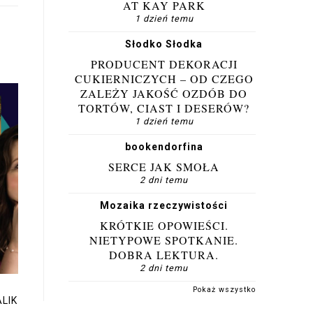
AT KAY PARK
1 dzień temu
Słodko Słodka
PRODUCENT DEKORACJI
CUKIERNICZYCH – OD CZEGO
ZALEŻY JAKOŚĆ OZDÓB DO
TORTÓW, CIAST I DESERÓW?
1 dzień temu
bookendorfina
SERCE JAK SMOŁA
2 dni temu
Mozaika rzeczywistości
KRÓTKIE OPOWIEŚCI.
NIETYPOWE SPOTKANIE.
DOBRA LEKTURA.
2 dni temu
Pokaż wszystko
ALIK