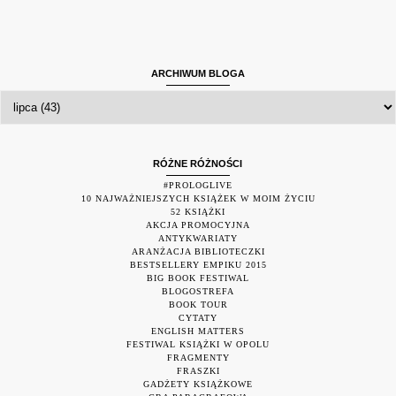
ARCHIWUM BLOGA
RÓŻNE RÓŻNOŚCI
#PROLOGLIVE
10 NAJWAŻNIEJSZYCH KSIĄŻEK W MOIM ŻYCIU
52 KSIĄŻKI
AKCJA PROMOCYJNA
ANTYKWARIATY
ARANŻACJA BIBLIOTECZKI
BESTSELLERY EMPIKU 2015
BIG BOOK FESTIWAL
BLOGOSTREFA
BOOK TOUR
CYTATY
ENGLISH MATTERS
FESTIWAL KSIĄŻKI W OPOLU
FRAGMENTY
FRASZKI
GADŻETY KSIĄŻKOWE