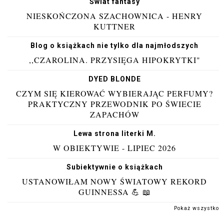
Świat fantasy
NIESKOŃCZONA SZACHOWNICA - HENRY
KUTTNER
Blog o książkach nie tylko dla najmłodszych
,,CZAROLINA. PRZYSIĘGA HIPOKRYTKI"
DYED BLONDE
CZYM SIĘ KIEROWAĆ WYBIERAJĄC PERFUMY?
PRAKTYCZNY PRZEWODNIK PO ŚWIECIE
ZAPACHÓW
Lewa strona literki M.
W OBIEKTYWIE - LIPIEC 2026
Subiektywnie o książkach
USTANOWIŁAM NOWY ŚWIATOWY REKORD
GUINNESSA 💪 📖
Pokaż wszystko