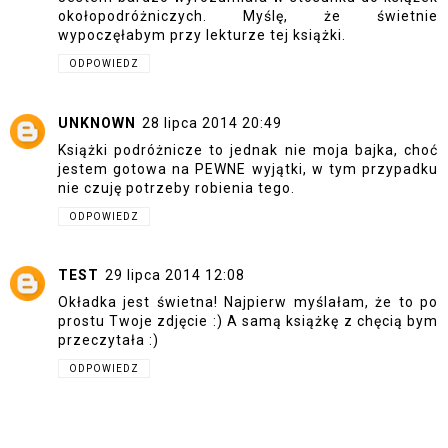
okołopodróżniczych. Myślę, że świetnie
wypoczęłabym przy lekturze tej książki.
ODPOWIEDZ
UNKNOWN
28 lipca 2014 20:49
Książki podróżnicze to jednak nie moja bajka, choć
jestem gotowa na PEWNE wyjątki, w tym przypadku
nie czuję potrzeby robienia tego.
ODPOWIEDZ
TEST
29 lipca 2014 12:08
Okładka jest świetna! Najpierw myślałam, że to po
prostu Twoje zdjęcie :) A samą książkę z chęcią bym
przeczytała :)
ODPOWIEDZ