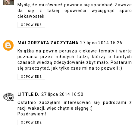
Myślę, że mi również powinna się spodobać. Zawsze
da się z takiej opowieści wyciągnąć sporo
ciekawostek.
ODPOWIEDZ
MAŁGORZATA ZACZYTANA
27 lipca 2014 15:26
Książka na pewno porusza ciekawe tematy i warte
poznania przez młodych ludzi, którzy o tamtych
czasach wiedzą zdecydowanie zbyt mało. Postaram
się przeczytać, jak tylko czas mi na to pozwoli :)
ODPOWIEDZ
LITTLE D.
27 lipca 2014 16:50
Ostatnio zaczęłam interesować się podróżami z
racji wakacji, więc chętnie sięgnę ;)
Pozdrawiam!
ODPOWIEDZ