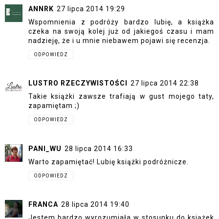
ANNRK
27 lipca 2014 19:29
Wspomnienia z podróży bardzo lubię, a książka
czeka na swoją kolej już od jakiegoś czasu i mam
nadzieję, że i u mnie niebawem pojawi się recenzja.
ODPOWIEDZ
LUSTRO RZECZYWISTOŚCI
27 lipca 2014 22:38
Takie książki zawsze trafiają w gust mojego taty,
zapamiętam ;)
ODPOWIEDZ
PANI_WU
28 lipca 2014 16:33
Warto zapamiętać! Lubię książki podróżnicze.
ODPOWIEDZ
FRANCA
28 lipca 2014 19:40
Jestem bardzo wyrozumiała w stosunku do książek