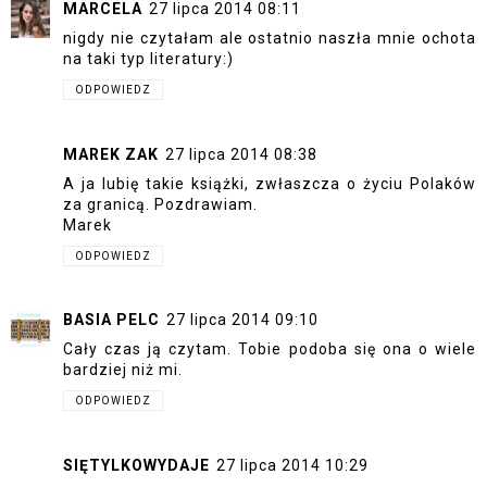
MARCELA
27 lipca 2014 08:11
nigdy nie czytałam ale ostatnio naszła mnie ochota
na taki typ literatury:)
ODPOWIEDZ
MAREK ZAK
27 lipca 2014 08:38
A ja lubię takie książki, zwłaszcza o życiu Polaków
za granicą. Pozdrawiam.
Marek
ODPOWIEDZ
BASIA PELC
27 lipca 2014 09:10
Cały czas ją czytam. Tobie podoba się ona o wiele
bardziej niż mi.
ODPOWIEDZ
SIĘTYLKOWYDAJE
27 lipca 2014 10:29