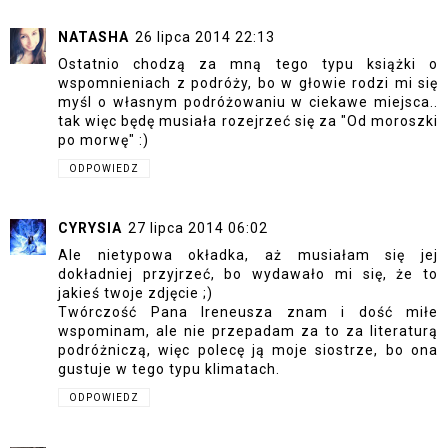
NATASHA
26 lipca 2014 22:13
Ostatnio chodzą za mną tego typu książki o
wspomnieniach z podróży, bo w głowie rodzi mi się
myśl o własnym podróżowaniu w ciekawe miejsca..
tak więc będę musiała rozejrzeć się za "Od moroszki
po morwę" :)
ODPOWIEDZ
CYRYSIA
27 lipca 2014 06:02
Ale nietypowa okładka, aż musiałam się jej
dokładniej przyjrzeć, bo wydawało mi się, że to
jakieś twoje zdjęcie ;)
Twórczość Pana Ireneusza znam i dość miłe
wspominam, ale nie przepadam za to za literaturą
podróżniczą, więc polecę ją moje siostrze, bo ona
gustuje w tego typu klimatach.
ODPOWIEDZ