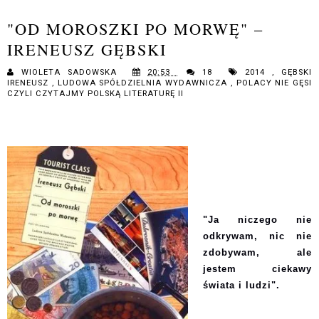
"OD MOROSZKI PO MORWĘ" –
IRENEUSZ GĘBSKI
WIOLETA SADOWSKA
20:53
18
2014
,
GĘBSKI
IRENEUSZ
,
LUDOWA SPÓŁDZIELNIA WYDAWNICZA
,
POLACY NIE GĘSI
CZYLI CZYTAJMY POLSKĄ LITERATURĘ II
"
Ja niczego nie
odkrywam, nic nie
zdobywam, ale
jestem ciekawy
świata i ludzi".