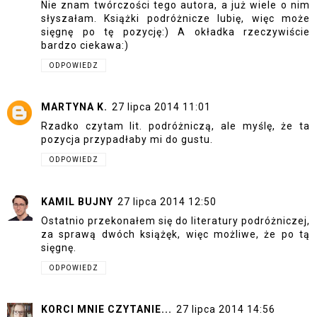
Nie znam twórczości tego autora, a już wiele o nim
słyszałam. Książki podróżnicze lubię, więc może
sięgnę po tę pozycję:) A okładka rzeczywiście
bardzo ciekawa:)
ODPOWIEDZ
MARTYNA K.
27 lipca 2014 11:01
Rzadko czytam lit. podróżniczą, ale myślę, że ta
pozycja przypadłaby mi do gustu.
ODPOWIEDZ
KAMIL BUJNY
27 lipca 2014 12:50
Ostatnio przekonałem się do literatury podróżniczej,
za sprawą dwóch książęk, więc możliwe, że po tą
sięgnę.
ODPOWIEDZ
KORCI MNIE CZYTANIE...
27 lipca 2014 14:56