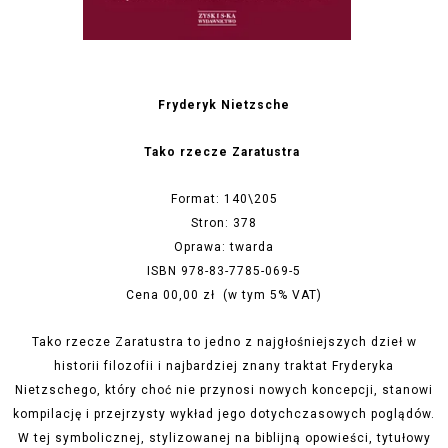
Fryderyk Nietzsche
Tako rzecze Zaratustra
Format: 140\205
Stron: 378
Oprawa: twarda
ISBN 978-83-7785-069-5
Cena 00,00 zł (w tym 5% VAT)
Tako rzecze Zaratustra to jedno z najgłośniejszych dzieł w
historii filozofii i najbardziej znany traktat Fryderyka
Nietzschego, który choć nie przynosi nowych koncepcji, stanowi
kompilację i przejrzysty wykład jego dotychczasowych poglądów.
W tej symbolicznej, stylizowanej na biblijną opowieści, tytułowy