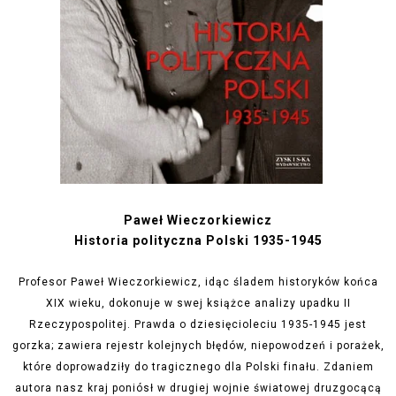
Paweł Wieczorkiewicz
Historia polityczna Polski 1935-1945
Profesor Paweł Wieczorkiewicz, idąc śladem historyków końca
XIX wieku, dokonuje w swej książce analizy upadku II
Rzeczypospolitej. Prawda o dziesięcioleciu 1935-1945 jest
gorzka;
zawiera rejestr kolejnych błędów, niepowodzeń i porażek,
które doprowadziły do tragicznego dla Polski finału. Zdaniem
autora nasz kraj poniósł w drugiej wojnie światowej druzgocącą