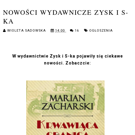
NOWOŚCI WYDAWNICZE ZYSK I S-
KA
WIOLETA SADOWSKA
14:00
16
OGŁOSZENIA
W wydawnictwie Zysk i S-ka pojawiły się ciekawe
nowości. Zobaczcie: