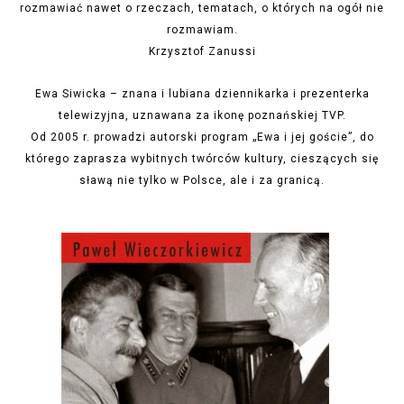
rozmawiać nawet o rzeczach, tematach, o których na ogół nie
rozmawiam.
Krzysztof Zanussi
Ewa Siwicka – znana i lubiana dziennikarka i prezenterka
telewizyjna, uznawana za ikonę poznańskiej TVP.
Od 2005 r. prowadzi autorski program „Ewa i jej goście”, do
którego zaprasza wybitnych twórców kultury, cieszących się
sławą nie tylko w Polsce, ale i za granicą.