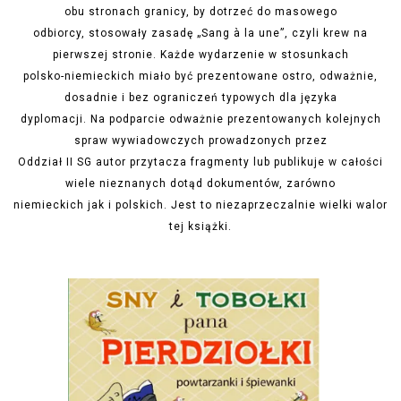
obu stronach granicy, by dotrzeć do masowego
odbiorcy, stosowały zasadę „Sang à la une”, czyli krew na
pierwszej stronie. Każde wydarzenie w stosunkach
polsko-niemieckich miało być prezentowane ostro, odważnie,
dosadnie i bez ograniczeń typowych dla języka
dyplomacji. Na podparcie odważnie prezentowanych kolejnych
spraw wywiadowczych prowadzonych przez
Oddział II SG autor przytacza fragmenty lub publikuje w całości
wiele nieznanych dotąd dokumentów, zarówno
niemieckich jak i polskich. Jest to niezaprzeczalnie wielki walor
tej książki.