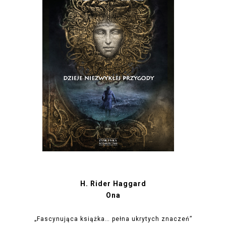
H. Rider Haggard
Ona
„Fascynująca książka… pełna ukrytych znaczeń”