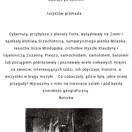
turystów gromada...
Cybernuty, przybysze z planety Forte, wylądowały na Ziemi i
spotkały kłótliwą Grzechotnicę, sympatycznego pieska Milaska,
łasucha misia Miodopijka, cichutkie myszki Klaudyny i
tajemniczą Zuzannę.
Pieszo, samochodem, samolotem, balonem
lub pociągiem podróżowały i poznawały wiele ciekawych miejsc
na świecie, interesujących ludzi, ich obyczaje, historie, a
wszystko w kręgu muzyki... Co zobaczyły, gdzie były, jakie miały
przygody? Wyruszmy z nimi na nieznane szlaki i pod każdą
szerokość geograficzną.
Autorka