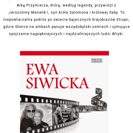
Arką Przymierza, którą, według legendy, przywiózł z
Jerozolimy Menelik I, syn króla Salomona i królowej Saby. To
niepowtarzalna podróż po świecie bajecznych krajobrazów Etiopii,
gdzie Słońce na ambach panuje wszędobylski uśmiech i ujmujące
spojrzenie najpiękniejszych i najdzielniejszych ludzi Afryki.