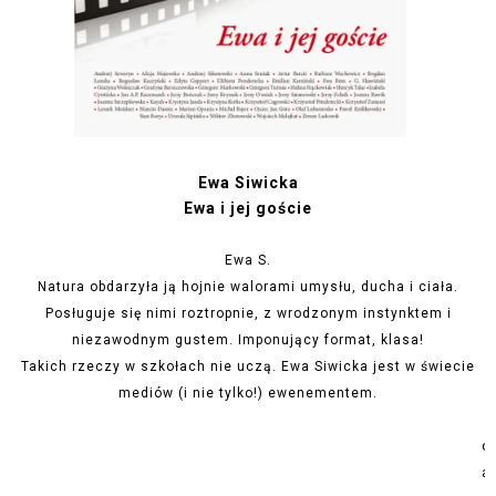
Ewa Siwicka
Ewa i jej goście
Ewa S.
Natura obdarzyła ją hojnie walorami umysłu, ducha i ciała.
Posługuje się nimi roztropnie, z wrodzonym instynktem i
niezawodnym gustem. Imponujący format, klasa!
Takich rzeczy w szkołach nie uczą. Ewa Siwicka jest w świecie
mediów (i nie tylko!) ewenementem.
o
a