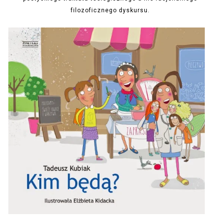
filozoficznego dyskursu.