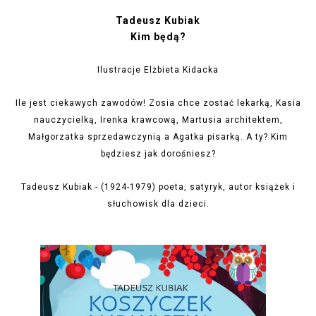
Tadeusz Kubiak
Kim będą?
Ilustracje Elżbieta Kidacka
Ile jest ciekawych zawodów! Zosia chce zostać lekarką, Kasia
nauczycielką, Irenka krawcową, Martusia architektem,
Małgorzatka sprzedawczynią a Agatka pisarką. A ty? Kim
będziesz jak dorośniesz?
Tadeusz Kubiak - (1924-1979) poeta, satyryk, autor książek i
słuchowisk dla dzieci.