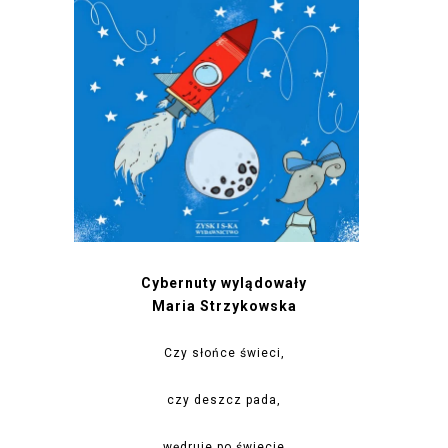
Cybernuty wylądowały
Maria Strzykowska
Czy słońce świeci,
czy deszcz pada,
wędruje po świecie