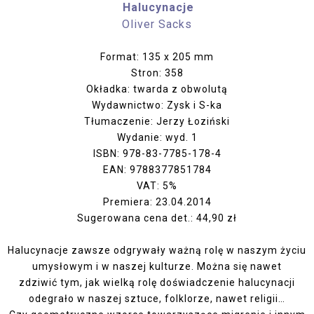
Halucynacje
Oliver Sacks
Format: 135 x 205 mm
Stron: 358
Okładka: twarda z obwolutą
Wydawnictwo: Zysk i S-ka
Tłumaczenie: Jerzy Łoziński
Wydanie: wyd. 1
ISBN: 978-83-7785-178-4
EAN: 9788377851784
VAT: 5%
Premiera: 23.04.2014
Sugerowana cena det.: 44,90 zł
Halucynacje zawsze odgrywały ważną rolę w naszym życiu
umysłowym i w naszej kulturze. Można się nawet
zdziwić tym, jak wielką rolę doświadczenie halucynacji
odegrało w naszej sztuce, folklorze, nawet religii…