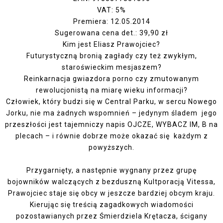
VAT: 5%
Premiera: 12.05.2014
Sugerowana cena det.: 39,90 zł
Kim jest Eliasz Prawojciec?
Futurystyczną bronią zagłady czy też zwykłym,
staroświeckim mesjaszem?
Reinkarnacja gwiazdora porno czy zmutowanym
rewolucjonistą na miarę wieku informacji?
Człowiek, który budzi się w Central Parku, w sercu Nowego
Jorku, nie ma żadnych wspomnień – jedynym śladem jego
przeszłości jest tajemniczy napis OJCZE, WYBACZ IM, B na
plecach – i równie dobrze może okazać się każdym z
powyższych.
Przygarnięty, a następnie wygnany przez grupę
bojowników walczących z bezduszną Kultporacją Vitessa,
Prawojciec staje się obcy w jeszcze bardziej obcym kraju.
Kierując się treścią zagadkowych wiadomości
pozostawianych przez Śmierdziela Krętacza, ścigany