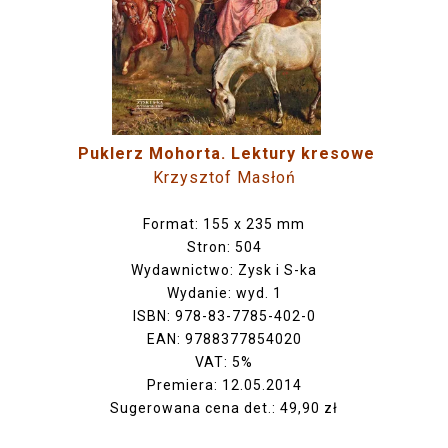
Puklerz Mohorta. Lektury kresowe
Krzysztof Masłoń
Format: 155 x 235 mm
Stron: 504
Wydawnictwo: Zysk i S-ka
Wydanie: wyd. 1
ISBN: 978-83-7785-402-0
EAN: 9788377854020
VAT: 5%
Premiera: 12.05.2014
Sugerowana cena det.: 49,90 zł