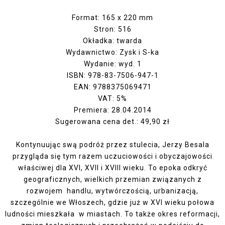
Format: 165 x 220 mm
Stron: 516
Okładka: twarda
Wydawnictwo: Zysk i S-ka
Wydanie: wyd. 1
ISBN: 978-83-7506-947-1
EAN: 9788375069471
VAT: 5%
Premiera: 28.04.2014
Sugerowana cena det.: 49,90 zł
Kontynuując swą podróż przez stulecia, Jerzy Besala
przygląda się tym razem uczuciowości i obyczajowości
właściwej dla XVI, XVII i XVIII wieku. To epoka odkryć
geograficznych, wielkich przemian związanych z
rozwojem handlu, wytwórczością, urbanizacją,
szczególnie we Włoszech, gdzie już w XVI wieku połowa
ludności mieszkała w miastach. To także okres reformacji,