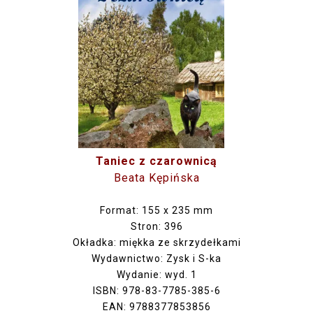
Taniec z czarownicą
Beata Kępińska
Format: 155 x 235 mm
Stron: 396
Okładka: miękka ze skrzydełkami
Wydawnictwo: Zysk i S-ka
Wydanie: wyd. 1
ISBN: 978-83-7785-385-6
EAN: 9788377853856