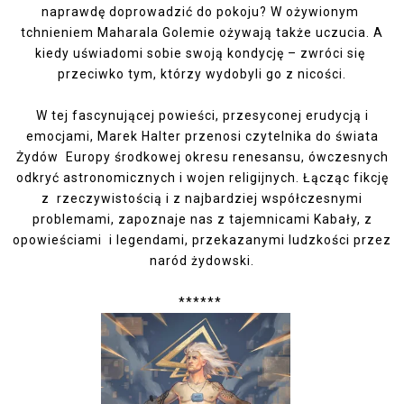
naprawdę doprowadzić do pokoju? W ożywionym
tchnieniem Maharala Golemie ożywają także uczucia. A
kiedy uświadomi sobie swoją kondycję – zwróci się
przeciwko tym, którzy wydobyli go z nicości.
W tej fascynującej powieści, przesyconej erudycją i
emocjami, Marek Halter przenosi czytelnika do świata
Żydów Europy środkowej okresu renesansu, ówczesnych
odkryć astronomicznych i wojen religijnych. Łącząc fikcję
z rzeczywistością i z najbardziej współczesnymi
problemami, zapoznaje nas z tajemnicami Kabały, z
opowieściami i legendami, przekazanymi ludzkości przez
naród żydowski.
******