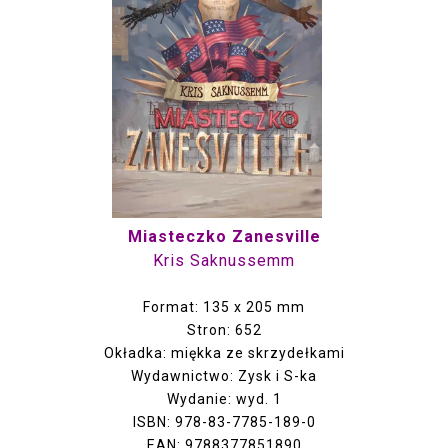
Miasteczko Zanesville
Kris Saknussemm
Format: 135 x 205 mm
Stron: 652
Okładka: miękka ze skrzydełkami
Wydawnictwo: Zysk i S-ka
Wydanie: wyd. 1
ISBN: 978-83-7785-189-0
EAN: 9788377851890