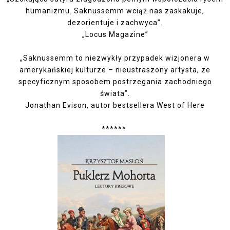
humanizmu. Saknussemm wciąż nas zaskakuje,
dezorientuje i zachwyca”.
„Locus Magazine”
„Saknussemm to niezwykły przypadek wizjonera w
amerykańskiej kulturze – nieustraszony artysta, ze
specyficznym sposobem postrzegania zachodniego
świata”.
Jonathan Evison, autor bestsellera West of Here
******