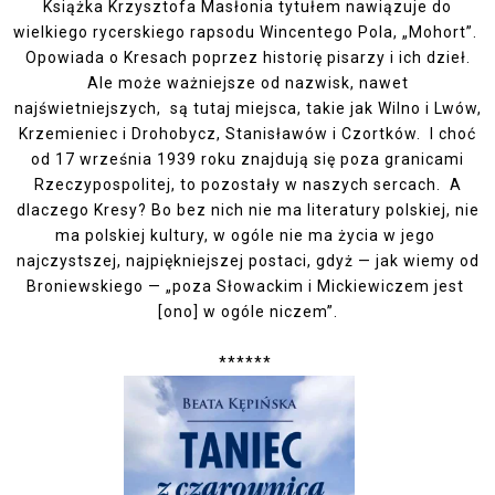
Książka Krzysztofa Masłonia tytułem nawiązuje do
wielkiego rycerskiego rapsodu Wincentego Pola, „Mohort”.
Opowiada o Kresach poprzez historię pisarzy i ich dzieł.
Ale może ważniejsze od nazwisk, nawet
najświetniejszych, są tutaj miejsca, takie jak Wilno i Lwów,
Krzemieniec i Drohobycz, Stanisławów i Czortków. I choć
od 17 września 1939 roku znajdują się poza granicami
Rzeczypospolitej, to pozostały w naszych sercach. A
dlaczego Kresy? Bo bez nich nie ma literatury polskiej, nie
ma polskiej kultury, w ogóle nie ma życia w jego
najczystszej, najpiękniejszej postaci, gdyż — jak wiemy od
Broniewskiego — „poza Słowackim i Mickiewiczem jest
[ono] w ogóle niczem”.
******