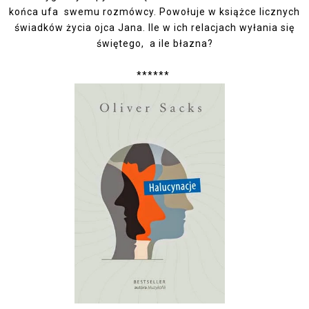
końca ufa swemu rozmówcy. Powołuje w książce licznych
świadków życia ojca Jana. Ile w ich relacjach wyłania się
świętego, a ile błazna?
******