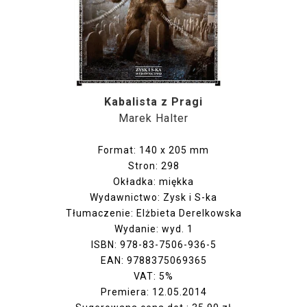
Kabalista z Pragi
Marek Halter
Format: 140 x 205 mm
Stron: 298
Okładka: miękka
Wydawnictwo: Zysk i S-ka
Tłumaczenie: Elżbieta Derelkowska
Wydanie: wyd. 1
ISBN: 978-83-7506-936-5
EAN: 9788375069365
VAT: 5%
Premiera: 12.05.2014