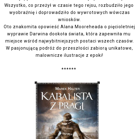
Wszystko, co przeżył w czasie tego rejsu, rozbudziło jego
wyobraźnię i doprowadziło do wywrotowych wówczas
wniosków.
Oto znakomita opowieść Alana Mooreheada o pięcioletniej
wyprawie Darwina dookoła świata, która zapewniła mu
miejsce wśród najwybitniejszych postaci wszech czasów.
W pasjonującą podróż do przeszłości zabiorą unikatowe,
malownicze ilustracje z epoki!
******