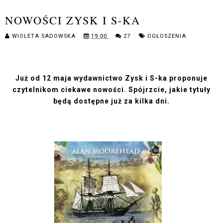
NOWOŚCI ZYSK I S-KA
WIOLETA SADOWSKA
19:00
27
OGŁOSZENIA
Już od 12 maja wydawnictwo Zysk i S-ka proponuje
czytelnikom ciekawe nowości. Spójrzcie, jakie tytuły
będą dostępne już za kilka dni.