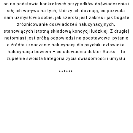
on na podstawie konkretnych przypadków doświadczenia i
siłę ich wpływu na tych, którzy ich doznają, co pozwala
nam uzmysłowić sobie, jak szeroki jest zakres i jak bogate
zróżnicowanie doświadczeń halucynacyjnych,
stanowiących istotną składową kondycji ludzkiej. Z drugiej
natomiast jest próbą odpowiedzi na podstawowe pytanie
o źródła i znaczenie halucynacji dla psychiki człowieka,
halucynacja bowiem – co udowadnia doktor Sacks - to
zupełnie swoista kategoria życia świadomości i umysłu.
******