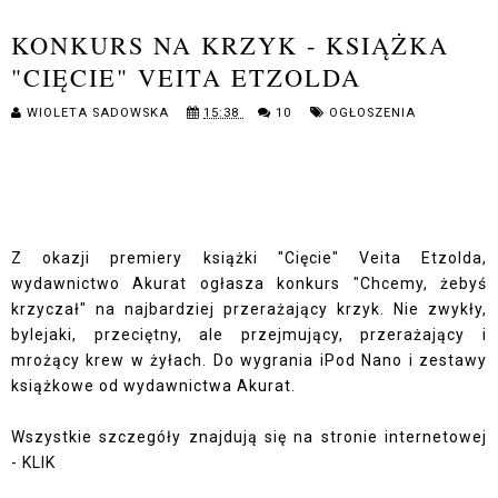
KONKURS NA KRZYK - KSIĄŻKA
"CIĘCIE" VEITA ETZOLDA
WIOLETA SADOWSKA
15:38
10
OGŁOSZENIA
Z okazji premiery książki "Cięcie" Veita Etzolda,
wydawnictwo Akurat ogłasza konkurs "Chcemy, żebyś
krzyczał" na najbardziej przerażający krzyk. Nie zwykły,
bylejaki, przeciętny, ale przejmujący, przerażający i
mrożący krew w żyłach. Do wygrania iPod Nano i zestawy
książkowe od wydawnictwa Akurat.
Wszystkie szczegóły znajdują się na stronie internetowej
-
KLIK