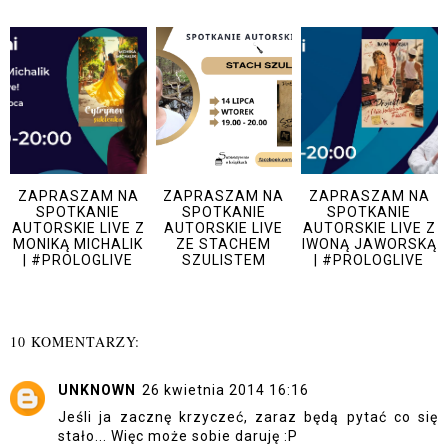
ZAPRASZAM NA
ZAPRASZAM NA
ZAPRASZAM NA
SPOTKANIE
SPOTKANIE
SPOTKANIE
AUTORSKIE LIVE Z
AUTORSKIE LIVE
AUTORSKIE LIVE Z
MONIKĄ MICHALIK
ZE STACHEM
IWONĄ JAWORSKĄ
| #PROLOGLIVE
SZULISTEM
| #PROLOGLIVE
10 KOMENTARZY:
UNKNOWN
26 kwietnia 2014 16:16
Jeśli ja zacznę krzyczeć, zaraz będą pytać co się
stało... Więc może sobie daruję :P