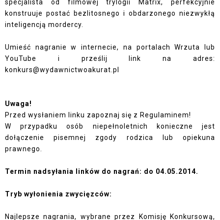
specjalista od filmowej trylogii Matrix, perfekcyjnie
konstruuje postać bezlitosnego i obdarzonego niezwykłą
inteligencją mordercy.
Umieść nagranie w internecie, na portalach Wrzuta lub
YouTube i prześlij link na adres:
konkurs@wydawnictwoakurat.pl
Uwaga!
Przed wysłaniem linku zapoznaj się z Regulaminem!
W przypadku osób niepełnoletnich konieczne jest
dołączenie pisemnej zgody rodzica lub opiekuna
prawnego.
Termin nadsyłania linków do nagrań: do 04.05.2014.
Tryb wyłonienia zwycięzców:
Najlepsze nagrania, wybrane przez Komisję Konkursową,