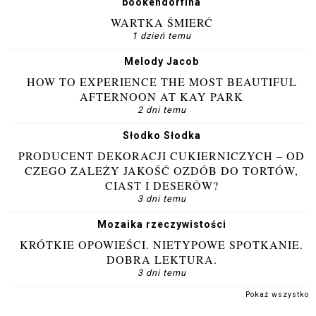
bookendorfina
WARTKA ŚMIERĆ
1 dzień temu
Melody Jacob
HOW TO EXPERIENCE THE MOST BEAUTIFUL
AFTERNOON AT KAY PARK
2 dni temu
Słodko Słodka
PRODUCENT DEKORACJI CUKIERNICZYCH – OD
CZEGO ZALEŻY JAKOŚĆ OZDÓB DO TORTÓW,
CIAST I DESERÓW?
3 dni temu
Mozaika rzeczywistości
KRÓTKIE OPOWIEŚCI. NIETYPOWE SPOTKANIE.
DOBRA LEKTURA.
3 dni temu
Pokaż wszystko