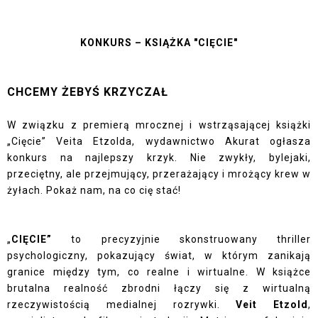
KONKURS – KSIĄŻKA "CIĘCIE"
CHCEMY ŻEBYŚ KRZYCZAŁ
W związku z premierą mrocznej i wstrząsającej książki
„Cięcie” Veita Etzolda, wydawnictwo Akurat ogłasza
konkurs na najlepszy krzyk. Nie zwykły, bylejaki,
przeciętny, ale przejmujący, przerażający i mrożący krew w
żyłach.
Pokaż nam, na co cię stać!
„
CIĘCIE”
to precyzyjnie skonstruowany thriller
psychologiczny, pokazujący świat, w którym zanikają
granice między tym, co realne i wirtualne. W książce
brutalna realność zbrodni łączy się z wirtualną
rzeczywistością medialnej rozrywki.
Veit Etzold
,