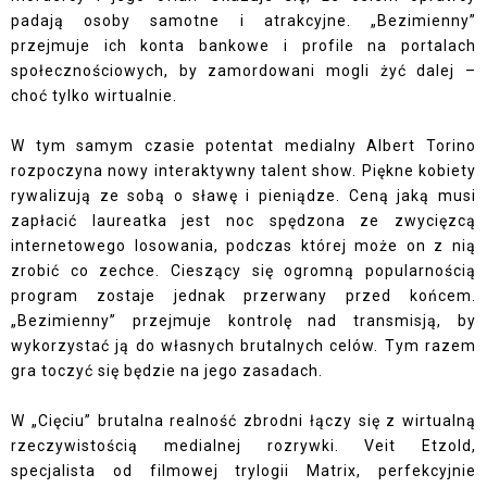
padają osoby samotne i atrakcyjne. „Bezimienny”
przejmuje ich konta bankowe i profile na portalach
społecznościowych, by zamordowani mogli żyć dalej –
choć tylko wirtualnie.
W tym samym czasie potentat medialny Albert Torino
rozpoczyna nowy interaktywny talent show. Piękne kobiety
rywalizują ze sobą o sławę i pieniądze. Ceną jaką musi
zapłacić laureatka jest noc spędzona ze zwycięzcą
internetowego losowania, podczas której może on z nią
zrobić co zechce. Cieszący się ogromną popularnością
program zostaje jednak przerwany przed końcem.
„Bezimienny” przejmuje kontrolę nad transmisją, by
wykorzystać ją do własnych brutalnych celów. Tym razem
gra toczyć się będzie na jego zasadach.
W „Cięciu” brutalna realność zbrodni łączy się z wirtualną
rzeczywistością medialnej rozrywki. Veit Etzold,
specjalista od filmowej trylogii Matrix, perfekcyjnie