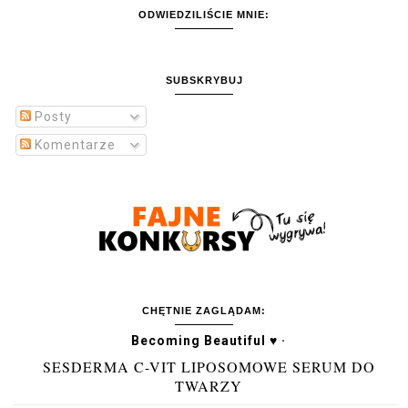
ODWIEDZILIŚCIE MNIE:
SUBSKRYBUJ
Posty
Komentarze
CHĘTNIE ZAGLĄDAM:
Becoming Beautiful ♥ ·
SESDERMA C-VIT LIPOSOMOWE SERUM DO
TWARZY