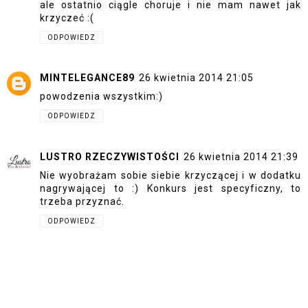
ale ostatnio ciągle choruje i nie mam nawet jak
krzyczeć :(
ODPOWIEDZ
MINTELEGANCE89
26 kwietnia 2014 21:05
powodzenia wszystkim:)
ODPOWIEDZ
LUSTRO RZECZYWISTOŚCI
26 kwietnia 2014 21:39
Nie wyobrażam sobie siebie krzyczącej i w dodatku
nagrywającej to :) Konkurs jest specyficzny, to
trzeba przyznać.
ODPOWIEDZ