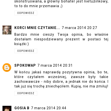
skonstruowana, a główny bohater jest nietuzinkowy,
to to do mnie przemawia ;)
ODPOWIEDZ
KORCI MNIE CZYTANIE...
7 marca 2014 20:27
Bardzo mnie cieszy Twoja opinia, bo właśnie
dostałam niespodziewany prezent w postaci tej
książki:)
ODPOWIEDZ
SPOKOWAP
7 marca 2014 20:31
W końcu jakaś naprawdę pozytywna opinia, bo te,
które czytałem wcześniej, zawsze były takie
zachowawcze - niby dobre, a jednak nie do końca. I
tak już się trochę zniechęciłem. Kupię, nie ma zmiłuj!
ODPOWIEDZ
GOSIA B
7 marca 2014 20:44