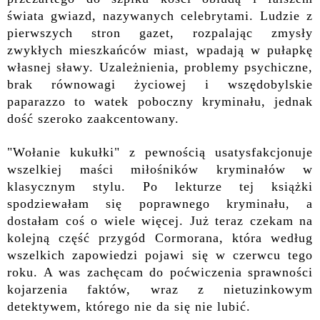
świata gwiazd, nazywanych celebrytami. Ludzie z
pierwszych stron gazet, rozpalając zmysły
zwykłych mieszkańców miast, wpadają w pułapkę
własnej sławy. Uzależnienia, problemy psychiczne,
brak równowagi życiowej i wszędobylskie
paparazzo to watek poboczny kryminału, jednak
dość szeroko zaakcentowany.
"Wołanie kukułki" z pewnością usatysfakcjonuje
wszelkiej maści miłośników kryminałów w
klasycznym stylu. Po lekturze tej książki
spodziewałam się poprawnego kryminału, a
dostałam coś o wiele więcej. Już teraz czekam na
kolejną część przygód Cormorana, która według
wszelkich zapowiedzi pojawi się w czerwcu tego
roku. A was zachęcam do poćwiczenia sprawności
kojarzenia faktów, wraz z nietuzinkowym
detektywem, którego nie da się nie lubić.