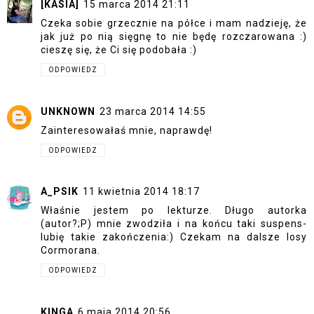
[KASIA]
15 marca 2014 21:11
Czeka sobie grzecznie na półce i mam nadzieję, że
jak już po nią sięgnę to nie będę rozczarowana :)
cieszę się, że Ci się podobała :)
ODPOWIEDZ
UNKNOWN
23 marca 2014 14:55
Zainteresowałaś mnie, naprawdę!
ODPOWIEDZ
A_PSIK
11 kwietnia 2014 18:17
Właśnie jestem po lekturze. Długo autorka
(autor?;P) mnie zwodziła i na końcu taki suspens-
lubię takie zakończenia:) Czekam na dalsze losy
Cormorana.
ODPOWIEDZ
KINGA
6 maja 2014 20:56