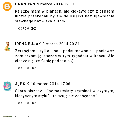
UNKNOWN
9 marca 2014 12:13
Książkę mam w planach, ale ciekawe czy z czasem
ludzie przekonali by się do książki bez ujawniania
sławnego nazwiska autorki.
ODPOWIEDZ
IRENA BUJAK
9 marca 2014 20:31
Zerknęłam tylko na podsumowanie ponieważ
zamierzam ją zacząć w tym tygodniu w końcu. Ale
ciesze się, że Ci się podobała ;)
ODPOWIEDZ
A_PSIK
10 marca 2014 17:06
Skoro piszesz - "pełnokrwisty kryminał w czystym,
klasycznym stylu" - to czuję się zachęcona:)
ODPOWIEDZ