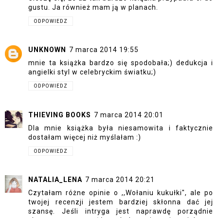
gustu. Ja również mam ją w planach.
ODPOWIEDZ
UNKNOWN
7 marca 2014 19:55
mnie ta książka bardzo się spodobała;) dedukcja i
angielki styl w celebryckim światku;)
ODPOWIEDZ
THIEVING BOOKS
7 marca 2014 20:01
Dla mnie książka była niesamowita i faktycznie
dostałam więcej niż myślałam :)
ODPOWIEDZ
NATALIA_LENA
7 marca 2014 20:21
Czytałam różne opinie o ,,Wołaniu kukułki", ale po
twojej recenzji jestem bardziej skłonna dać jej
szansę. Jeśli intryga jest naprawdę porządnie