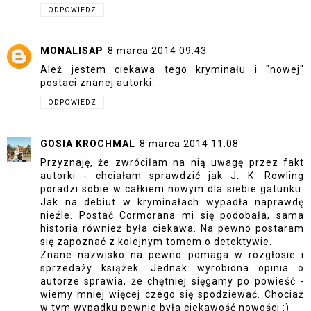
ODPOWIEDZ
MONALISAP
8 marca 2014 09:43
Ależ jestem ciekawa tego kryminału i "nowej"
postaci znanej autorki.
ODPOWIEDZ
GOSIA KROCHMAL
8 marca 2014 11:08
Przyznaję, że zwróciłam na nią uwagę przez fakt
autorki - chciałam sprawdzić jak J. K. Rowling
poradzi sobie w całkiem nowym dla siebie gatunku.
Jak na debiut w kryminałach wypadła naprawdę
nieźle. Postać Cormorana mi się podobała, sama
historia również była ciekawa. Na pewno postaram
się zapoznać z kolejnym tomem o detektywie.
Znane nazwisko na pewno pomaga w rozgłosie i
sprzedaży książek. Jednak wyrobiona opinia o
autorze sprawia, że chętniej sięgamy po powieść -
wiemy mniej więcej czego się spodziewać. Chociaż
w tym wypadku pewnie była ciekawość nowości :)