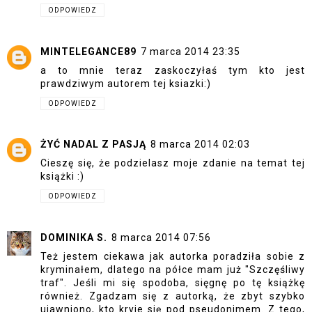
ODPOWIEDZ
MINTELEGANCE89
7 marca 2014 23:35
a to mnie teraz zaskoczyłaś tym kto jest
prawdziwym autorem tej ksiazki:)
ODPOWIEDZ
ŻYĆ NADAL Z PASJĄ
8 marca 2014 02:03
Cieszę się, że podzielasz moje zdanie na temat tej
książki :)
ODPOWIEDZ
DOMINIKA S.
8 marca 2014 07:56
Też jestem ciekawa jak autorka poradziła sobie z
kryminałem, dlatego na półce mam już "Szczęśliwy
traf". Jeśli mi się spodoba, sięgnę po tę książkę
również. Zgadzam się z autorką, że zbyt szybko
ujawniono, kto kryje się pod pseudonimem. Z tego,