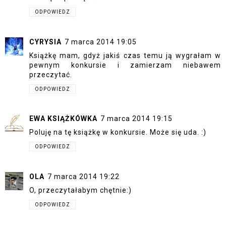
ODPOWIEDZ
CYRYSIA
7 marca 2014 19:05
Książkę mam, gdyż jakiś czas temu ją wygrałam w
pewnym konkursie i zamierzam niebawem
przeczytać.
ODPOWIEDZ
EWA KSIĄŻKÓWKA
7 marca 2014 19:15
Poluję na tę książkę w konkursie. Może się uda. :)
ODPOWIEDZ
OLA
7 marca 2014 19:22
O, przeczytałabym chętnie:)
ODPOWIEDZ