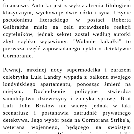
finansowe. Autorka jest z wykształcenia filologiem
klasycznym, wychowuje dwie córki i syna. Użycie
pseudonimu literackiego w postaci Roberta
Galbraitha miało na celu sprawdzenie reakcji
czytelników, jednak sekret został według autorki
zbyt szybko wyjawiony. "Wołanie kukułki" to
pierwsza część zapowiadanego cyklu o detektywie
Cormoranie.
Pewnej, mroźnej nocy supermodelka i zarazem
celebrytka Lula Landry wypada z balkonu swojego
londyńskiego apartamentu, ponosząc śmierć na
miejscu. Dochodzenie policyjne stwierdza
samobójstwo dziewczyny i zamyka sprawę. Brat
Luli, John Bristow nie wierzy jednak w taki
scenariusz i postanawia zatrudnić prywatnego
detektywa. Jego wybór pada na Cormorana Strike'a,
weterana wojennego, będącego na swoistym