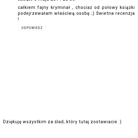
całkiem fajny kryminał , chociaż od połowy książki
podejrzewałam właściwą osobę ;) Świetna recenzja
!
ODPOWIEDZ
Dziękuję wszystkim za ślad, który tutaj zostawiacie :)