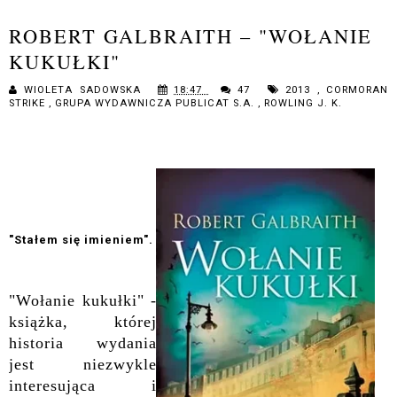
ROBERT GALBRAITH – "WOŁANIE
KUKUŁKI"
WIOLETA SADOWSKA
18:47
47
2013
,
CORMORAN
STRIKE
,
GRUPA WYDAWNICZA PUBLICAT S.A.
,
ROWLING J. K.
"Stałem się imieniem".
"Wołanie kukułki" -
książka, której
historia wydania
jest niezwykle
interesująca i