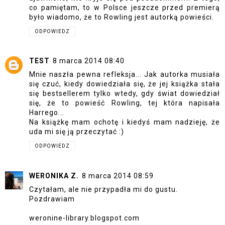
co pamiętam, to w Polsce jeszcze przed premierą
było wiadomo, że to Rowling jest autorką powieści.
ODPOWIEDZ
TEST
8 marca 2014 08:40
Mnie naszła pewna refleksja... Jak autorka musiała
się czuć, kiedy dowiedziała się, że jej książka stała
się bestsellerem tylko wtedy, gdy świat dowiedział
się, że to powieść Rowling, tej która napisała
Harrego...
Na książkę mam ochotę i kiedyś mam nadzieję, że
uda mi się ją przeczytać :)
ODPOWIEDZ
WERONIKA Z.
8 marca 2014 08:59
Czytałam, ale nie przypadła mi do gustu.
Pozdrawiam
weronine-library.blogspot.com