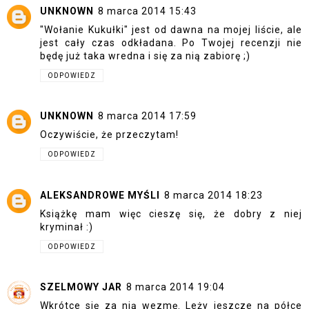
UNKNOWN
8 marca 2014 15:43
"Wołanie Kukułki" jest od dawna na mojej liście, ale
jest cały czas odkładana. Po Twojej recenzji nie
będę już taka wredna i się za nią zabiorę ;)
ODPOWIEDZ
UNKNOWN
8 marca 2014 17:59
Oczywiście, że przeczytam!
ODPOWIEDZ
ALEKSANDROWE MYŚLI
8 marca 2014 18:23
Książkę mam więc cieszę się, że dobry z niej
kryminał :)
ODPOWIEDZ
SZELMOWY JAR
8 marca 2014 19:04
Wkrótce się za nią wezmę. Leży jeszcze na półce