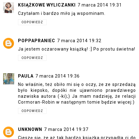
KSIĄŻKOWE WYLICZANKI
7 marca 2014 19:31
Czytałam i bardzo miło ją wspominam.
ODPOWIEDZ
POPPAPRANIEC
7 marca 2014 19:32
Ja jestem oczarowany książką! :] Po prostu świetna!
ODPOWIEDZ
PAULA
7 marca 2014 19:36
No właśnie, też obiło mi się o oczy, że ze sprzedażą
było kiepsko, dopóki nie ujawniono prawdziwego
nazwiska autora (-ki);) Ja mam nadzieję, że relacji
Cormoran-Robin w następnym tomie będzie więcej:)
ODPOWIEDZ
UNKNOWN
7 marca 2014 19:37
Cieszę się, że aż tak bardzo książka przypadła ci do