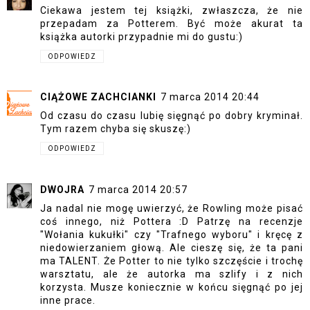
Ciekawa jestem tej książki, zwłaszcza, że nie
przepadam za Potterem. Być może akurat ta
książka autorki przypadnie mi do gustu:)
ODPOWIEDZ
CIĄŻOWE ZACHCIANKI
7 marca 2014 20:44
Od czasu do czasu lubię sięgnąć po dobry kryminał.
Tym razem chyba się skuszę:)
ODPOWIEDZ
DWOJRA
7 marca 2014 20:57
Ja nadal nie mogę uwierzyć, że Rowling może pisać
coś innego, niż Pottera :D Patrzę na recenzje
"Wołania kukułki" czy "Trafnego wyboru" i kręcę z
niedowierzaniem głową. Ale cieszę się, że ta pani
ma TALENT. Że Potter to nie tylko szczęście i trochę
warsztatu, ale że autorka ma szlify i z nich
korzysta. Musze koniecznie w końcu sięgnąć po jej
inne prace.