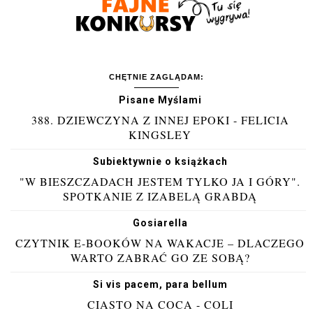
CHĘTNIE ZAGLĄDAM:
Pisane Myślami
388. DZIEWCZYNA Z INNEJ EPOKI - FELICIA
KINGSLEY
Subiektywnie o książkach
"W BIESZCZADACH JESTEM TYLKO JA I GÓRY".
SPOTKANIE Z IZABELĄ GRABDĄ
Gosiarella
CZYTNIK E-BOOKÓW NA WAKACJE – DLACZEGO
WARTO ZABRAĆ GO ZE SOBĄ?
Si vis pacem, para bellum
CIASTO NA COCA - COLI