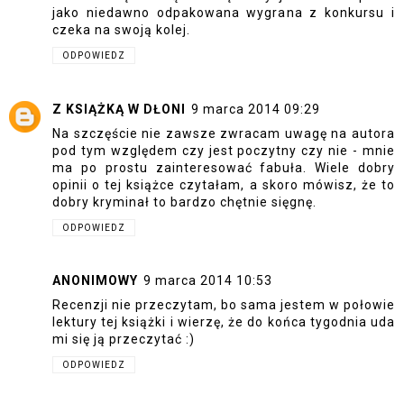
jako niedawno odpakowana wygrana z konkursu i
czeka na swoją kolej.
ODPOWIEDZ
Z KSIĄŻKĄ W DŁONI
9 marca 2014 09:29
Na szczęście nie zawsze zwracam uwagę na autora
pod tym względem czy jest poczytny czy nie - mnie
ma po prostu zainteresować fabuła. Wiele dobry
opinii o tej książce czytałam, a skoro mówisz, że to
dobry kryminał to bardzo chętnie sięgnę.
ODPOWIEDZ
ANONIMOWY
9 marca 2014 10:53
Recenzji nie przeczytam, bo sama jestem w połowie
lektury tej książki i wierzę, że do końca tygodnia uda
mi się ją przeczytać :)
ODPOWIEDZ