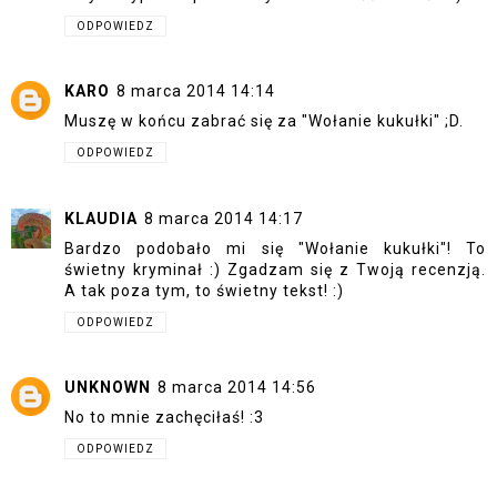
ODPOWIEDZ
KARO
8 marca 2014 14:14
Muszę w końcu zabrać się za "Wołanie kukułki" ;D.
ODPOWIEDZ
KLAUDIA
8 marca 2014 14:17
Bardzo podobało mi się "Wołanie kukułki"! To
świetny kryminał :) Zgadzam się z Twoją recenzją.
A tak poza tym, to świetny tekst! :)
ODPOWIEDZ
UNKNOWN
8 marca 2014 14:56
No to mnie zachęciłaś! :3
ODPOWIEDZ