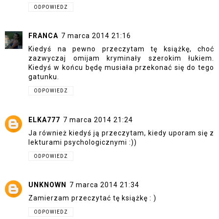
ODPOWIEDZ
FRANCA
7 marca 2014 21:16
Kiedyś na pewno przeczytam tę książkę, choć
zazwyczaj omijam kryminały szerokim łukiem.
Kiedyś w końcu będę musiała przekonać się do tego
gatunku.
ODPOWIEDZ
ELKA777
7 marca 2014 21:24
Ja również kiedyś ją przeczytam, kiedy uporam się z
lekturami psychologicznymi :))
ODPOWIEDZ
UNKNOWN
7 marca 2014 21:34
Zamierzam przeczytać tę książkę : )
ODPOWIEDZ