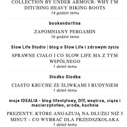
COLLECTION BY UNDER ARMOUR: WHY I’M
DITCHING HEAVY HIKING BOOTS
14 godzin temu
bookendorfina
ZAPOMNIANY PERGAMIN
16 godzin temu
Slow Life Studio | blog o Slow Life i zdrowym życiu
SPRAWNE CIAŁO I CO SLOW LIFE MA Z TYM
WSPÓLNEGO
1 dzień temu
Słodko Słodka
CIASTO KRUCHE ZE ŚLIWKAMI I BUDYNIEM
1 dzień temu
moje IDEALIA - blog lifestylowy, DIY, wnętrza, ciąża i
macierzyństwo, uroda, kuchnia
PREZENTY, KTÓRE ANGAŻUJĄ NA DŁUŻEJ NIŻ 5
MINUT – CO WYBRAĆ DLA PRZEDSZKOLAKA
1 dzień temu