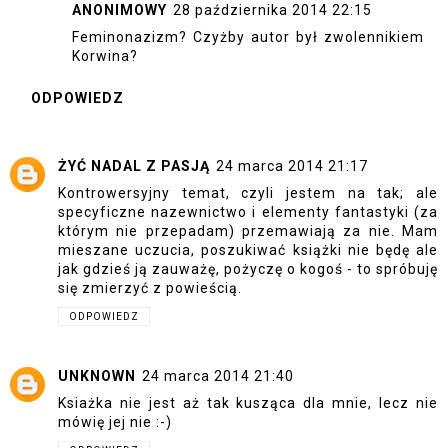
ANONIMOWY
28 października 2014 22:15
Feminonazizm? Czyżby autor był zwolennikiem
Korwina?
ODPOWIEDZ
ŻYĆ NADAL Z PASJĄ
24 marca 2014 21:17
Kontrowersyjny temat, czyli jestem na tak; ale
specyficzne nazewnictwo i elementy fantastyki (za
którym nie przepadam) przemawiają za nie. Mam
mieszane uczucia, poszukiwać książki nie będę ale
jak gdzieś ją zauważę, pożyczę o kogoś - to spróbuję
się zmierzyć z powieścią.
ODPOWIEDZ
UNKNOWN
24 marca 2014 21:40
Ksiażka nie jest aż tak kusząca dla mnie, lecz nie
mówię jej nie :-)