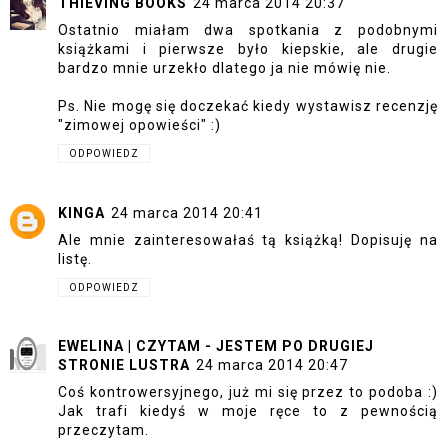
THIEVING BOOKS
24 marca 2014 20:37
Ostatnio miałam dwa spotkania z podobnymi
książkami i pierwsze było kiepskie, ale drugie
bardzo mnie urzekło dlatego ja nie mówię nie.
Ps. Nie mogę się doczekać kiedy wystawisz recenzję
"zimowej opowieści" :)
ODPOWIEDZ
KINGA
24 marca 2014 20:41
Ale mnie zainteresowałaś tą książką! Dopisuję na
listę.
ODPOWIEDZ
EWELINA | CZYTAM - JESTEM PO DRUGIEJ
STRONIE LUSTRA
24 marca 2014 20:47
Coś kontrowersyjnego, już mi się przez to podoba :)
Jak trafi kiedyś w moje ręce to z pewnością
przeczytam.