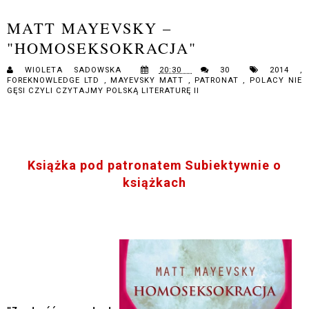
MATT MAYEVSKY –
"HOMOSEKSOKRACJA"
WIOLETA SADOWSKA
20:30
30
2014
,
FOREKNOWLEDGE LTD
,
MAYEVSKY MATT
,
PATRONAT
,
POLACY NIE
GĘSI CZYLI CZYTAJMY POLSKĄ LITERATURĘ II
Książka pod patronatem
Subiektywnie o
książkach