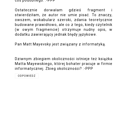
coś podobnego. :-PPP
Ostatecznie dorwałam gdzieś fragment i
stwierdziłam, że autor nie umie pisać. To znaczy,
owszem, wokabularz szeroki, zdania teoretycznie
budowane prawidłowo, ale co z tego, kiedy czytelnik
(w owym fragmencie) otrzymuje nudny opis, w
dodatku zawierający jednak błędy językowe.
Pan Matt Mayevsky jest związany z informatyką.
Dziwnym zbiegiem okoliczności istnieje też książka
Matta Mayewskiego, której bohater pracuje w firmie
informatycznej. Zbieg okoliczności? :-PPP
ODPOWIEDZ