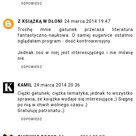
ODPOWIEDZ
Z KSIĄŻKĄ W DŁONI
24 marca 2014 19:47
Trochę mnie gatunek przeraża literatura
fantastyczno-naukowa. O samej eugenice ostatnio
oglądałam program - dość kontrowersyjny.
Jednak coś w niej jest interesującego i nie mówię
nie.
ODPOWIEDZ
KAMIL
24 marca 2014 20:36
Ciężki gatunek, ciężka tematyka, jednak to wszystko
sprawia, że książka wydaje się interesująca ;) Sięgnę
po nią w chwili wolnego czasu ;)
Gratuluję patronatu ;)
ODPOWIEDZ