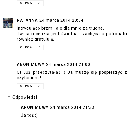
ODPOWIEDZ
NATANNA
24 marca 2014 20:54
Intrygująco brzmi, ale dla mnie za trudne.
Twoja recenzja jest świetna i zachęca a patronatu
również gratuluję.
ODPOWIEDZ
ANONIMOWY
24 marca 2014 21:00
O! Już przeczytałaś :) Ja muszę się pospieszyć z
czytaniem.!
ODPOWIEDZ
Odpowiedzi
ANONIMOWY
24 marca 2014 21:33
Ja też ;)