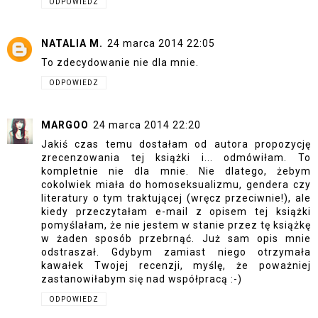
ODPOWIEDZ
NATALIA M.
24 marca 2014 22:05
To zdecydowanie nie dla mnie.
ODPOWIEDZ
MARGOO
24 marca 2014 22:20
Jakiś czas temu dostałam od autora propozycję
zrecenzowania tej książki i... odmówiłam. To
kompletnie nie dla mnie. Nie dlatego, żebym
cokolwiek miała do homoseksualizmu, gendera czy
literatury o tym traktującej (wręcz przeciwnie!), ale
kiedy przeczytałam e-mail z opisem tej książki
pomyślałam, że nie jestem w stanie przez tę książkę
w żaden sposób przebrnąć. Już sam opis mnie
odstraszał. Gdybym zamiast niego otrzymała
kawałek Twojej recenzji, myślę, że poważniej
zastanowiłabym się nad współpracą :-)
ODPOWIEDZ