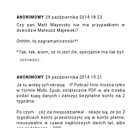
ANONIMOWY
29 października 2014 18:23
Czy pan Matt Mayevsky nie ma przypadkiem w
dowodzie Mateusz Majewski?
Ohhhh, ta zagramaniczność*!
*Tak, tak, wiem, że to jest źle, specjalnie ma tak być.
ODPOWIEDZ
ANONIMOWY
29 października 2014 19:21
Ja tu widzę cyfrokrację. :-P Pobrać toto można tylko
w formie Mobi, Epub, ostatecznie PDF-a, ale trzeba
podać kupę danych i założyć bezpłatne konto na 2
tygodnie.
Po czym - cóż za niespodzianka! - okaże się, że po 2
tygodniach konto przeistoczyło się w konto płatne,
nieusuwalne w czasie najbliższych dwóch lat, albo