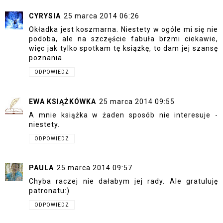
CYRYSIA
25 marca 2014 06:26
Okładka jest koszmarna. Niestety w ogóle mi się nie
podoba, ale na szczęście fabuła brzmi ciekawie,
więc jak tylko spotkam tę książkę, to dam jej szansę
poznania.
ODPOWIEDZ
EWA KSIĄŻKÓWKA
25 marca 2014 09:55
A mnie książka w żaden sposób nie interesuje -
niestety.
ODPOWIEDZ
PAULA
25 marca 2014 09:57
Chyba raczej nie dałabym jej rady. Ale gratuluję
patronatu:)
ODPOWIEDZ