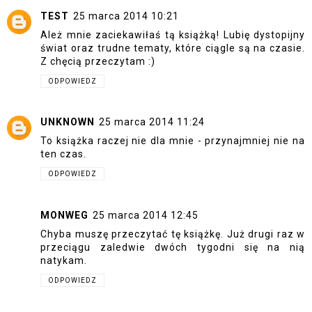
TEST
25 marca 2014 10:21
Ależ mnie zaciekawiłaś tą książką! Lubię dystopijny
świat oraz trudne tematy, które ciągle są na czasie.
Z chęcią przeczytam :)
ODPOWIEDZ
UNKNOWN
25 marca 2014 11:24
To książka raczej nie dla mnie - przynajmniej nie na
ten czas.
ODPOWIEDZ
MONWEG
25 marca 2014 12:45
Chyba muszę przeczytać tę książkę. Już drugi raz w
przeciągu zaledwie dwóch tygodni się na nią
natykam.
ODPOWIEDZ