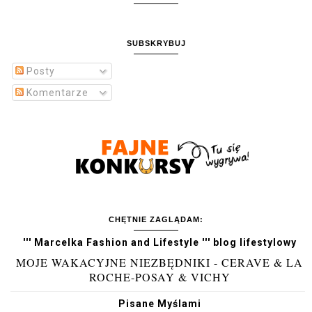
SUBSKRYBUJ
Posty
Komentarze
CHĘTNIE ZAGLĄDAM:
''' Marcelka Fashion and Lifestyle ''' blog lifestylowy
MOJE WAKACYJNE NIEZBĘDNIKI - CERAVE & LA
ROCHE-POSAY & VICHY
Pisane Myślami