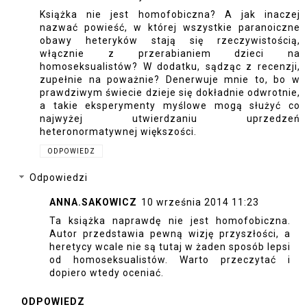
Książka nie jest homofobiczna? A jak inaczej
nazwać powieść, w której wszystkie paranoiczne
obawy heteryków stają się rzeczywistością,
włącznie z przerabianiem dzieci na
homoseksualistów? W dodatku, sądząc z recenzji,
zupełnie na poważnie? Denerwuje mnie to, bo w
prawdziwym świecie dzieje się dokładnie odwrotnie,
a takie eksperymenty myślowe mogą służyć co
najwyżej utwierdzaniu uprzedzeń
heteronormatywnej większości.
ODPOWIEDZ
Odpowiedzi
ANNA.SAKOWICZ
10 września 2014 11:23
Ta książka naprawdę nie jest homofobiczna.
Autor przedstawia pewną wizję przyszłości, a
heretycy wcale nie są tutaj w żaden sposób lepsi
od homoseksualistów. Warto przeczytać i
dopiero wtedy oceniać.
ODPOWIEDZ