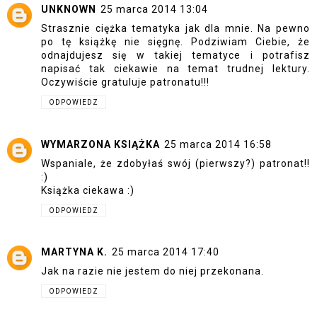
UNKNOWN
25 marca 2014 13:04
Strasznie ciężka tematyka jak dla mnie. Na pewno
po tę książkę nie sięgnę. Podziwiam Ciebie, że
odnajdujesz się w takiej tematyce i potrafisz
napisać tak ciekawie na temat trudnej lektury.
Oczywiście gratuluje patronatu!!!
ODPOWIEDZ
WYMARZONA KSIĄŻKA
25 marca 2014 16:58
Wspaniale, że zdobyłaś swój (pierwszy?) patronat!!
:)
Książka ciekawa :)
ODPOWIEDZ
MARTYNA K.
25 marca 2014 17:40
Jak na razie nie jestem do niej przekonana.
ODPOWIEDZ