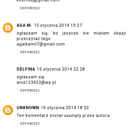
kosmosj@gmail.com
ODPOWIEDZ
AGA M.
15 stycznia 2014 19:27
zgłaszam się, bo jeszcze nie miałam okazji
przeczytać tego
agaikamil7@gmail.com
ODPOWIEDZ
DELFINA
15 stycznia 2014 22:28
zgłaszam się
ania123423@wp.pl
ODPOWIEDZ
UNKNOWN
16 stycznia 2014 18:20
Ten komentarz został usunięty przez autora.
ODPOWIEDZ