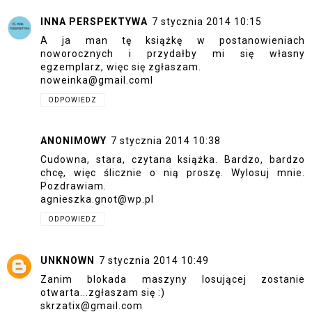
INNA PERSPEKTYWA
7 stycznia 2014 10:15
A ja man tę książkę w postanowieniach
noworocznych i przydałby mi się własny
egzemplarz, więc się zgłaszam.
noweinka@gmail.coml
ODPOWIEDZ
ANONIMOWY
7 stycznia 2014 10:38
Cudowna, stara, czytana książka. Bardzo, bardzo
chcę, więc ślicznie o nią proszę. Wylosuj mnie.
Pozdrawiam.
agnieszka.gnot@wp.pl
ODPOWIEDZ
UNKNOWN
7 stycznia 2014 10:49
Zanim blokada maszyny losującej zostanie
otwarta...zgłaszam się :)
skrzatix@gmail.com