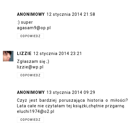
ANONIMOWY
12 stycznia 2014 21:58
:) super
agasam9@op.pl
ODPOWIEDZ
LIZZIE
12 stycznia 2014 23:21
Zgłaszam się ;)
lizzie@wp.pl
ODPOWIEDZ
ANONIMOWY
13 stycznia 2014 09:29
Czyż jest bardziej poruszająca historia o miłości?
Lata całe nie czytałam tej książki,chętnie przgarnę.
eluchi1974@o2.pl
ODPOWIEDZ