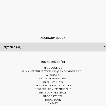
ARCHIWUM BLOGA
RÓŻNE RÓŻNOŚCI
#PROLOGLIVE
10 NAJWAŻNIEJSZYCH KSIĄŻEK W MOIM ŻYCIU
52 KSIĄŻKI
AKCJA PROMOCYJNA
ANTYKWARIATY
ARANŻACJA BIBLIOTECZKI
BESTSELLERY EMPIKU 2015
BIG BOOK FESTIWAL
BLOGOSTREFA
BOOK TOUR
CYTATY