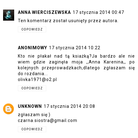
ANNA WIERCISZEWSKA
17 stycznia 2014 00:47
Ten komentarz został usunięty przez autora.
ODPOWIEDZ
ANONIMOWY
17 stycznia 2014 10:22
Kto nie płakał nad tą ksiażką?Ja bardzo ale nie
wiem gdzie zaginęła moja ,,Anna Karenina,, po
kolejnych przeprowadzkach,dlatego zgłaszam się
do rozdania...
olivka1971@o2.pl
ODPOWIEDZ
UNKNOWN
17 stycznia 2014 20:08
zgłaszam się:)
czarna.siostra@gmail.com
ODPOWIEDZ