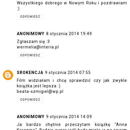
Wszystkiego dobrego w Nowym Roku i pozdrawiam
:)
ODPOWIEDZ
ANONIMOWY
8 stycznia 2014 19:49
Zgłaszam się :3
wermelia@interia.pl
ODPOWIEDZ
SROKENCJA
9 stycznia 2014 07:55
Film widziałam i chcę sprawdzić czy jak zwykle
książka jest lepsza :)
beata-szmigiel@wp.pl
ODPOWIEDZ
ANONIMOWY
9 stycznia 2014 14:09
Ja bardzo chętnie przeczytam książkę "Anna