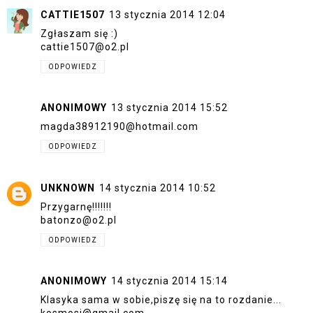
CATTIE1507
13 stycznia 2014 12:04
Zgłaszam się :)
cattie1507@o2.pl
ODPOWIEDZ
ANONIMOWY
13 stycznia 2014 15:52
magda38912190@hotmail.com
ODPOWIEDZ
UNKNOWN
14 stycznia 2014 10:52
Przygarnę!!!!!!!
batonzo@o2.pl
ODPOWIEDZ
ANONIMOWY
14 stycznia 2014 15:14
Klasyka sama w sobie,piszę się na to rozdanie...