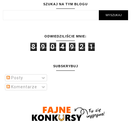
SZUKAJ NA TYM BLOGU
ODWIEDZILIŚCIE MNIE:
8
9
0
4
9
2
1
SUBSKRYBUJ
Posty
Komentarze