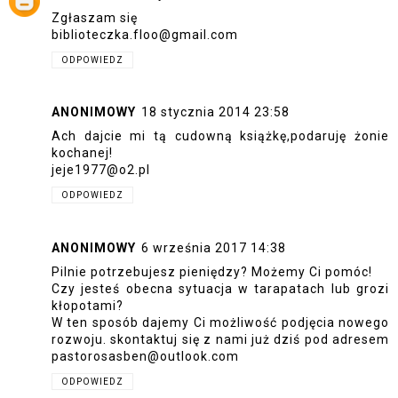
Zgłaszam się
biblioteczka.floo@gmail.com
ODPOWIEDZ
ANONIMOWY
18 stycznia 2014 23:58
Ach dajcie mi tą cudowną książkę,podaruję żonie
kochanej!
jeje1977@o2.pl
ODPOWIEDZ
ANONIMOWY
6 września 2017 14:38
Pilnie potrzebujesz pieniędzy? Możemy Ci pomóc!
Czy jesteś obecna sytuacja w tarapatach lub grozi
kłopotami?
W ten sposób dajemy Ci możliwość podjęcia nowego
rozwoju. skontaktuj się z nami już dziś pod adresem
pastorosasben@outlook.com
ODPOWIEDZ