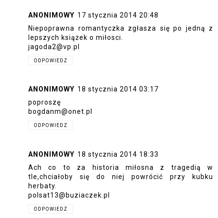
ANONIMOWY
17 stycznia 2014 20:48
Niepoprawna romantyczka zgłasza się po jedną z
lepszych książek o miłosci.
jagoda2@vp.pl
ODPOWIEDZ
ANONIMOWY
18 stycznia 2014 03:17
poproszę
bogdanm@onet.pl
ODPOWIEDZ
ANONIMOWY
18 stycznia 2014 18:33
Ach co to za historia miłosna z tragedią w
tle,chciałoby się do niej powrócić przy kubku
herbaty.
polsat13@buziaczek.pl
ODPOWIEDZ