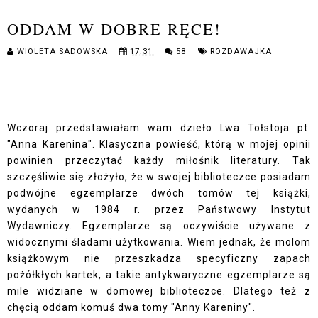
ODDAM W DOBRE RĘCE!
WIOLETA SADOWSKA
17:31
58
ROZDAWAJKA
Wczoraj przedstawiałam wam dzieło Lwa Tołstoja pt.
"Anna Karenina". Klasyczna powieść, którą w mojej opinii
powinien przeczytać każdy miłośnik literatury. Tak
szczęśliwie się złożyło, że w swojej biblioteczce posiadam
podwójne egzemplarze dwóch tomów tej książki,
wydanych w 1984 r. przez Państwowy Instytut
Wydawniczy. Egzemplarze są oczywiście używane z
widocznymi śladami użytkowania. Wiem jednak, że molom
książkowym nie przeszkadza specyficzny zapach
pożółkłych kartek, a takie antykwaryczne egzemplarze są
mile widziane w domowej biblioteczce. Dlatego też z
chęcią oddam komuś dwa tomy "Anny Kareniny".