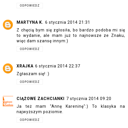
ODPOWIEDZ
MARTYNA K.
6 stycznia 2014 21:31
Z chęcią bym się zgłosiła, bo bardzo podoba mi się
to wydanie, ale mam już to najnowsze ze Znaku,
więc dam szansę innym:)
ODPOWIEDZ
XRAJKA
6 stycznia 2014 22:37
Zgłaszam się! :)
ODPOWIEDZ
CIĄŻOWE ZACHCIANKI
7 stycznia 2014 09:20
Ja też mam "Annę Kareninę":) To klasyka na
najwyższym poziomie.
ODPOWIEDZ