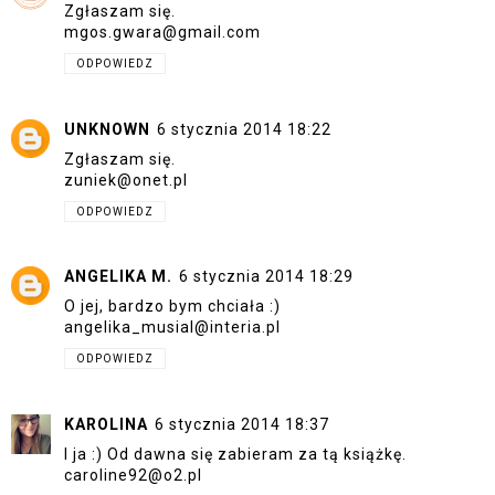
Zgłaszam się.
mgos.gwara@gmail.com
ODPOWIEDZ
UNKNOWN
6 stycznia 2014 18:22
Zgłaszam się.
zuniek@onet.pl
ODPOWIEDZ
ANGELIKA M.
6 stycznia 2014 18:29
O jej, bardzo bym chciała :)
angelika_musial@interia.pl
ODPOWIEDZ
KAROLINA
6 stycznia 2014 18:37
I ja :) Od dawna się zabieram za tą książkę.
caroline92@o2.pl