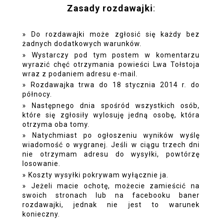
Zasady rozdawajki
:
Do rozdawajki może zgłosić się każdy bez
żadnych dodatkowych warunków.
Wystarczy pod tym postem w komentarzu
wyrazić chęć otrzymania powieści Lwa Tołstoja
wraz z podaniem adresu e-mail.
Rozdawajka trwa do 18 stycznia 2014 r. do
północy.
Następnego dnia spośród wszystkich osób,
które się zgłosiły wylosuję jedną osobę, która
otrzyma oba tomy.
Natychmiast po ogłoszeniu wyników wyślę
wiadomość o wygranej. Jeśli w ciągu trzech dni
nie otrzymam adresu do wysyłki, powtórzę
losowanie.
Koszty wysyłki pokrywam wyłącznie ja.
Jeżeli macie ochotę, możecie zamieścić na
swoich stronach lub na facebooku baner
rozdawajki, jednak nie jest to warunek
konieczny.