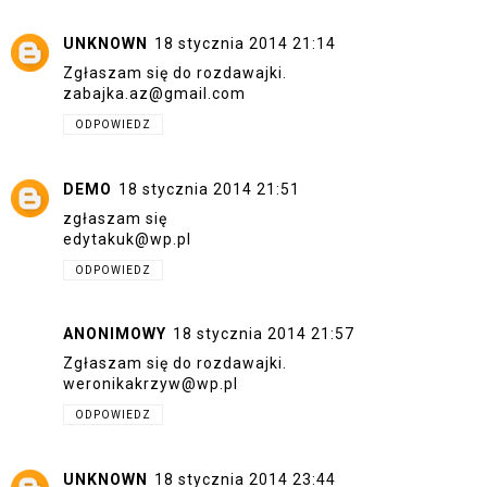
UNKNOWN
18 stycznia 2014 21:14
Zgłaszam się do rozdawajki.
zabajka.az@gmail.com
ODPOWIEDZ
DEMO
18 stycznia 2014 21:51
zgłaszam się
edytakuk@wp.pl
ODPOWIEDZ
ANONIMOWY
18 stycznia 2014 21:57
Zgłaszam się do rozdawajki.
weronikakrzyw@wp.pl
ODPOWIEDZ
UNKNOWN
18 stycznia 2014 23:44