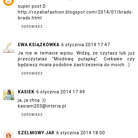
super post:D
http://rozaliafashion.blogspot.com/2014/01/brads-
brads.html
ODPOWIEDZ
EWA KSIĄŻKÓWKA
6 stycznia 2014 17:47
Ja nie w temacie wpisu. Widzę, że czytasz lub już
przeczytałaś "Miodowę pułapkę". Ciekawe czy
będziesz miała podobne zastrzeżenia do moich. :)
ODPOWIEDZ
KASIEK
6 stycznia 2014 17:49
ja, ja chcę :))
kasiam203@interia.pl
ODPOWIEDZ
SZELMOWY JAR
6 stycznia 2014 18:00