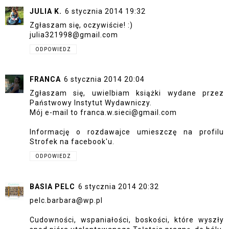
JULIA K.
6 stycznia 2014 19:32
Zgłaszam się, oczywiście! :)
julia321998@gmail.com
ODPOWIEDZ
FRANCA
6 stycznia 2014 20:04
Zgłaszam się, uwielbiam książki wydane przez
Państwowy Instytut Wydawniczy.
Mój e-mail to franca.w.sieci@gmail.com
Informację o rozdawajce umieszczę na profilu
Strofek na facebook'u.
ODPOWIEDZ
BASIA PELC
6 stycznia 2014 20:32
pelc.barbara@wp.pl
Cudowności, wspaniałości, boskości, które wyszły