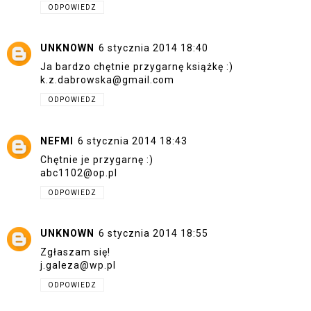
ODPOWIEDZ
UNKNOWN
6 stycznia 2014 18:40
Ja bardzo chętnie przygarnę książkę :)
k.z.dabrowska@gmail.com
ODPOWIEDZ
NEFMI
6 stycznia 2014 18:43
Chętnie je przygarnę :)
abc1102@op.pl
ODPOWIEDZ
UNKNOWN
6 stycznia 2014 18:55
Zgłaszam się!
j.galeza@wp.pl
ODPOWIEDZ