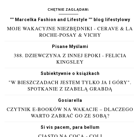
CHĘTNIE ZAGLĄDAM:
''' Marcelka Fashion and Lifestyle ''' blog lifestylowy
MOJE WAKACYJNE NIEZBĘDNIKI - CERAVE & LA
ROCHE-POSAY & VICHY
Pisane Myślami
388. DZIEWCZYNA Z INNEJ EPOKI - FELICIA
KINGSLEY
Subiektywnie o książkach
"W BIESZCZADACH JESTEM TYLKO JA I GÓRY".
SPOTKANIE Z IZABELĄ GRABDĄ
Gosiarella
CZYTNIK E-BOOKÓW NA WAKACJE – DLACZEGO
WARTO ZABRAĆ GO ZE SOBĄ?
Si vis pacem, para bellum
CIASTO NA COCA - COLI