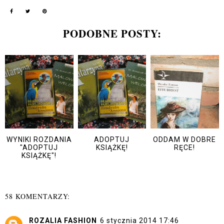
PODOBNE POSTY:
WYNIKI ROZDANIA
ADOPTUJ
ODDAM W DOBRE
"ADOPTUJ
KSIĄŻKĘ!
RĘCE!
KSIĄŻKĘ"!
58 KOMENTARZY:
ROZALIA FASHION
6 stycznia 2014 17:46