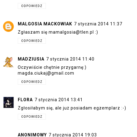
ODPOWIEDZ
MALGOSIA MACKOWIAK
7 stycznia 2014 11:37
Zgłaszam się mamalgosia@tlen.pl :)
ODPOWIEDZ
MADZIUSIA
7 stycznia 2014 11:40
Oczywiście chętnie przygarnę:)
magda.ciukaj@gmail.com
ODPOWIEDZ
FLORA
7 stycznia 2014 13:41
Zgłosiłabym się, ale już posiadam egzemplarz :-)
ODPOWIEDZ
ANONIMOWY
7 stycznia 2014 19:03