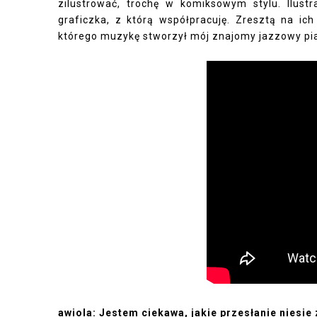
zilustrować, trochę w komiksowym stylu. Ilus
graficzka, z którą współpracuję. Zresztą na i
którego muzykę stworzył mój znajomy jazzowy pian
awiola: Jestem ciekawa, jakie przesłanie niesie