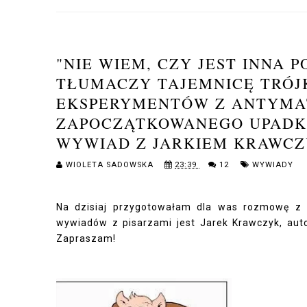
"NIE WIEM, CZY JEST INNA 
TŁUMACZY TAJEMNICĘ TRÓJ
EKSPERYMENTÓW Z ANTYMAT
ZAPOCZĄTKOWANEGO UPADKI
WYWIAD Z JARKIEM KRAWC
WIOLETA SADOWSKA
23:39
12
WYWIADY
Na dzisiaj przygotowałam dla was rozmowę z 
wywiadów z pisarzami jest Jarek Krawczyk, autor
Zapraszam!