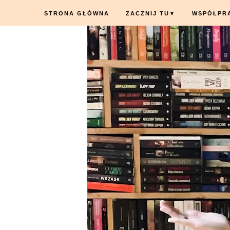
STRONA GŁÓWNA
ZACZNIJ TU
WSPÓŁPR
▼