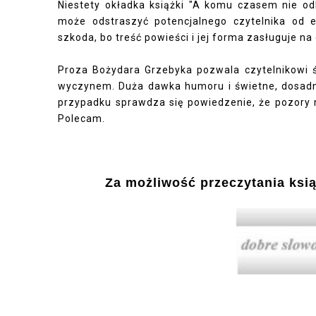
Niestety okładka książki "A komu czasem nie odb
może odstraszyć potencjalnego czytelnika od 
szkoda, bo treść powieści i jej forma zasługuje n
Proza Bożydara Grzebyka pozwala czytelnikowi śm
wyczynem. Duża dawka humoru i świetne, dosadne
przypadku sprawdza się powiedzenie, że pozory m
Polecam.
Za możliwość przeczytania ksią