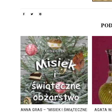
POD
ANNA GRAS – "MISIEK I ŚWIĄTECZNE
AGATA W