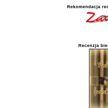
Rekomendacja rec
Recenzja bie