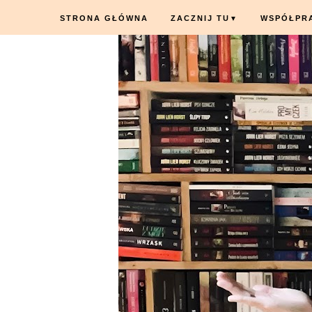
STRONA GŁÓWNA
ZACZNIJ TU
WSPÓŁPR
▼