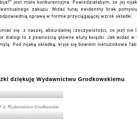
ija?" jest mało konkurencyjna.
Powiedziałabym, że jej nija
ewentualnego zakupu. Widać tutaj ewidentny brak pomysł
a odpowiednią oprawę w formie przyciągającej wzrok okładki.
iać się z naszej, absurdalnej rzeczywistości, co jest nie 
 dialogi to z pewnością główne atuty książki. Jak widać w
ylą. Pod nijaką okładką, kryje się bowiem nietuzinkowa fab
żki dziękuję
Wydawnictwu Grodkowskiemu