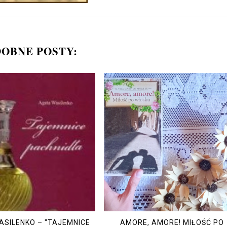
OBNE POSTY:
ASILENKO – "TAJEMNICE
AMORE, AMORE! MIŁOŚĆ PO