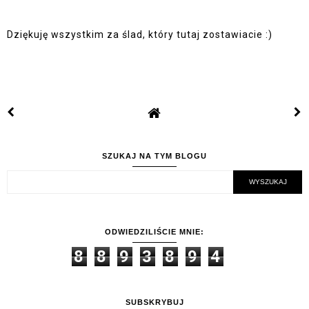
Dziękuję wszystkim za ślad, który tutaj zostawiacie :)
SZUKAJ NA TYM BLOGU
ODWIEDZILIŚCIE MNIE:
8
8
9
3
8
9
4
SUBSKRYBUJ