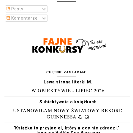
Posty
Komentarze
CHĘTNIE ZAGLĄDAM:
Lewa strona literki M.
W OBIEKTYWIE - LIPIEC 2026
Subiektywnie o książkach
USTANOWIŁAM NOWY ŚWIATOWY REKORD
GUINNESSA 💪 📖
"Książka to przyjaciel, który nigdy nie zdradzi." -
Jacques Vallée Des Barreaux