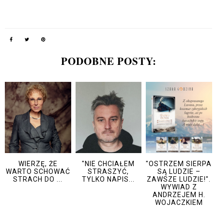
PODOBNE POSTY:
WIERZĘ, ŻE
"NIE CHCIAŁEM
"OSTRZEM SIERPA
WARTO SCHOWAĆ
STRASZYĆ,
SĄ LUDZIE –
STRACH DO ...
TYLKO NAPIS...
ZAWSZE LUDZIE!".
WYWIAD Z
ANDRZEJEM H.
WOJACZKIEM