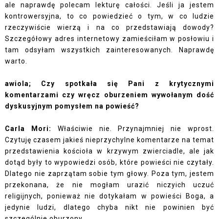
ale naprawdę polecam lekturę całości. Jeśli ja jestem
kontrowersyjna, to co powiedzieć o tym, w co ludzie
rzeczywiście wierzą i na co przedstawiają dowody?
Szczegółowy adres internetowy zamieściłam w posłowiu i
tam odsyłam wszystkich zainteresowanych. Naprawdę
warto.
awiola; Czy spotkała się Pani z krytycznymi
komentarzami czy wręcz oburzeniem wywołanym dość
dyskusyjnym pomysłem na powieść?
Carla Mori:
Właściwie nie. Przynajmniej nie wprost.
Czytuję czasem jakieś nieprzychylne komentarze na temat
przedstawienia kościoła w krzywym zwierciadle, ale jak
dotąd były to wypowiedzi osób, które powieści nie czytały.
Dlatego nie zaprzątam sobie tym głowy. Poza tym, jestem
przekonana, że nie mogłam urazić niczyich uczuć
religijnych, ponieważ nie dotykałam w powieści Boga, a
jedynie ludzi, dlatego chyba nikt nie powinien być
szczególnie oburzony.