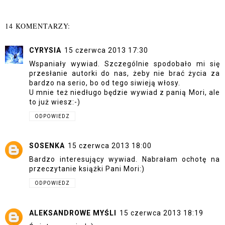
14 KOMENTARZY:
CYRYSIA
15 czerwca 2013 17:30
Wspaniały wywiad. Szczególnie spodobało mi się
przesłanie autorki do nas, żeby nie brać życia za
bardzo na serio, bo od tego siwieją włosy.
U mnie też niedługo będzie wywiad z panią Mori, ale
to już wiesz:-)
ODPOWIEDZ
SOSENKA
15 czerwca 2013 18:00
Bardzo interesujący wywiad. Nabrałam ochotę na
przeczytanie książki Pani Mori:)
ODPOWIEDZ
ALEKSANDROWE MYŚLI
15 czerwca 2013 18:19