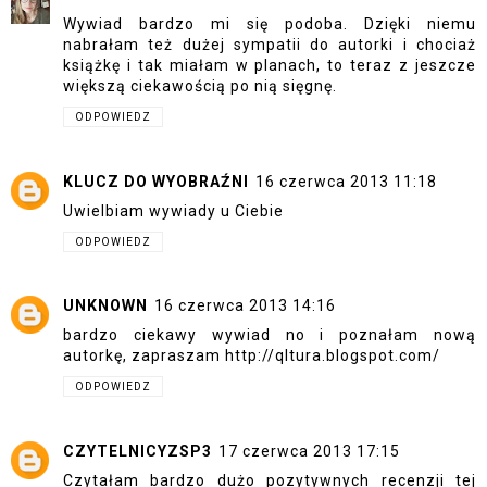
Wywiad bardzo mi się podoba. Dzięki niemu
nabrałam też dużej sympatii do autorki i chociaż
książkę i tak miałam w planach, to teraz z jeszcze
większą ciekawością po nią sięgnę.
ODPOWIEDZ
KLUCZ DO WYOBRAŹNI
16 czerwca 2013 11:18
Uwielbiam wywiady u Ciebie
ODPOWIEDZ
UNKNOWN
16 czerwca 2013 14:16
bardzo ciekawy wywiad no i poznałam nową
autorkę, zapraszam http://qltura.blogspot.com/
ODPOWIEDZ
CZYTELNICYZSP3
17 czerwca 2013 17:15
Czytałam bardzo dużo pozytywnych recenzji tej