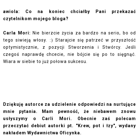
awiola: Co na koniec chciałby Pani przekazać
czytelnikom mojego bloga?
Carla Mori:
Nie bierzcie życia za bardzo na serio, bo od
tego siwieją włosy.
Starajcie się patrzeć w przyszłość
:)
optymistycznie, z pozycji Stworzenia i Stwórcy. Jeśli
czegoś naprawdę chcecie, nie bójcie się po to sięgnąć.
Wiara w siebie to już połowa sukcesu.
Dziękuję autorce za udzielenie odpowiedzi na nurtujące
mnie pytania. Mam pewność, że niebawem znowu
usłyszymy o Carli Mori. Obecnie zaś polecam
przeczytać debiut autorki pt. "Krew, pot i łzy", wydany
nakładem Wydawnictwa Oficynka.