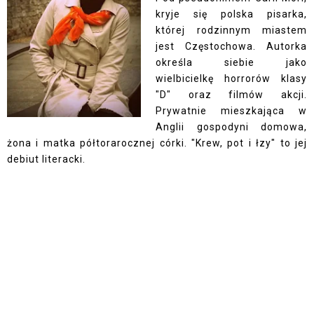
kryje się polska pisarka,
której rodzinnym miastem
jest Częstochowa. Autorka
określa siebie jako
wielbicielkę horrorów klasy
"D" oraz filmów akcji.
Prywatnie mieszkająca w
Anglii gospodyni domowa,
żona i matka półtorarocznej córki. "Krew, pot i łzy" to jej
debiut literacki.