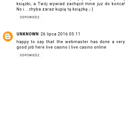
książki, a Twój wywiad zachęcił mnie już do końca!
No i... chyba zaraz kupię tę książkę ;-)
ODPOWIEDZ
UNKNOWN
26 lipca 2016 05:11
happy to say that the webmaster has done a very
good job here
live casino
|
live casino online
ODPOWIEDZ