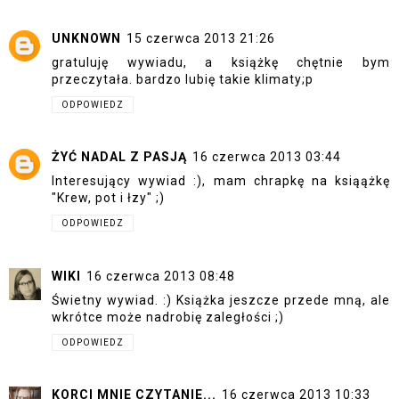
UNKNOWN
15 czerwca 2013 21:26
gratuluję wywiadu, a książkę chętnie bym
przeczytała. bardzo lubię takie klimaty;p
ODPOWIEDZ
ŻYĆ NADAL Z PASJĄ
16 czerwca 2013 03:44
Interesujący wywiad :), mam chrapkę na ksiąążkę
"Krew, pot i łzy" ;)
ODPOWIEDZ
WIKI
16 czerwca 2013 08:48
Świetny wywiad. :) Książka jeszcze przede mną, ale
wkrótce może nadrobię zaległości ;)
ODPOWIEDZ
KORCI MNIE CZYTANIE...
16 czerwca 2013 10:33