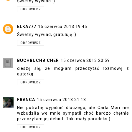
Świetny wywiad :)
ODPOWIEDZ
ELKA777
15 czerwca 2013 19:45
Świetny wywiad, gratuluję :)
ODPOWIEDZ
BUCHBUCHBICHER
15 czerwca 2013 20:59
cieszę się, że mogłam przeczytać rozmowę z
autorką
ODPOWIEDZ
FRANCA
15 czerwca 2013 21:13
Nie potrafię wyjaśnić dlaczego, ale Carla Mori nie
wzbudziła we mnie sympatii choć bardzo chętnie
przeczytam jej debiut. Taki mały paradoks:)
ODPOWIEDZ