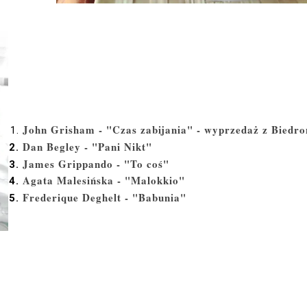
John Grisham - "Czas zabijania" - wyprzedaż z Biedro
Dan Begley - "Pani Nikt"
James Grippando - "To coś"
Agata Malesińska - "Malokkio"
Frederique Deghelt - "Babunia"