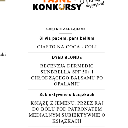
CHĘTNIE ZAGLĄDAM:
Si vis pacem, para bellum
CIASTO NA COCA - COLI
nki
DYED BLONDE
RECENZJA DERMEDIC
SUNBRELLA SPF 50+ I
CHŁODZĄCEGO BALSAMU PO
OPALANIU
Subiektywnie o książkach
KSIĄŻĘ Z JEMENU. PRZEZ RAJ
DO BÓLU POD PATRONATEM
MEDIALNYM SUBIEKTYWNIE O
KSIĄŻKACH