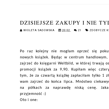
DZISIEJSZE ZAKUPY I NIE TY
WIOLETA SADOWSKA
20:02
21
ZDOBYCZE K
Po raz kolejny nie mogłam oprzeć się poku
nowych książek. Będąc w centrum handlowym,
zajrzeć do księgarni Weltbild, w której trwają o
promocji książek za 9,90. Kupiłam więc cztery
tym, że za czwartą książkę zapłaciłam tylko 1 z
wam zajrzeć do końca lipca. Mnóstwo ciekawy
na półkach za naprawdę niską cenę. Jaka
przyjemność :)
Oto i one: