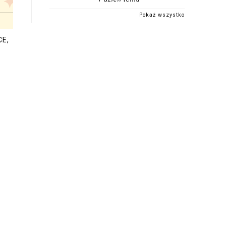
Pokaż wszystko
CE,