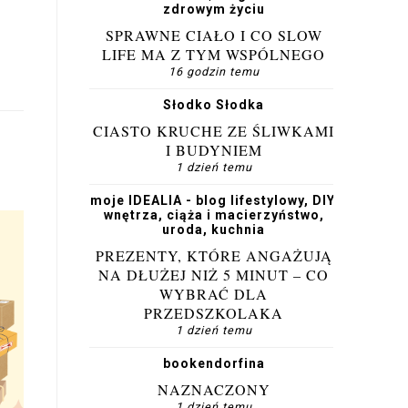
zdrowym życiu
SPRAWNE CIAŁO I CO SLOW
LIFE MA Z TYM WSPÓLNEGO
16 godzin temu
Słodko Słodka
CIASTO KRUCHE ZE ŚLIWKAMI
I BUDYNIEM
1 dzień temu
moje IDEALIA - blog lifestylowy, DIY,
wnętrza, ciąża i macierzyństwo,
uroda, kuchnia
PREZENTY, KTÓRE ANGAŻUJĄ
NA DŁUŻEJ NIŻ 5 MINUT – CO
WYBRAĆ DLA
PRZEDSZKOLAKA
1 dzień temu
bookendorfina
NAZNACZONY
1 dzień temu