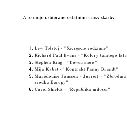
A to moje uzbierane ostatnimi czasy skarby:
Lew Tołstoj - "Szczęście rodzinne"
Richard Paul Evans - "Kolory tamtego lat
Stephen King - "Łowca snów"
Mija Kabat - "Kontrakt Panny Brandt"
Marielouise Janssen - Jurreit - "Zbrodnia
środku Europy"
Carol Shields - "Republika miłości"