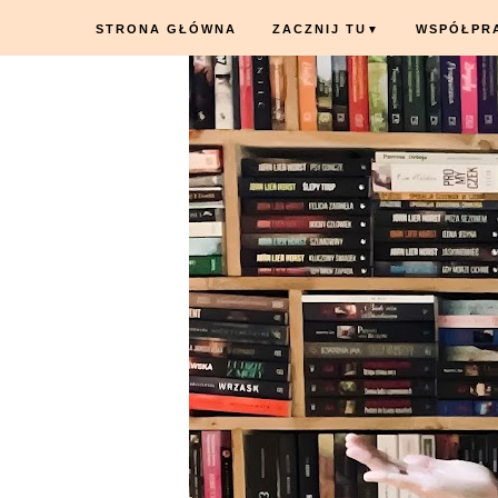
STRONA GŁÓWNA
ZACZNIJ TU
WSPÓŁPR
▼