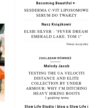
Becoming Beautiful ♥ ·
SESDERMA C-VIT LIPOSOMOWE
SERUM DO TWARZY
Nasz Książkowir
ELSIE SILVER - "FEVER DREAM.
EMERALD LAKE. TOM 1"
Pokaż wszystko
ZAGLĄDAM RÓWNIEŻ
Melody Jacob
TESTING THE UA VELOCITI
DISTANCE AND ELITE
COLLECTION BY UNDER
ARMOUR: WHY I’M DITCHING
HEAVY HIKING BOOTS
1 godzinę temu
Slow Life Studio | blog o Slow Life i