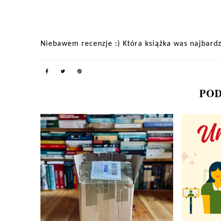
Niebawem recenzje :) Która książka was najbardz
POD