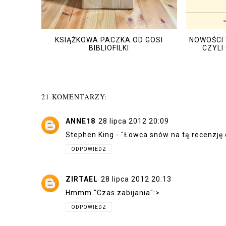
KSIĄŻKOWA PACZKA OD GOSI
NOWOŚCI 
BIBLIOFILKI
CZYLI
21 KOMENTARZY:
ANNE18
28 lipca 2012 20:09
Stephen King - "Łowca snów na tą recenzję
ODPOWIEDZ
ZIRTAEL
28 lipca 2012 20:13
Hmmm "Czas zabijania":>
ODPOWIEDZ