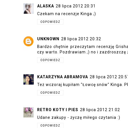
ALASKA
28 lipca 2012 20:31
Czekam na recenzje Kinga ;)
ODPOWIEDZ
UNKNOWN
28 lipca 2012 20:32
Bardzo chętnie przeczytam recenzję Grish
czy warto. Pozdrawiam ;) no i zazdroszczę
ODPOWIEDZ
KATARZYNA ABRAMOVA
28 lipca 2012 20:5
Też wczoraj kupiłam "Łowcę snów" Kinga. PR
ODPOWIEDZ
RETRO KOTY I PIES
28 lipca 2012 21:02
Udane zakupy - życzę miłego czytania :)
ODPOWIEDZ