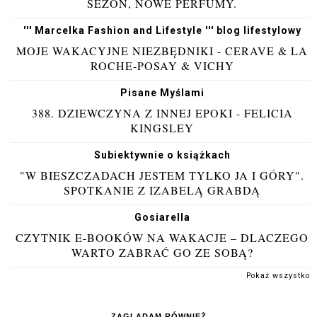
SEZON, NOWE PERFUMY.
''' Marcelka Fashion and Lifestyle ''' blog lifestylowy
MOJE WAKACYJNE NIEZBĘDNIKI - CERAVE & LA
ROCHE-POSAY & VICHY
Pisane Myślami
388. DZIEWCZYNA Z INNEJ EPOKI - FELICIA
KINGSLEY
Subiektywnie o książkach
"W BIESZCZADACH JESTEM TYLKO JA I GÓRY".
SPOTKANIE Z IZABELĄ GRABDĄ
Gosiarella
CZYTNIK E-BOOKÓW NA WAKACJE – DLACZEGO
WARTO ZABRAĆ GO ZE SOBĄ?
Pokaż wszystko
ZAGLĄDAM RÓWNIEŻ