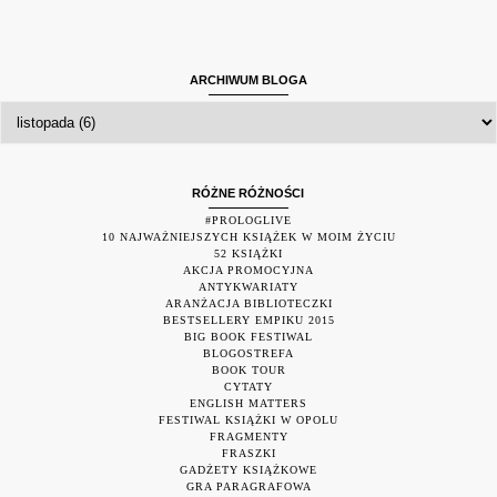
ARCHIWUM BLOGA
RÓŻNE RÓŻNOŚCI
#PROLOGLIVE
10 NAJWAŻNIEJSZYCH KSIĄŻEK W MOIM ŻYCIU
52 KSIĄŻKI
AKCJA PROMOCYJNA
ANTYKWARIATY
ARANŻACJA BIBLIOTECZKI
BESTSELLERY EMPIKU 2015
BIG BOOK FESTIWAL
BLOGOSTREFA
BOOK TOUR
CYTATY
ENGLISH MATTERS
FESTIWAL KSIĄŻKI W OPOLU
FRAGMENTY
FRASZKI
GADŻETY KSIĄŻKOWE
GRA PARAGRAFOWA