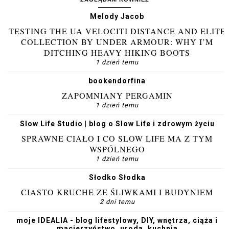
Melody Jacob
TESTING THE UA VELOCITI DISTANCE AND ELITE
COLLECTION BY UNDER ARMOUR: WHY I’M
DITCHING HEAVY HIKING BOOTS
1 dzień temu
bookendorfina
ZAPOMNIANY PERGAMIN
1 dzień temu
Slow Life Studio | blog o Slow Life i zdrowym życiu
SPRAWNE CIAŁO I CO SLOW LIFE MA Z TYM
WSPÓLNEGO
1 dzień temu
Słodko Słodka
CIASTO KRUCHE ZE ŚLIWKAMI I BUDYNIEM
2 dni temu
moje IDEALIA - blog lifestylowy, DIY, wnętrza, ciąża i
macierzyństwo, uroda, kuchnia