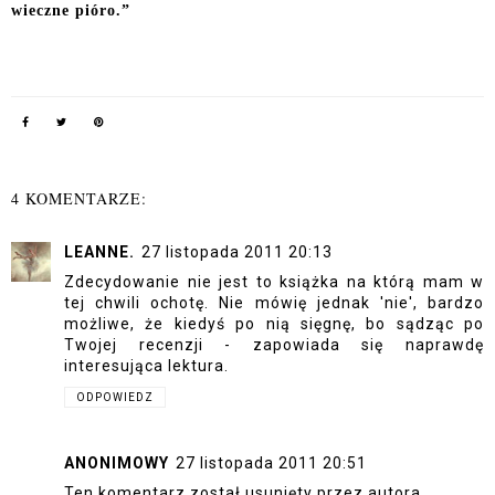
wieczne pióro.”
4 KOMENTARZE:
LEANNE.
27 listopada 2011 20:13
Zdecydowanie nie jest to książka na którą mam w
tej chwili ochotę. Nie mówię jednak 'nie', bardzo
możliwe, że kiedyś po nią sięgnę, bo sądząc po
Twojej recenzji - zapowiada się naprawdę
interesująca lektura.
ODPOWIEDZ
ANONIMOWY
27 listopada 2011 20:51
Ten komentarz został usunięty przez autora.