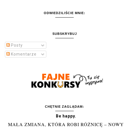
ODWIEDZILIŚCIE MNIE:
SUBSKRYBUJ
Posty
Komentarze
CHĘTNIE ZAGLĄDAM:
Be happy.
MAŁA ZMIANA, KTÓRA ROBI RÓŻNICĘ – NOWY